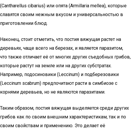
(Cantharellus cibarius) или опята (Armillaria mellea), которые
славятся своим нежным вкусом и универсальностью в
приготовлении блюд.
Наконец, стоит отметить, что постия вяжущая растет на
деревьях, чаще всего на березах, и является паразитом,
что также отличает её от многих других съедобных грибов,
которые растут на земле или на других субстратах.
Например, подосиновики (Leccinum) и подберезовики
(Leccinum scabrum) предпочитают расти в симбиозе с
корнями деревьев, но не являются паразитами.
Таким образом, постия вяжущая выделяется среди других
грибов как по своим внешним характеристикам, так и по
своим свойствам и применению. Это делает её