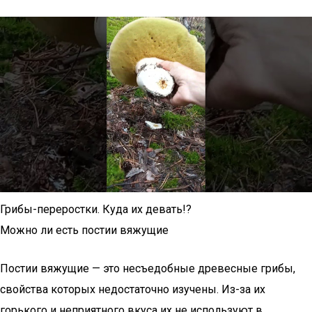
Грибы-переростки. Куда их девать!?
Можно ли есть постии вяжущие
Постии вяжущие — это несъедобные древесные грибы,
свойства которых недостаточно изучены. Из-за их
горького и неприятного вкуса их не используют в