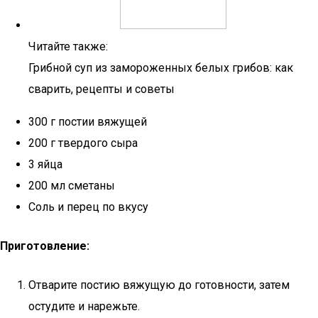
Читайте также:
Грибной суп из замороженных белых грибов: как
сварить, рецепты и советы
300 г постии вяжущей
200 г твердого сыра
3 яйца
200 мл сметаны
Соль и перец по вкусу
Приготовление:
Отварите постию вяжущую до готовности, затем
остудите и нарежьте.