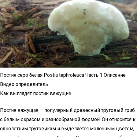
Постия серо белая Postia tephroleuca Часть 1 Описание
Видео определитель
Как выглядят постии вяжущие
Постия вяжущая — популярный древесный трутовый гриб
с белым окрасом и разнообразной формой. Он относится к
однолетним трутовикам и выделяется молочным цветом,