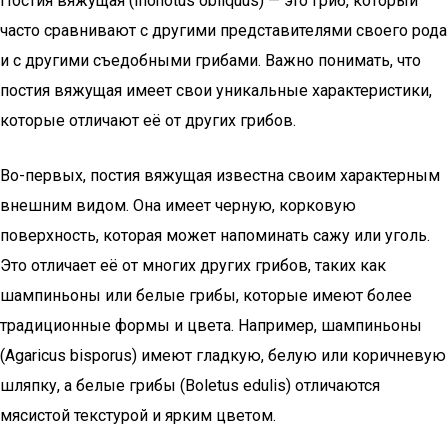
Постия вяжущая (Inonotus obliquus) — это гриб, который
часто сравнивают с другими представителями своего рода
и с другими съедобными грибами. Важно понимать, что
постия вяжущая имеет свои уникальные характеристики,
которые отличают её от других грибов.
Во-первых, постия вяжущая известна своим характерным
внешним видом. Она имеет черную, корковую
поверхность, которая может напоминать сажу или уголь.
Это отличает её от многих других грибов, таких как
шампиньоны или белые грибы, которые имеют более
традиционные формы и цвета. Например, шампиньоны
(Agaricus bisporus) имеют гладкую, белую или коричневую
шляпку, а белые грибы (Boletus edulis) отличаются
мясистой текстурой и ярким цветом.