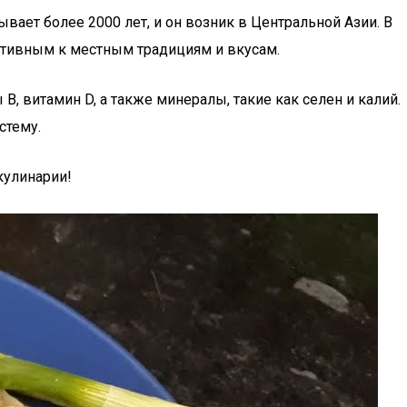
ывает более 2000 лет, и он возник в Центральной Азии. В
аптивным к местным традициям и вкусам.
B, витамин D, а также минералы, такие как селен и калий.
стему.
кулинарии!