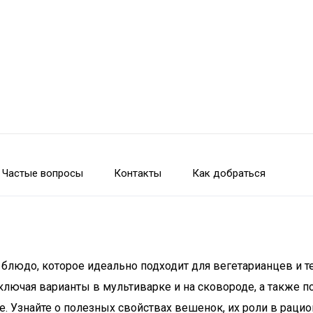
Частые вопросы
Контакты
Как добраться
 блюдо, которое идеально подходит для вегетарианцев и те
ключая варианты в мультиварке и на сковороде, а также
е. Узнайте о полезных свойствах вешенок, их роли в раци