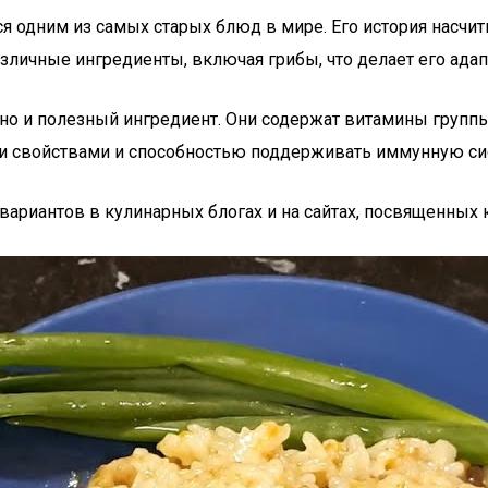
ся одним из самых старых блюд в мире. Его история насчит
различные ингредиенты, включая грибы, что делает его ад
 но и полезный ингредиент. Они содержат витамины группы 
и свойствами и способностью поддерживать иммунную си
ариантов в кулинарных блогах и на сайтах, посвященных 