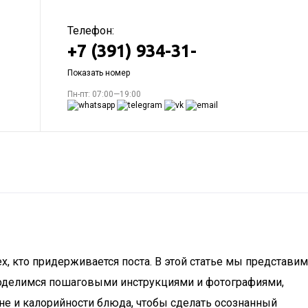
Телефон:
+7 (391) 934-31-
Показать номер
Пн-пт: 07:00—19:00
х, кто придерживается поста. В этой статье мы представим
 поделимся пошаговыми инструкциями и фотографиями,
оне и калорийности блюда, чтобы сделать осознанный