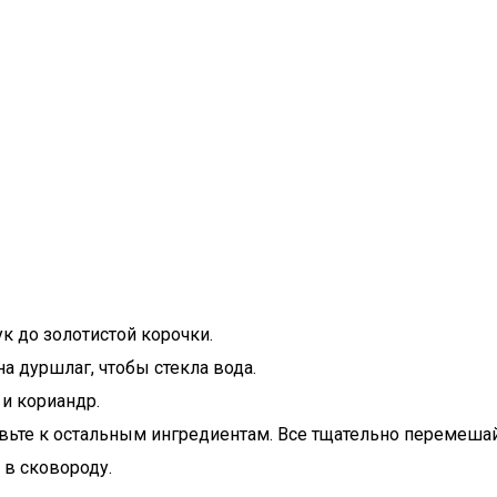
к до золотистой корочки.
на дуршлаг, чтобы стекла вода.
 и кориандр.
вьте к остальным ингредиентам. Все тщательно перемешай
 в сковороду.