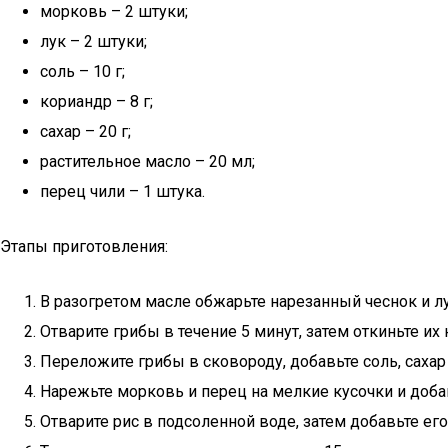
морковь – 2 штуки;
лук – 2 штуки;
соль – 10 г;
кориандр – 8 г;
сахар – 20 г;
растительное масло – 20 мл;
перец чили – 1 штука.
Этапы приготовления:
В разогретом масле обжарьте нарезанный чеснок и лу
Отварите грибы в течение 5 минут, затем откиньте их 
Переложите грибы в сковороду, добавьте соль, сахар
Нарежьте морковь и перец на мелкие кусочки и доба
Отварите рис в подсоленной воде, затем добавьте его