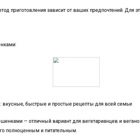
од приготовления зависит от ваших предпочтений. Для это
енками:
: вкусные, быстрые и простые рецепты для всей семьи
вешенками — отличный вариант для вегетарианцев и веган
 его полноценным и питательным.