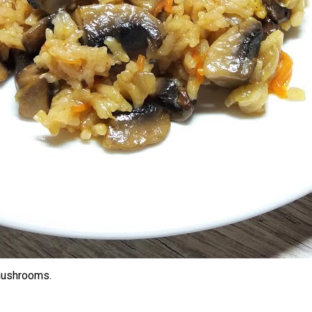
mushrooms.