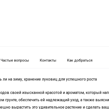
Частые вопросы
Контакты
Как добраться
ь ли на зиму, хранение луковиц для успешного роста
одов своей изысканной красотой и ароматом, который напо
ом грунте, обеспечить ей надлежащий уход, а также выясн
успешно вырастить это удивительное растение и сделать в