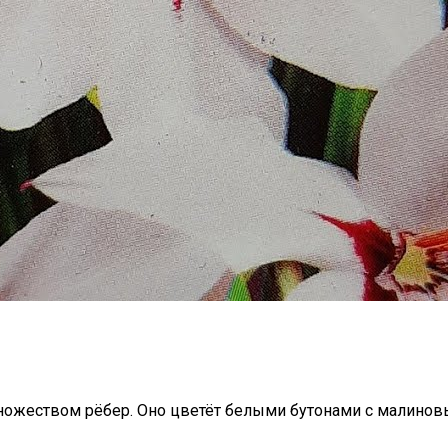
 множеством рёбер. Оно цветёт белыми бутонами с малино