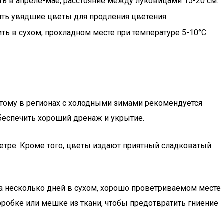
ть в апреле-мае, расстояние между луковицами 15-20 см.
ять увядшие цветы для продления цветения.
ть в сухом, прохладном месте при температуре 5-10°C.
оэтому в регионах с холодными зимами рекомендуется
обеспечить хороший дренаж и укрытие.
метре. Кроме того, цветы издают приятный сладковатый
на несколько дней в сухом, хорошо проветриваемом месте
оробке или мешке из ткани, чтобы предотвратить гниение