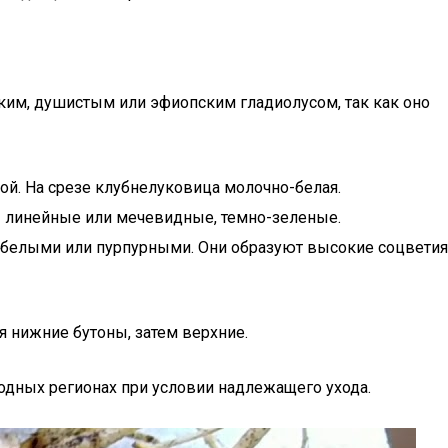
ским, душистым или эфиопским гладиолусом, так как оно
ой. На срезе клубнелуковица молочно-белая.
ы линейные или мечевидные, темно-зеленые.
, белыми или пурпурными. Они образуют высокие соцветия
я нижние бутоны, затем верхние.
лодных регионах при условии надлежащего ухода.