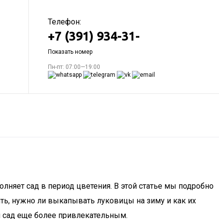
Телефон:
+7 (391) 934-31-
Показать номер
Пн-пт: 07:00—19:00
лняет сад в период цветения. В этой статье мы подробно
ить, нужно ли выкапывать луковицы на зиму и как их
аш сад еще более привлекательным.