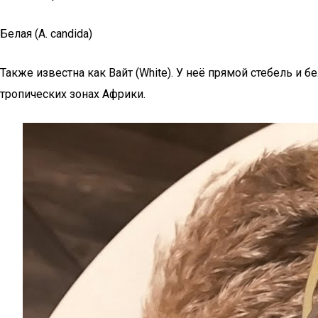
Белая (A. candida)
Также известна как Вайт (White). У неё прямой стебель и 
тропических зонах Африки.