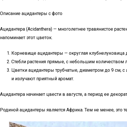
Описание ацидантеры с фото
Ацидантера (Acidanthera) — многолетнее травянистое рас
напоминает этот цветок.
Корневище ацидантеры — округлая клубнелуковица ди
Стебли растения прямые, с небольшим количеством 
Цветки ацидантеры трубчатые, диаметром до 9 см, 
и излучают приятный аромат.
Ацидантера начинает цвести в августе, а период ее декор
Родиной ацидантеры является Африка. Тем не менее, это 