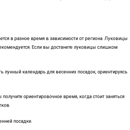
ается в разное время в зависимости от региона. Луковицы
рекомендуется. Если вы достанете луковицы слишком
 лунный календарь для весенних посадок, ориентируясь
ы получите ориентировочное время, когда стоит заняться
тков.
енней посадке.