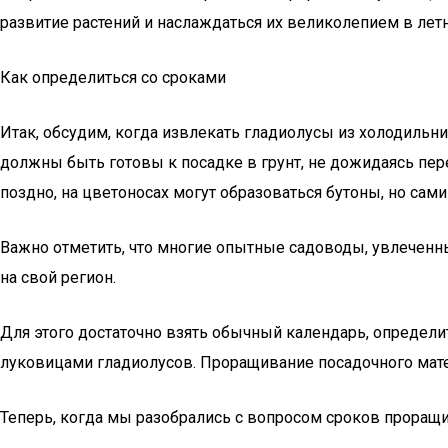
развитие растений и наслаждаться их великолепием в лет
Как определиться со сроками
Итак, обсудим, когда извлекать гладиолусы из холодильн
должны быть готовы к посадке в грунт, не дожидаясь пе
поздно, на цветоносах могут образоваться бутоны, но сам
Важно отметить, что многие опытные садоводы, увлеченн
на свой регион.
Для этого достаточно взять обычный календарь, определить
луковицами гладиолусов. Проращивание посадочного мате
Теперь, когда мы разобрались с вопросом сроков проращи