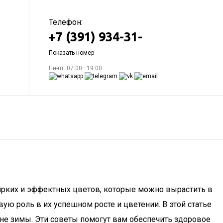
Телефон:
+7 (391) 934-31-
Показать номер
Пн-пт: 07:00—19:00
 ярких и эффектных цветов, которые можно вырастить в
ую роль в их успешном росте и цветении. В этой статье
ине зимы. Эти советы помогут вам обеспечить здоровое