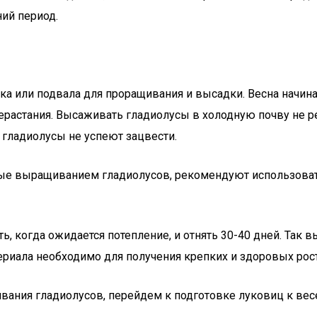
ний период.
ика или подвала для проращивания и высадки. Весна начин
рерастания. Высаживать гладиолусы в холодную почву не 
и гладиолусы не успеют зацвести.
ые выращиванием гладиолусов, рекомендуют использовать
, когда ожидается потепление, и отнять 30-40 дней. Так в
риала необходимо для получения крепких и здоровых рос
вания гладиолусов, перейдем к подготовке луковиц к вес