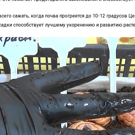
всего сажать, когда почва прогреется до 10-12 градусов Ц
осадки способствует лучшему укоренению и развитию расте