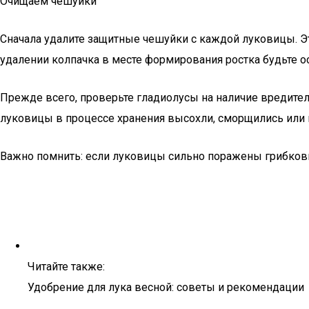
Очищаем чешуйки
Сначала удалите защитные чешуйки с каждой луковицы. Эт
удалении колпачка в месте формирования ростка будьте о
Прежде всего, проверьте гладиолусы на наличие вредите
луковицы в процессе хранения высохли, сморщились или н
Важно помнить: если луковицы сильно поражены грибковы
Читайте также:
Удобрение для лука весной: советы и рекомендации