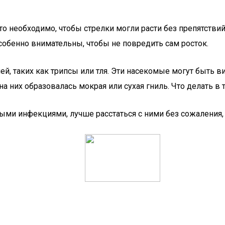
о необходимо, чтобы стрелки могли расти без препятствий
собенно внимательны, чтобы не повредить сам росток.
лей, таких как трипсы или тля. Эти насекомые могут быт
а них образовалась мокрая или сухая гниль. Что делать в
ми инфекциями, лучше расстаться с ними без сожаления, 