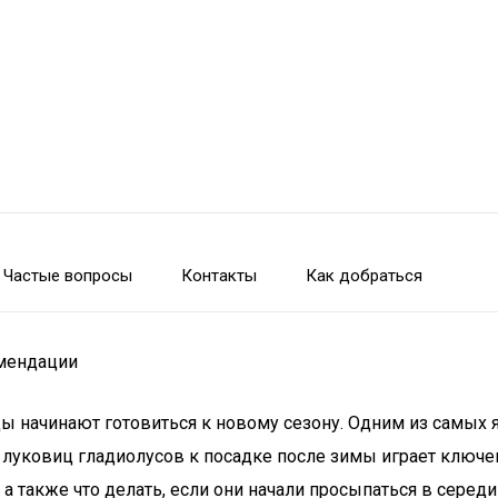
Частые вопросы
Контакты
Как добраться
омендации
оды начинают готовиться к новому сезону. Одним из самых
 луковиц гладиолусов к посадке после зимы играет ключев
а также что делать, если они начали просыпаться в серед