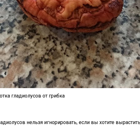
отка гладиолусов от грибка
адиолусов нельзя игнорировать, если вы хотите вырастит