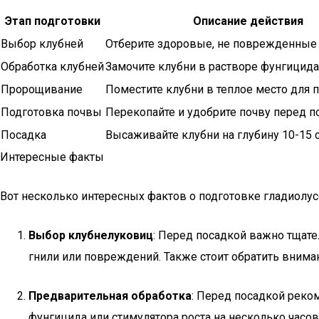
Этап подготовки
Описание действия
Выбор клубней
Отберите здоровые, не поврежденные
Обработка клубней
Замочите клубни в растворе фунгицида
Пророщивание
Поместите клубни в теплое место для
Подготовка почвы
Перекопайте и удобрите почву перед п
Посадка
Высаживайте клубни на глубину 10-15 
Интересные факты
Вот несколько интересных фактов о подготовке гладиолус
Выбор клубнелуковиц
: Перед посадкой важно тщат
гнили или повреждений. Также стоит обратить внима
Предварительная обработка
: Перед посадкой реко
фунгицида или стимулятора роста на несколько часов