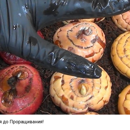
ия до Проращивания!