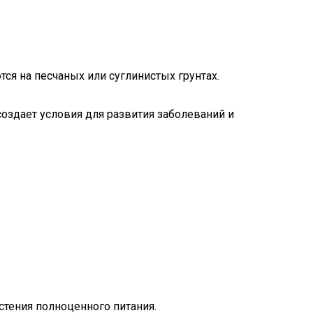
ся на песчаных или суглинистых грунтах.
создает условия для развития заболеваний и
тения полноценного питания.