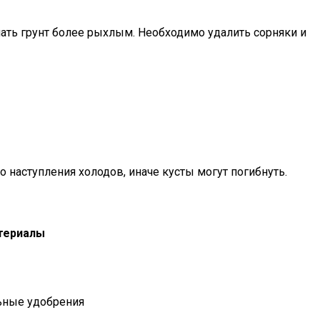
ать грунт более рыхлым. Необходимо удалить сорняки и
 наступления холодов, иначе кусты могут погибнуть.
териалы
ьные удобрения