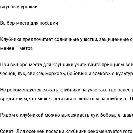
вкусный урожай.
Выбор места для посадки
Клубника предпочитает солнечные участки, защищенные от 
менее 1 метра.
При выборе места для клубники учитывайте принципы сев
чеснок, лук, свекла, морковь, бобовые и злаковые культур
Не рекомендуется сажать клубнику на участках, где ранее
вредителям, что может негативно сказаться на клубнике.
Рядом с клубникой можно высаживать лук, бобовые, щавель
Совет! Для осенней посадки клубники рекомендуется гото