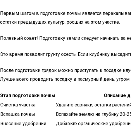
Первым шагом в подготовке почвы является перекапывани
остатки предыдущих культур, росших на этом участке.
Полезный совет! Подготовку земли следует начинать за н
Это время позволит грунту осесть. Если клубнику высадит
После подготовки грядок можно приступать к посадке клу
Лучше всего проводить посадку в пасмурный день, утром
Этап подготовки почвы
Описание д
Очистка участка
Удалите сорняки, остатки растени
Вспашка почвы
Вспахайте землю на глубину 20-2
Внесение удобрений
Добавьте органические удобрения