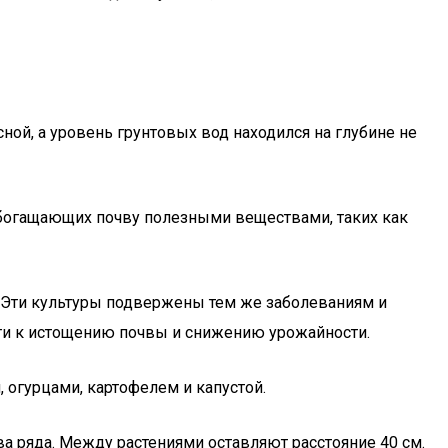
ной, а уровень грунтовых вод находился на глубине не
обогащающих почву полезными веществами, таких как
с. Эти культуры подвержены тем же заболеваниям и
сти к истощению почвы и снижению урожайности.
 огурцами, картофелем и капустой.
ва ряда. Между растениями оставляют расстояние 40 см.