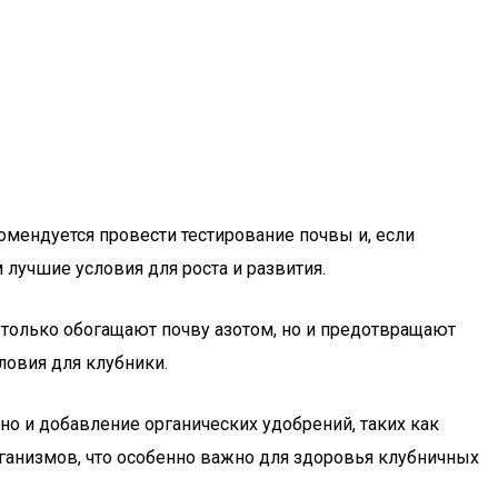
комендуется провести тестирование почвы и, если
лучшие условия для роста и развития.
е только обогащают почву азотом, но и предотвращают
ловия для клубники.
 но и добавление органических удобрений, таких как
рганизмов, что особенно важно для здоровья клубничных