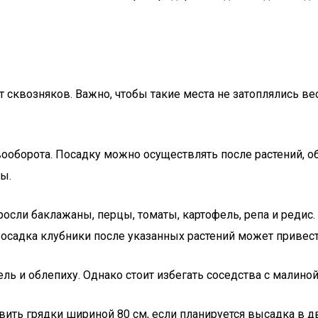
сквозняков. Важно, чтобы такие места не затоплялись вес
ооборота. Посадку можно осуществлять после растений, 
ы.
 росли баклажаны, перцы, томаты, картофель, репа и реди
 Посадка клубники после указанных растений может приве
 и облепиху. Однако стоит избегать соседства с малиной,
вить грядки шириной 80 см, если планируется высадка в д