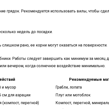
е грядок. Рекомендуется использовать вилы, чтобы сдел
есколько недель до посадки.
ь слишком рано, ее корни могут оказаться на поверхности.
бники. Работы следует завершить как минимум за месяц до
 или вечером, когда солнечное воздействие минимально.
ействий
Рекомендуемые ма
й и мусор
Грабли, лопата
5 см для аэрации
Плуг или мотоблок
 (компост, перегной)
Компост, перегной, минерал