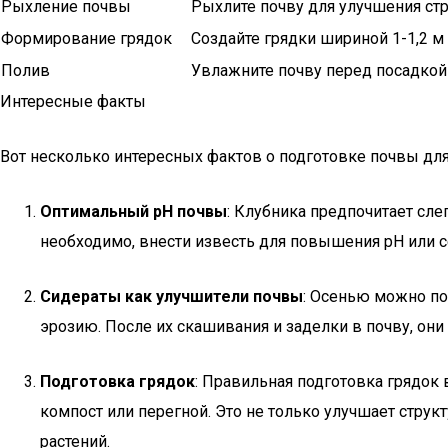
Рыхление почвы
Рыхлите почву для улучшения ст
Формирование грядок
Создайте грядки шириной 1-1,2 м
Полив
Увлажните почву перед посадкой
Интересные факты
Вот несколько интересных фактов о подготовке почвы дл
Оптимальный pH почвы
: Клубника предпочитает сле
необходимо, внести известь для повышения pH или се
Сидераты как улучшители почвы
: Осенью можно по
эрозию. После их скашивания и заделки в почву, они
Подготовка грядок
: Правильная подготовка грядок 
компост или перегной. Это не только улучшает стру
растений.