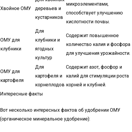
микроэлементами,
Хвойное ОМУ
деревьев и
способствует улучшению
кустарников
кислотности почвы.
Для
Содержит повышенное
ОМУ для
клубники и
количество калия и фосфора
клубники
ягодных
для улучшения урожайности.
культур
Для
Содержит азот, фосфор и
ОМУ для
картофеля и
калий для стимуляции роста
картофеля
корнеплодов
корней и клубней.
Интересные факты
Вот несколько интересных фактов об удобрении ОМУ
(органическое минеральное удобрение):