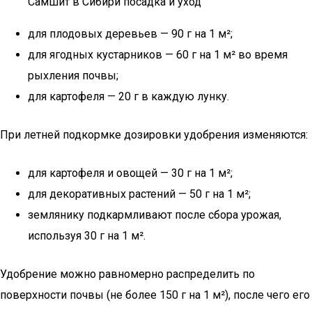
Самшит в Сибири посадка и уход
для плодовых деревьев — 90 г на 1 м²;
для ягодных кустарников — 60 г на 1 м² во время
рыхления почвы;
для картофеля — 20 г в каждую лунку.
При летней подкормке дозировки удобрения изменяются:
для картофеля и овощей — 30 г на 1 м²;
для декоративных растений — 50 г на 1 м²;
землянику подкармливают после сбора урожая,
используя 30 г на 1 м².
Удобрение можно равномерно распределить по
поверхности почвы (не более 150 г на 1 м²), после чего его