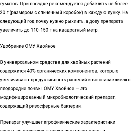
гуматов. При посадке рекомендуется добавлять не более
20 г (размером с спичечный коробок) в каждую лунку. На
следующий год почву нужно рыхлить, а дозу препарата
увеличить до 110-150 г на квадратный метр.
Удобрение ОМУ Хвойное
В универсальном средстве для хвойных растений
содержится 40% органических компонентов, которые
увеличивают продуктивность растений и восстанавливают
плодородие почвы. ОМУ Хвойное — это
модифицированный микробиологический препарат,
содержащий ризосферные бактерии.
Препарат улучшает агрофизические характеристики
почвы, её структуру, а также повышает водо- и