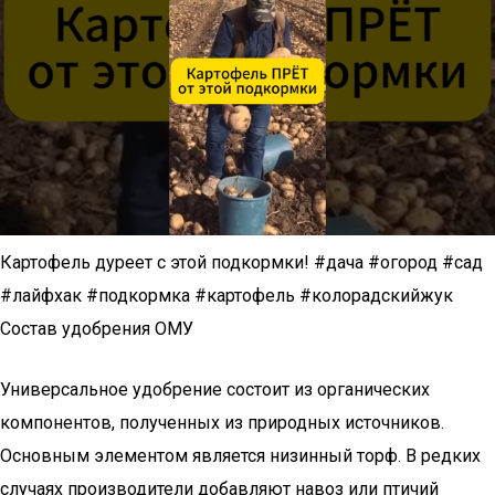
Картофель дуреет с этой подкормки! #дача #огород #сад
#лайфхак #подкормка #картофель #колорадскийжук
Состав удобрения ОМУ
Универсальное удобрение состоит из органических
компонентов, полученных из природных источников.
Основным элементом является низинный торф. В редких
случаях производители добавляют навоз или птичий