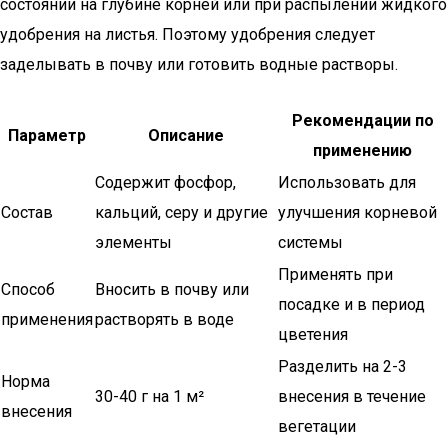
состоянии на глубине корней или при распылении жидкого
удобрения на листья. Поэтому удобрения следует
заделывать в почву или готовить водные растворы.
Рекомендации по
Параметр
Описание
применению
Содержит фосфор,
Использовать для
Состав
кальций, серу и другие
улучшения корневой
элементы
системы
Применять при
Способ
Вносить в почву или
посадке и в период
применения
растворять в воде
цветения
Разделить на 2-3
Норма
30-40 г на 1 м²
внесения в течение
внесения
вегетации