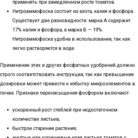
применять при замедленном росте томатов.
Нитроаммофоска состоит из азота, калия и фосфора.
Существует две разновидности: марка А содержит
17% калия и фосфора, а марка Б — 19%.
Нитроаммофоска удобна в использовании, так как
легко растворяется в воде.
Применение этих и других фосфатных удобрений должно
строго соответствовать инструкции, так как превышение
дозировки может привести к избытку микроэлементов в
почве. Признаки перенасыщения фосфором включают:
ускоренный рост стеблей при недостаточном
количестве листьев;
быстрое старение растения;
желтые или коричневые края листьев томатов с