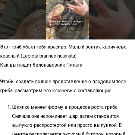
Этот гриб убьет тебя красиво. Малый зонтик коричнево-
красный (Lepiota brunneoincarnata)
Как выглядит белонавозник Пилата
Чтобы создать полное представление о плодовом теле
гриба, рассмотрим его ключевые составляющие:
Шляпка меняет форму в процессе роста гриба.
Сначала она напоминает шар, затем становится
выпукло-распростертой или просто выпуклой. В
центре располагается округлый бугорок, который