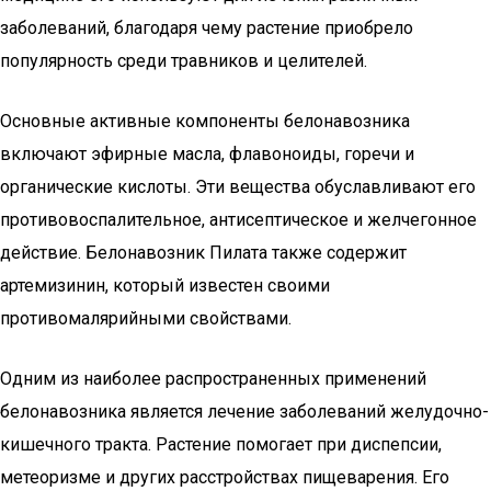
заболеваний, благодаря чему растение приобрело
популярность среди травников и целителей.
Основные активные компоненты белонавозника
включают эфирные масла, флавоноиды, горечи и
органические кислоты. Эти вещества обуславливают его
противовоспалительное, антисептическое и желчегонное
действие. Белонавозник Пилата также содержит
артемизинин, который известен своими
противомалярийными свойствами.
Одним из наиболее распространенных применений
белонавозника является лечение заболеваний желудочно-
кишечного тракта. Растение помогает при диспепсии,
метеоризме и других расстройствах пищеварения. Его