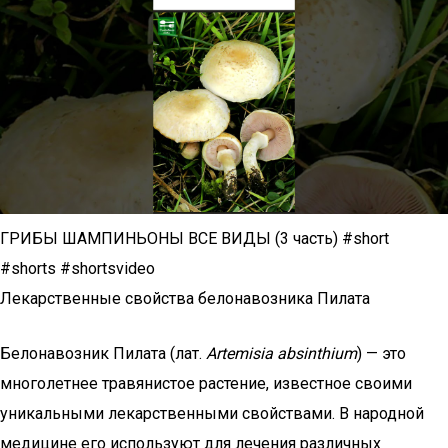
ГРИБЫ ШАМПИНЬОНЫ ВСЕ ВИДЫ (3 часть) #short
#shorts #shortsvideo
Лекарственные свойства белонавозника Пилата
Белонавозник Пилата (лат.
Artemisia absinthium
) — это
многолетнее травянистое растение, известное своими
уникальными лекарственными свойствами. В народной
медицине его используют для лечения различных