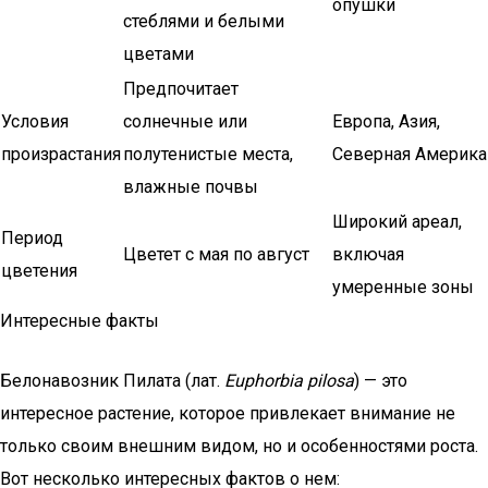
опушки
стеблями и белыми
цветами
Предпочитает
Условия
солнечные или
Европа, Азия,
произрастания
полутенистые места,
Северная Америка
влажные почвы
Широкий ареал,
Период
Цветет с мая по август
включая
цветения
умеренные зоны
Интересные факты
Белонавозник Пилата (лат.
Euphorbia pilosa
) — это
интересное растение, которое привлекает внимание не
только своим внешним видом, но и особенностями роста.
Вот несколько интересных фактов о нем: