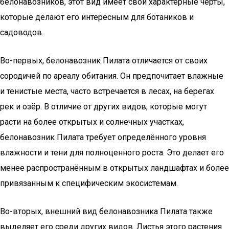
белонавозников, этот вид имеет свои характерные черты,
которые делают его интересным для ботаников и
садоводов.
Во-первых, белонавозник Пилата отличается от своих
сородичей по ареалу обитания. Он предпочитает влажные
и тенистые места, часто встречается в лесах, на берегах
рек и озёр. В отличие от других видов, которые могут
расти на более открытых и солнечных участках,
белонавозник Пилата требует определённого уровня
влажности и тени для полноценного роста. Это делает его
менее распространённым в открытых ландшафтах и более
привязанным к специфическим экосистемам.
Во-вторых, внешний вид белонавозника Пилата также
выделяет его среди других видов. Листья этого растения