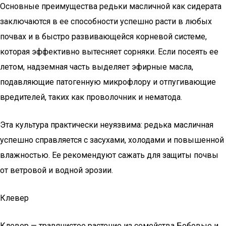
Основные преимущества редьки масличной как сидерата
заключаются в ее способности успешно расти в любых
почвах и в быстро развивающейся корневой системе,
которая эффективно вытесняет сорняки. Если посеять ее
летом, надземная часть выделяет эфирные масла,
подавляющие патогенную микрофлору и отпугивающие
вредителей, таких как проволочник и нематода.
Эта культура практически неуязвима: редька масличная
успешно справляется с засухами, холодами и повышенной
влажностью. Ее рекомендуют сажать для защиты почвы
от ветровой и водной эрозии.
Клевер
Клевер — травянистое растение из семейства Бобовые и