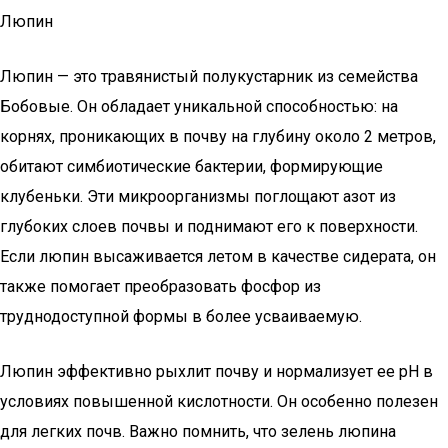
Люпин
Люпин — это травянистый полукустарник из семейства
Бобовые. Он обладает уникальной способностью: на
корнях, проникающих в почву на глубину около 2 метров,
обитают симбиотические бактерии, формирующие
клубеньки. Эти микроорганизмы поглощают азот из
глубоких слоев почвы и поднимают его к поверхности.
Если люпин высаживается летом в качестве сидерата, он
также помогает преобразовать фосфор из
труднодоступной формы в более усваиваемую.
Люпин эффективно рыхлит почву и нормализует ее pH в
условиях повышенной кислотности. Он особенно полезен
для легких почв. Важно помнить, что зелень люпина