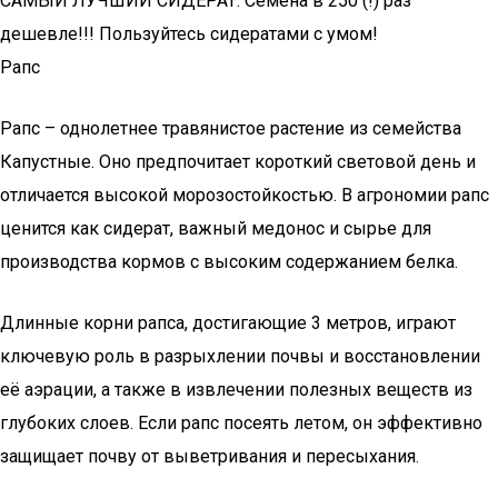
САМЫЙ ЛУЧШИЙ СИДЕРАТ. Семена в 250 (!) раз
дешевле!!! Пользуйтесь сидератами с умом!
Рапс
Рапс – однолетнее травянистое растение из семейства
Капустные. Оно предпочитает короткий световой день и
отличается высокой морозостойкостью. В агрономии рапс
ценится как сидерат, важный медонос и сырье для
производства кормов с высоким содержанием белка.
Длинные корни рапса, достигающие 3 метров, играют
ключевую роль в разрыхлении почвы и восстановлении
её аэрации, а также в извлечении полезных веществ из
глубоких слоев. Если рапс посеять летом, он эффективно
защищает почву от выветривания и пересыхания.