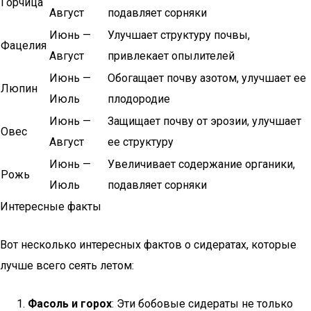
Горчица
Август
подавляет сорняки
Июнь —
Улучшает структуру почвы,
Фацелия
Август
привлекает опылителей
Июнь —
Обогащает почву азотом, улучшает ее
Люпин
Июль
плодородие
Июнь —
Защищает почву от эрозии, улучшает
Овес
Август
ее структуру
Июнь —
Увеличивает содержание органики,
Рожь
Июль
подавляет сорняки
Интересные факты
Вот несколько интересных фактов о сидератах, которые
лучше всего сеять летом:
Фасоль и горох
: Эти бобовые сидераты не только