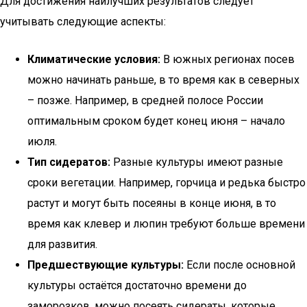
Для достижения наилучших результатов следует
учитывать следующие аспекты:
Климатические условия:
В южных регионах посев
можно начинать раньше, в то время как в северных
– позже. Например, в средней полосе России
оптимальным сроком будет конец июня – начало
июля.
Тип сидератов:
Разные культуры имеют разные
сроки вегетации. Например, горчица и редька быстро
растут и могут быть посеяны в конце июня, в то
время как клевер и люпин требуют больше времени
для развития.
Предшествующие культуры:
Если после основной
культуры остаётся достаточно времени до
заморозков, можно посеять сидераты, которые