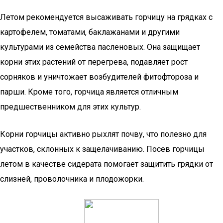
Летом рекомендуется высаживать горчицу на грядках с
картофелем, томатами, баклажанами и другими
культурами из семейства пасленовых. Она защищает
корни этих растений от перегрева, подавляет рост
сорняков и уничтожает возбудителей фитофтороза и
парши. Кроме того, горчица является отличным
предшественником для этих культур.
Корни горчицы активно рыхлят почву, что полезно для
участков, склонных к защелачиванию. Посев горчицы
летом в качестве сидерата помогает защитить грядки от
слизней, проволочника и плодожорки.