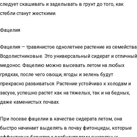
следует скашивать и заделывать в грунт до того, как
стебли станут жесткими.
Фацелия
Фацелия — травянистое однолетнее растение из семейства
Водолистниковые. Это универсальный сидерат и отличный
медонос. Фацелию можно высевать летом на любых
грядках, после чего овощи, ягоды и зелень будут
прекрасно развиваться. Растение устойчиво к холодам и
засухе, успешно растет как на тяжелых, так и на бедных,
даже каменистых почвах.
При посеве фацелии в качестве сидерата летом, она
быстро начинает выделять в почву фитонциды, которые