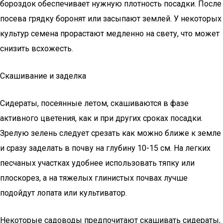
бороздок обеспечивает нужную плотность посадки. После
посева грядку боронят или засыпают землей. У некоторых
культур семена прорастают медленно на свету, что может
снизить всхожесть.
Скашивание и заделка
Сидераты, посеянные летом, скашиваются в фазе
активного цветения, как и при других сроках посадки.
Зрелую зелень следует срезать как можно ближе к земле
и сразу заделать в почву на глубину 10-15 см. На легких
песчаных участках удобнее использовать тяпку или
плоскорез, а на тяжелых глинистых почвах лучше
подойдут лопата или культиватор.
Некоторые садоводы предпочитают скашивать сидераты,