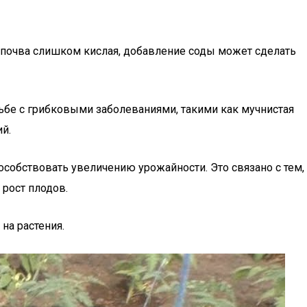
и почва слишком кислая, добавление соды может сделать
ьбе с грибковыми заболеваниями, такими как мучнистая
й.
собствовать увеличению урожайности. Это связано с тем,
 рост плодов.
на растения.