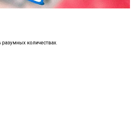
в разумных количествах.