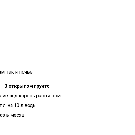
, так и почве.
В открытом грунте
лив под корень раствором
т.л. на 10 л воды
раз в месяц