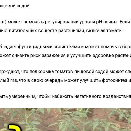
ищевой содой:
нат) может помочь в регулировании уровня pH почвы. Есл
нию питательных веществ растениями, включая томаты.
обладает фунгицидными свойствами и может помочь в бор
ожет снизить риск заражения и улучшить здоровье растени
ерждают, что подкормка томатов пищевой содой может спо
лый газ, что в свою очередь может улучшить фотосинтез и
ыть умеренным, чтобы избежать негативного воздействия 