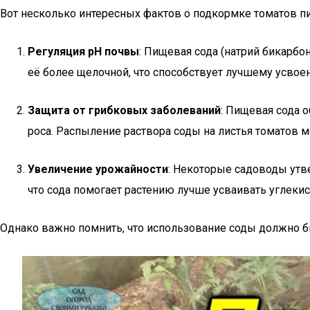
Вот несколько интересных фактов о подкормке томатов п
Регуляция pH почвы
: Пищевая сода (натрий бикарбо
её более щелочной, что способствует лучшему усвое
Защита от грибковых заболеваний
: Пищевая сода 
роса. Распыление раствора соды на листья томатов м
Увеличение урожайности
: Некоторые садоводы утв
что сода помогает растению лучше усваивать углекис
Однако важно помнить, что использование соды должно б