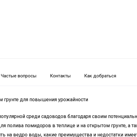
Частые вопросы
Контакты
Как добраться
ом грунте для повышения урожайности
популярной среди садоводов благодаря своим потенциальн
для полива помидоров в теплице и на открытом грунте, а 
ь на ведро воды, какие преимущества и недостатки имеет 