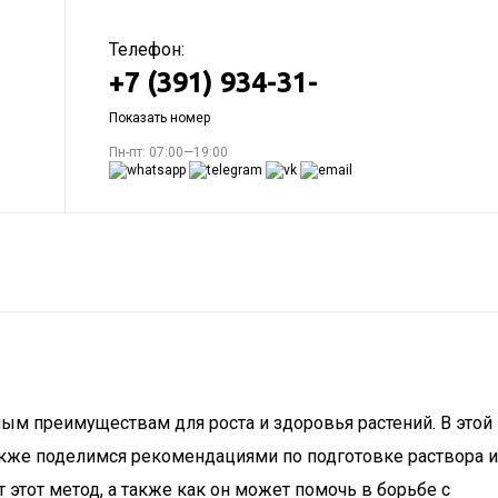
Телефон:
+7 (391) 934-31-
Показать номер
Пн-пт: 07:00—19:00
ым преимуществам для роста и здоровья растений. В этой
также поделимся рекомендациями по подготовке раствора и
этот метод, а также как он может помочь в борьбе с