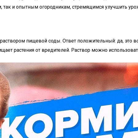
м, так и опытным огородникам, стремящимся улучшить уро
раствором пищевой соды. Ответ положительный: да, это во
ищает растения от вредителей. Раствор можно использоват