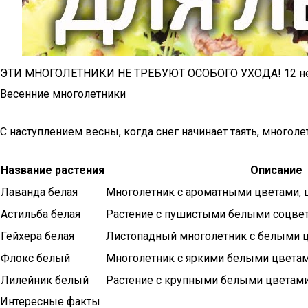
ЭТИ МНОГОЛЕТНИКИ НЕ ТРЕБУЮТ ОСОБОГО УХОДА! 12 неп
Весенние многолетники
С наступлением весны, когда снег начинает таять, много
Название растения
Описание
Лаванда белая
Многолетник с ароматными цветами, ц
Астильба белая
Растение с пушистыми белыми соцвети
Гейхера белая
Листопадный многолетник с белыми цв
Флокс белый
Многолетник с яркими белыми цветами
Лилейник белый
Растение с крупными белыми цветами,
Интересные факты