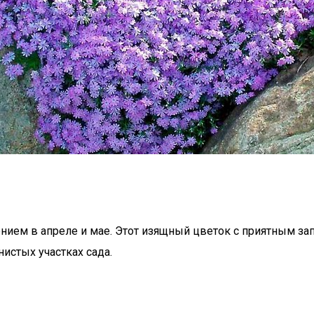
тением в апреле и мае. Этот изящный цветок с приятным з
нистых участках сада.