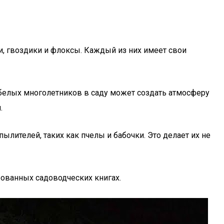
и, гвоздики и флоксы. Каждый из них имеет свои
е белых многолетников в саду может создать атмосферу
.
ылителей, таких как пчелы и бабочки. Это делает их не
ованных садоводческих книгах.