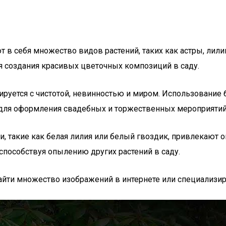
 в себя множество видов растений, таких как астры, лили
я создания красивых цветочных композиций в саду.
иируется с чистотой, невинностью и миром. Использовани
и для оформления свадебных и торжественных мероприятий
, такие как белая лилия или белый гвоздик, привлекают оп
способствуя опылению других растений в саду.
йти множество изображений в интернете или специализир