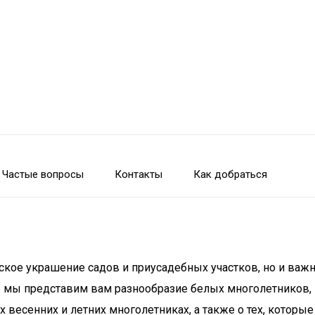
Частые вопросы
Контакты
Как добраться
еское украшение садов и приусадебных участков, но и ва
е мы представим вам разнообразие белых многолетников, 
их весенних и летних многолетниках, а также о тех, кото