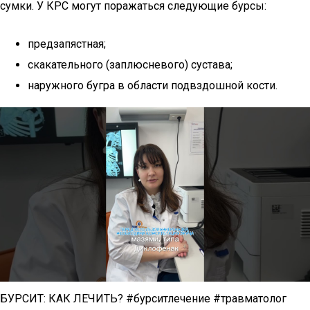
сумки. У КРС могут поражаться следующие бурсы:
предзапястная;
скакательного (заплюсневого) сустава;
наружного бугра в области подвздошной кости.
БУРСИТ: КАК ЛЕЧИТЬ? #бурситлечение #травматолог