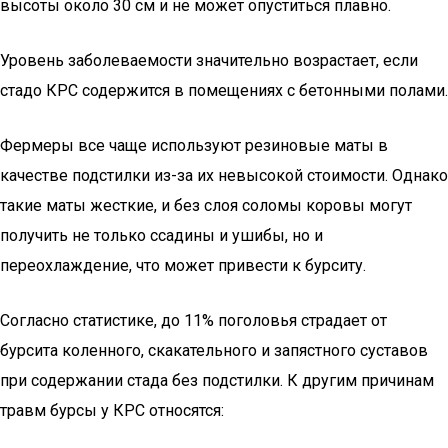
высоты около 30 см и не может опуститься плавно.
Уровень заболеваемости значительно возрастает, если
стадо КРС содержится в помещениях с бетонными полами.
Фермеры все чаще используют резиновые маты в
качестве подстилки из-за их невысокой стоимости. Однако
такие маты жесткие, и без слоя соломы коровы могут
получить не только ссадины и ушибы, но и
переохлаждение, что может привести к бурситу.
Согласно статистике, до 11% поголовья страдает от
бурсита коленного, скакательного и запястного суставов
при содержании стада без подстилки. К другим причинам
травм бурсы у КРС относятся: