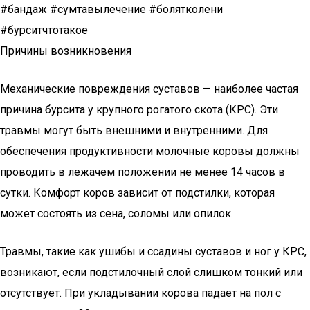
#бандаж #сумтавылечение #болятколени
#бурситчтотакое
Причины возникновения
Механические повреждения суставов — наиболее частая
причина бурсита у крупного рогатого скота (КРС). Эти
травмы могут быть внешними и внутренними. Для
обеспечения продуктивности молочные коровы должны
проводить в лежачем положении не менее 14 часов в
сутки. Комфорт коров зависит от подстилки, которая
может состоять из сена, соломы или опилок.
Травмы, такие как ушибы и ссадины суставов и ног у КРС,
возникают, если подстилочный слой слишком тонкий или
отсутствует. При укладывании корова падает на пол с