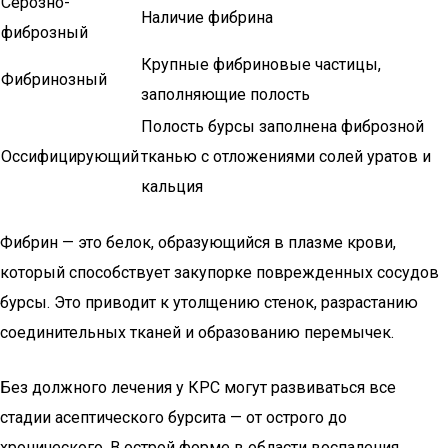
Серозно-
Наличие фибрина
фиброзный
Крупные фибриновые частицы,
Фибринозный
заполняющие полость
Полость бурсы заполнена фиброзной
Оссифицирующий
тканью с отложениями солей уратов и
кальция
Фибрин — это белок, образующийся в плазме крови,
который способствует закупорке поврежденных сосудов
бурсы. Это приводит к утолщению стенок, разрастанию
соединительных тканей и образованию перемычек.
Без должного лечения у КРС могут развиваться все
стадии асептического бурсита — от острого до
хронического. В острой форме в области воспаления