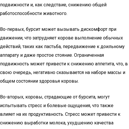
подвижности и, как следствие, снижению общей
работоспособности животного.
Во-первых, бурсит может вызывать дискомфорт при
движении, что затрудняет корове выполнение обычных
действий, таких как пастьба, передвижение к доильному
аппарату и даже простое стояние. Ограниченная
подвижность может привести к снижению аппетита, что, в
свою очередь, негативно сказывается на наборе массы и
общем состоянии здоровья коровы.
Во-вторых, коровы, страдающие от бурсита, могут
испытывать стресс и болевые ощущения, что также
влияет на их продуктивность. Стресс может привести к
снижению выработки молока, ухудшению качества