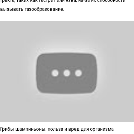
тракта, таких как гастрит или язва, из-за их способности
вызывать газообразование.
Грибы шампиньоны: польза и вред для организма