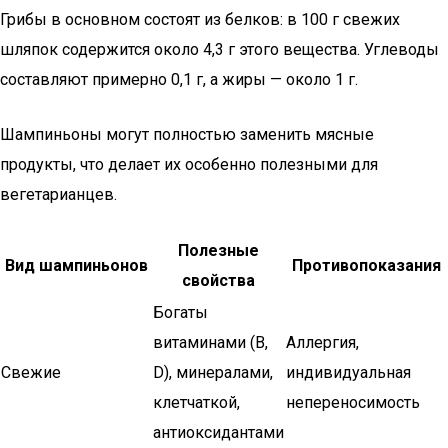
Грибы в основном состоят из белков: в 100 г свежих
шляпок содержится около 4,3 г этого вещества. Углеводы
составляют примерно 0,1 г, а жиры — около 1 г.
Шампиньоны могут полностью заменить мясные
продукты, что делает их особенно полезными для
вегетарианцев.
Полезные
Вид шампиньонов
Противопоказания
свойства
Богаты
витаминами (B,
Аллергия,
Свежие
D), минералами,
индивидуальная
клетчаткой,
непереносимость
антиоксидантами