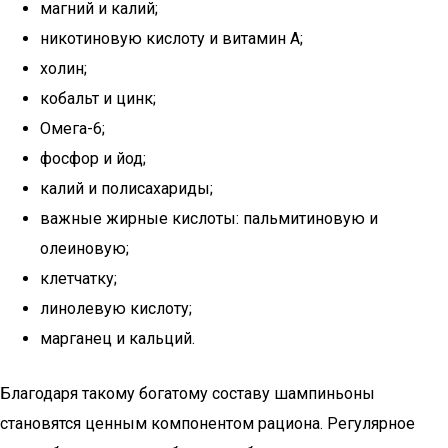
магний и калий;
никотиновую кислоту и витамин А;
холин;
кобальт и цинк;
Омега-6;
фосфор и йод;
калий и полисахариды;
важные жирные кислоты: пальмитиновую и
олеиновую;
клетчатку;
линолевую кислоту;
марганец и кальций.
Благодаря такому богатому составу шампиньоны
становятся ценным компонентом рациона. Регулярное