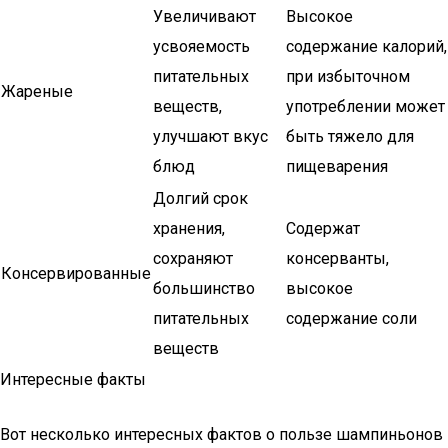
Увеличивают
Высокое
усвояемость
содержание калорий,
питательных
при избыточном
Жареные
веществ,
употреблении может
улучшают вкус
быть тяжело для
блюд
пищеварения
Долгий срок
хранения,
Содержат
сохраняют
консерванты,
Консервированные
большинство
высокое
питательных
содержание соли
веществ
Интересные факты
Вот несколько интересных фактов о пользе шампиньонов