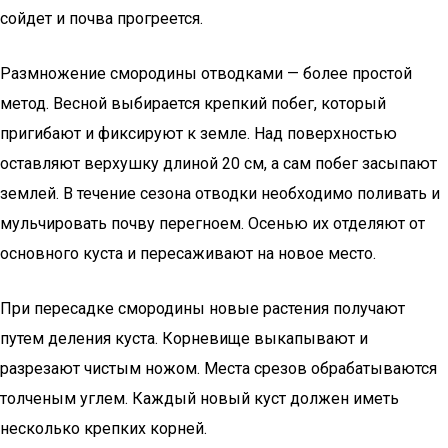
сойдет и почва прогреется.
Размножение смородины отводками — более простой
метод. Весной выбирается крепкий побег, который
пригибают и фиксируют к земле. Над поверхностью
оставляют верхушку длиной 20 см, а сам побег засыпают
землей. В течение сезона отводки необходимо поливать и
мульчировать почву перегноем. Осенью их отделяют от
основного куста и пересаживают на новое место.
При пересадке смородины новые растения получают
путем деления куста. Корневище выкапывают и
разрезают чистым ножом. Места срезов обрабатываются
толченым углем. Каждый новый куст должен иметь
несколько крепких корней.