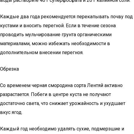
воды растворите 40 г суперфосфата и 20 г калийной соли.
Каждые два года рекомендуется перекапывать почву под
кустами и вносить перегной. Если в течение сезона
проводить мульчирование грунта органическими
материалами, можно избежать необходимости в
дополнительном внесении перегноя.
Обрезка
Со временем черная смородина сорта Лентяй активно
разрастается. Побеги в центре куста не получают
достаточно света, что снижает урожайность и ухудшает
вкус ягод.
Каждый год необходимо удалять сухие, подмерзшие и