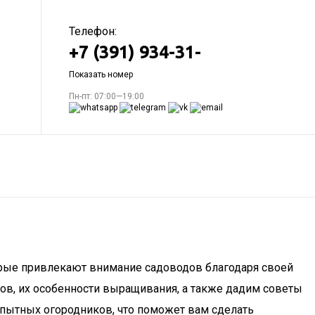
Телефон:
+7 (391) 934-31-
Показать номер
Пн-пт: 07:00—19:00
торые привлекают внимание садоводов благодаря своей
тов, их особенности выращивания, а также дадим советы
 опытных огородников, что поможет вам сделать