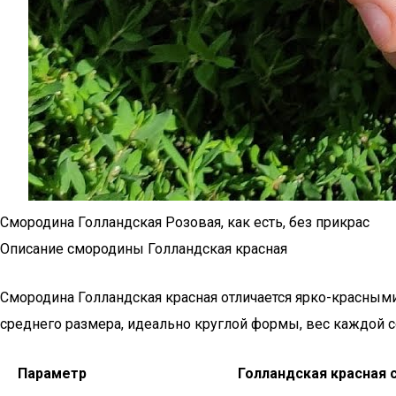
Смородина Голландская Розовая, как есть, без прикрас
Описание смородины Голландская красная
Смородина Голландская красная отличается ярко-красными
среднего размера, идеально круглой формы, вес каждой со
Параметр
Голландская красная 