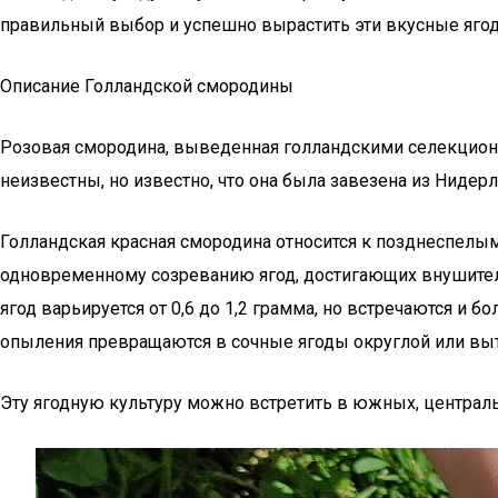
правильный выбор и успешно вырастить эти вкусные ягод
Описание Голландской смородины
Розовая смородина, выведенная голландскими селекционе
неизвестны, но известно, что она была завезена из Нидер
Голландская красная смородина относится к позднеспелым 
одновременному созреванию ягод, достигающих внушитель
ягод варьируется от 0,6 до 1,2 грамма, но встречаются и
опыления превращаются в сочные ягоды округлой или вы
Эту ягодную культуру можно встретить в южных, централ