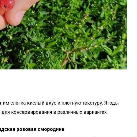
 им слегка кислый вкус и плотную текстуру. Ягоды
т для консервирования в различных вариантах.
ндская розовая смородина