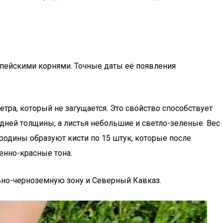
опейскими корнями. Точные даты её появления
тра, который не загущается. Это свойство способствует
ней толщины, а листья небольшие и светло-зеленые. Вес
ородины образуют кисти по 15 штук, которые после
нно-красные тона.
льно-черноземную зону и Северный Кавказ.