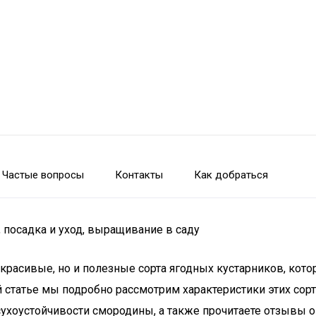
Частые вопросы
Контакты
Как добраться
, посадка и уход, выращивание в саду
о красивые, но и полезные сорта ягодных кустарников, ко
й статье мы подробно рассмотрим характеристики этих сор
засухоустойчивости смородины, а также прочитаете отзывы