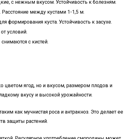
кие, с нежным вкусом. Устойчивость к болезням.
 Расстояние между кустами 1-1,5 м.
для формирования куста. Устойчивость к засухе.
 от условий.
 снимаются с кистей.
о цветом ягод, но и вкусом, размером плодов и
ладкому вкусу и высокой урожайности.
аким как мучнистая роса и антракноз. Это делает ее
в защиты растений.
чаткой. Регулярное употребление смородины может