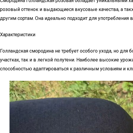
Смородина Голландская розовая обладает уникальными хара
розовый оттенок и выдающиеся вкусовые качества, а так
другим сортам. Она идеально подходит для употребления
Характеристики
Голландская смородина не требует особого ухода, но для
участках, так и в легкой полутени. Наиболее высокие ур
способностью адаптироваться к различным условиям и кл