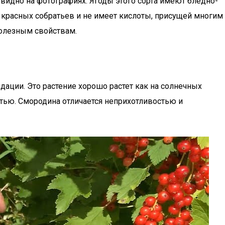
 видно на фотографиях. Ягоды этого сорта имеют бледно-
 красных собратьев и не имеет кислоты, присущей многим
полезным свойствам.
дации. Это растение хорошо растет как на солнечных
стью. Смородина отличается неприхотливостью и