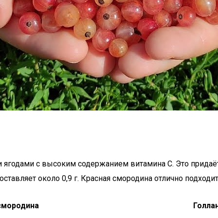
 ягодами с высоким содержанием витамина C. Это придаёт
ставляет около 0,9 г. Красная смородина отлично подходи
смородина
Голла