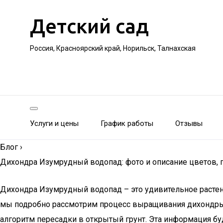
Детский сад
Россия, Красноярский край, Норильск, Талнахская
Услуги и цены
График работы
Отзывы
Блог
›
Дихондра Изумрудный водопад: фото и описание цветов, п
Дихондра Изумрудный водопад – это удивительное расте
мы подробно рассмотрим процесс выращивания дихондры и
алгоритм пересадки в открытый грунт. Эта информация б