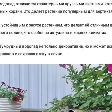
водопад отличается характерными круглыми листьями, кот
сных корзин. Это делает растение популярным для вертика
о устойчивым к засухе растением, что делает её отличны
ого полива, что особенно актуально в жарких климатах.
зумрудный водопад не только декоративна, но и может ис
рняков и сохраняя влагу в почве.