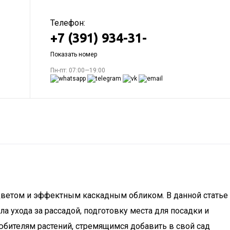
Телефон:
+7 (391) 934-31-
Показать номер
Пн-пт: 07:00—19:00
цветом и эффектным каскадным обликом. В данной статье
ухода за рассадой, подготовку места для посадки и
юбителям растений, стремящимся добавить в свой сад