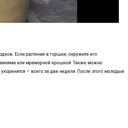
ков. Если растение в горшке, окружите его
 камнями или мраморной крошкой. Также можно
укоренится — всего за две недели. После этого молодые