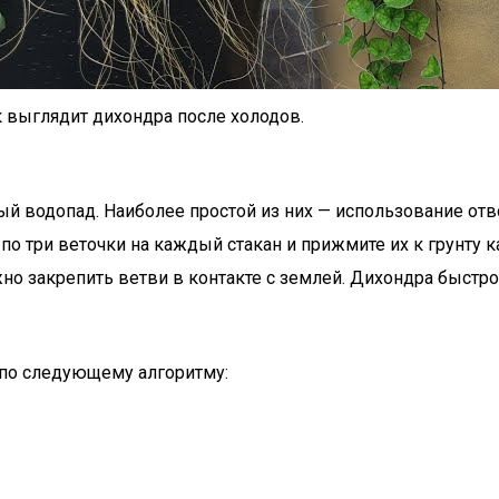
 выглядит дихондра после холодов.
водопад. Наиболее простой из них — использование отвод
по три веточки на каждый стакан и прижмите их к грунту
о закрепить ветви в контакте с землей. Дихондра быстро 
 по следующему алгоритму: