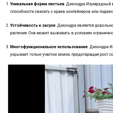
Уникальная форма листьев
: Дихондра Изумрудный 
способности свисать с краев контейнеров или подве
Устойчивость к засухе
: Дихондра является довольн
растения. Она может выживать в условиях ограниченн
Многофункциональное использование
: Дихондра И
укрывает голые участки земли, предотвращая рост со