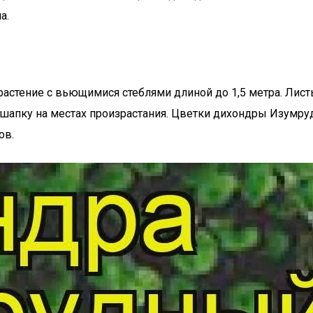
а.
астение с вьющимися стеблями длиной до 1,5 метра. Лис
 шапку на местах произрастания. Цветки дихондры Изумру
ов.