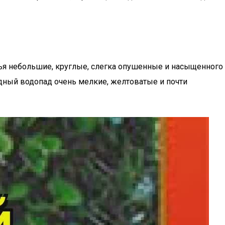
тья небольшие, круглые, слегка опушенные и насыщенного
дный водопад очень мелкие, желтоватые и почти