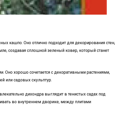
ых кашпо. Оно отлично подходит для декорирования стен,
емле, создавая сплошной зеленый ковер, который станет
и. Оно хорошо сочетается с декоративными растениями,
ей или садовых скульптур.
влекательно дихондра выглядит в тенистых садах под
аживать во внутреннем дворике, между плитами