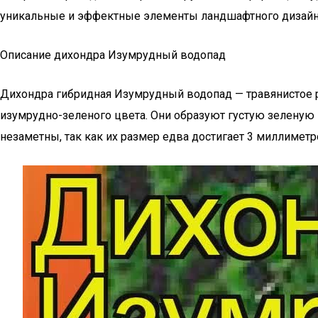
уникальные и эффектные элементы ландшафтного дизайн
Описание дихондра Изумрудный водопад
Дихондра гибридная Изумрудный водопад — травянистое р
изумрудно-зеленого цвета. Они образуют густую зеленую
незаметны, так как их размер едва достигает 3 миллиметр