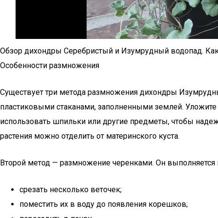
Обзор дихондры Серебристый и Изумрудный водопад. Как
Особенности размножения
Существует три метода размножения дихондры Изумрудный 
пластиковыми стаканами, заполненными землей. Уложите 
использовать шпильки или другие предметы, чтобы надежн
растения можно отделить от материнского куста.
Второй метод — размножение черенками. Он выполняется
срезать несколько веточек;
поместить их в воду до появления корешков;