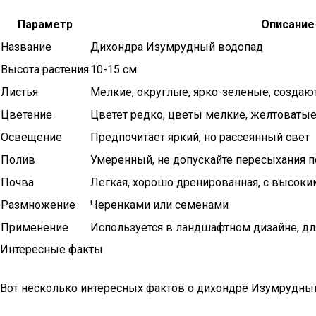
Параметр
Описание
Название
Дихондра Изумрудный водопад
Высота растения
10-15 см
Листья
Мелкие, округлые, ярко-зеленые, создаю
Цветение
Цветет редко, цветы мелкие, желтоваты
Освещение
Предпочитает яркий, но рассеянный свет
Полив
Умеренный, не допускайте пересыхания 
Почва
Легкая, хорошо дренированная, с высок
Размножение
Черенками или семенами
Применение
Используется в ландшафтном дизайне, д
Интересные факты
Вот несколько интересных фактов о дихондре Изумрудны