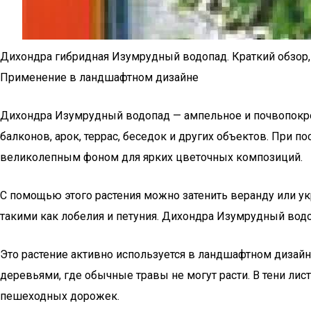
Дихондра гибридная Изумрудный водопад. Краткий обзор, 
Применение в ландшафтном дизайне
Дихондра Изумрудный водопад — ампельное и почвопокров
балконов, арок, террас, беседок и других объектов. При 
великолепным фоном для ярких цветочных композиций.
С помощью этого растения можно затенить веранду или у
такими как лобелия и петуния. Дихондра Изумрудный вод
Это растение активно используется в ландшафтном дизайн
деревьями, где обычные травы не могут расти. В тени ли
пешеходных дорожек.