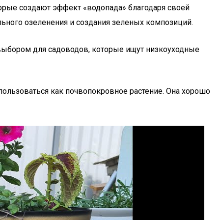
орые создают эффект «водопада» благодаря своей
льного озеленения и создания зеленых композиций.
м выбором для садоводов, которые ищут низкоуходные
пользоваться как почвопокровное растение. Она хорошо