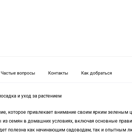
Частые вопросы
Контакты
Как добраться
осадка и уход за растением
ние, которое привлекает внимание своим ярким зеленым 
з семян в домашних условиях, включая основные правила 
удет полезна как начинающим садоводам, так и опытным л