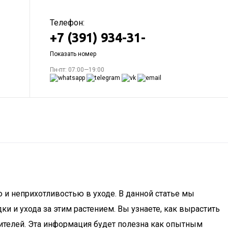
Телефон:
+7 (391) 934-31-
Показать номер
Пн-пт: 07:00—19:00
 и неприхотливостью в уходе. В данной статье мы
и и ухода за этим растением. Вы узнаете, как вырастить
едителей. Эта информация будет полезна как опытным