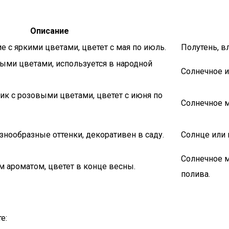
Описание
е с яркими цветами, цветет с мая по июль.
Полутень, в
ыми цветами, используется в народной
Солнечное и
ик с розовыми цветами, цветет с июня по
Солнечное м
нообразные оттенки, декоративен в саду.
Солнце или 
Солнечное м
 ароматом, цветет в конце весны.
полива.
е: