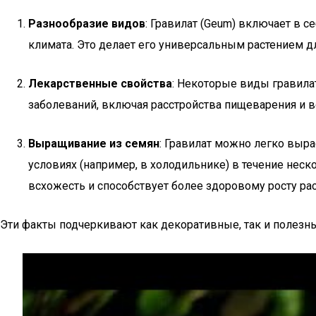
Разнообразие видов
: Гравилат (Geum) включает в с
климата. Это делает его универсальным растением д
Лекарственные свойства
: Некоторые виды гравила
заболеваний, включая расстройства пищеварения и в
Выращивание из семян
: Гравилат можно легко выра
условиях (например, в холодильнике) в течение нес
всхожесть и способствует более здоровому росту рас
Эти факты подчеркивают как декоративные, так и полезн