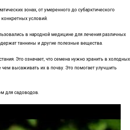
матических зонах, от умеренного до субарктического
 конкретных условий.
ользовались в народной медицине для лечения различных
содержат таннины и другие полезные вещества.
тания. Это означает, что семена нужно хранить в холодных
е чем высаживать их в почву. Это помогает улучшить
ом для садоводов.