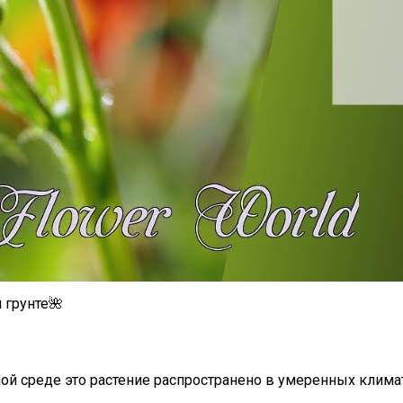
 грунте🌺
нной среде это растение распространено в умеренных клим