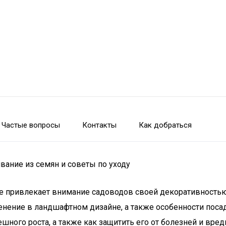
Частые вопросы
Контакты
Как добраться
вание из семян и советы по уходу
рое привлекает внимание садоводов своей декоративностью
нение в ландшафтном дизайне, а также особенности посадк
ешного роста, а также как защитить его от болезней и вр