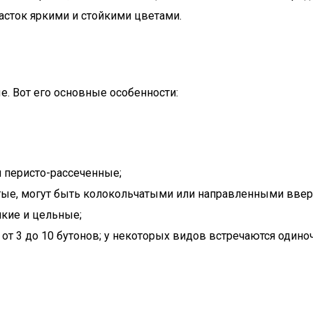
асток яркими и стойкими цветами.
е. Вот его основные особенности:
 перисто-рассеченные;
ые, могут быть колокольчатыми или направленными ввер
лкие и цельные;
от 3 до 10 бутонов; у некоторых видов встречаются одино