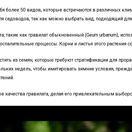
ебя более 50 видов, которые встречаются в различных кли
ля садоводов, так как можно выбрать вид, подходящий для
та, такие как гравилат обыкновенный (Geum urbanum), исп
оспалительные процессы. Корни и листья этого растения 
стить из семян, которые требуют стратификации для прорас
кольких недель, чтобы имитировать зимние условия, прежд
тений.
ые качества гравилата, делая его привлекательным выбор