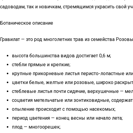
садоводам, так и новичкам, стремящимся украсить свой уч
Ботаническое описание
Гравилат — это род многолетних трав из семейства Розовы
высота большинства видов достигает 0,6 м;
стебли прямые и крепкие;
крупные прикорневые листья перисто-лопастные или
цветки белые, желтые или розовые, широко раскрыт
стеблевые листья почти сидячие, верхушечные — ме
соцветия метельчатые или зонтиковидные, содержат 
опыление происходит с помощью насекомых;
период цветения — конец весны или начало лета;
плод — многоорешек;