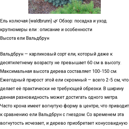
Ель колючая (waldbrunn) 🌿 Обзор: посадка и уход.
крупномеры ели : описание и особенности
Высота ели Вальдбрун
Вальдбрун — карликовый сорт ели, который даже к
десятилетнему возрасту не превышает 60 см в высоту.
Максимальная высота дерева составляет 100-150 см.
Ежегодный прирост этой ели скромный — всего 2-5 см, что
делает её практически не требующей обрезки. В ширину
данная разновидность может достигать одного метра.
Часто крона имеет вогнутую форму в центре, что приводит
к сравнению ели Вальдбрун с гнездом. Со временем эта
вогнутость исчезает, и дерево приобретает конусовидную