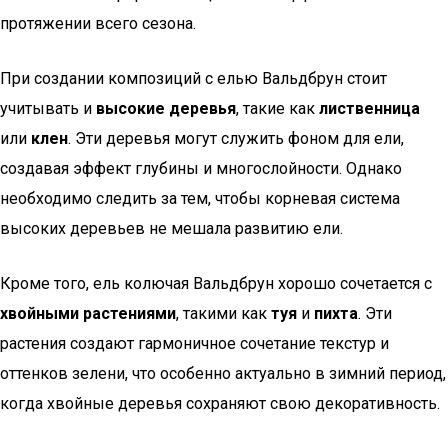
протяжении всего сезона.
При создании композиций с елью Вальдбрун стоит
учитывать и
высокие деревья
, такие как
лиственница
или
клен
. Эти деревья могут служить фоном для ели,
создавая эффект глубины и многослойности. Однако
необходимо следить за тем, чтобы корневая система
высоких деревьев не мешала развитию ели.
Кроме того, ель колючая Вальдбрун хорошо сочетается с
хвойными растениями
, такими как
туя
и
пихта
. Эти
растения создают гармоничное сочетание текстур и
оттенков зелени, что особенно актуально в зимний период,
когда хвойные деревья сохраняют свою декоративность.