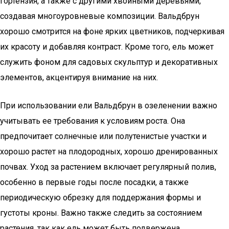
гортензия, а также с другими хвойными деревьями,
создавая многоуровневые композиции. Вальдбрун
хорошо смотрится на фоне ярких цветников, подчеркивая
их красоту и добавляя контраст. Кроме того, ель может
служить фоном для садовых скульптур и декоративных
элементов, акцентируя внимание на них.
При использовании ели Вальдбрун в озеленении важно
учитывать ее требования к условиям роста. Она
предпочитает солнечные или полутенистые участки и
хорошо растет на плодородных, хорошо дренированных
почвах. Уход за растением включает регулярный полив,
особенно в первые годы после посадки, а также
периодическую обрезку для поддержания формы и
густоты кроны. Важно также следить за состоянием
растения, так как ель может быть подвержена