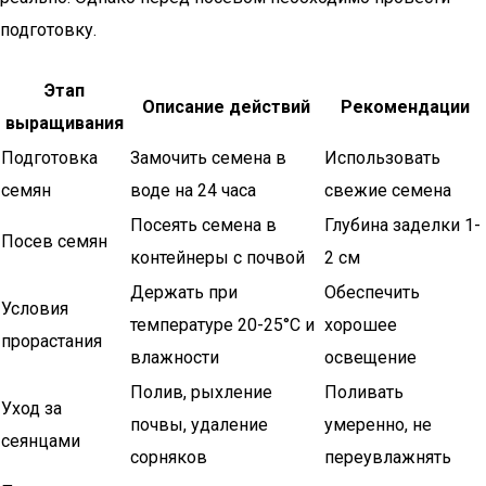
подготовку.
Этап
Описание действий
Рекомендации
выращивания
Подготовка
Замочить семена в
Использовать
семян
воде на 24 часа
свежие семена
Посеять семена в
Глубина заделки 1-
Посев семян
контейнеры с почвой
2 см
Держать при
Обеспечить
Условия
температуре 20-25°C и
хорошее
прорастания
влажности
освещение
Полив, рыхление
Поливать
Уход за
почвы, удаление
умеренно, не
сеянцами
сорняков
переувлажнять