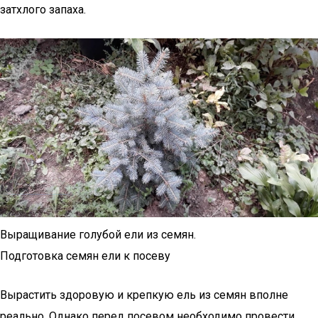
затхлого запаха.
Выращивание голубой ели из семян.
Подготовка семян ели к посеву
Вырастить здоровую и крепкую ель из семян вполне
реально. Однако перед посевом необходимо провести