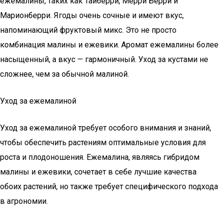
ежемалины, таких как Тайберри, Мерри Берри и
Марионберри. Ягоды очень сочные и имеют вкус,
напоминающий фруктовый микс. Это не просто
комбинация малины и ежевики. Аромат ежемалины более
насыщенный, а вкус — гармоничный. Уход за кустами не
сложнее, чем за обычной малиной.
Уход за ежемалиной
Уход за ежемалиной требует особого внимания и знаний,
чтобы обеспечить растениям оптимальные условия для
роста и плодоношения. Ежемалина, являясь гибридом
малины и ежевики, сочетает в себе лучшие качества
обоих растений, но также требует специфического подхода
в агрономии.