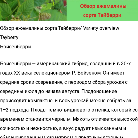
Обзор ежемалины сорта Тайберри/ Variety overview
Tayberry
Бойсенберри
Бойсенберри — американский гибрид, созданный в 30-х
годах XX века селекционером Р. Бойзеном. Он имеет
средние сроки созревания, с периодом сбора урожая с
середины июля до начала августа. Плодоношение
происходит компактно, и весь урожай можно собрать за
1–2 подхода. Плоды темно-вишневого оттенка, который со
временем становится черным. Мякоть отличается высокой
сочностью и нежностью, а вкус радует изысканным и
сбалансированным характером с приятным ягодным