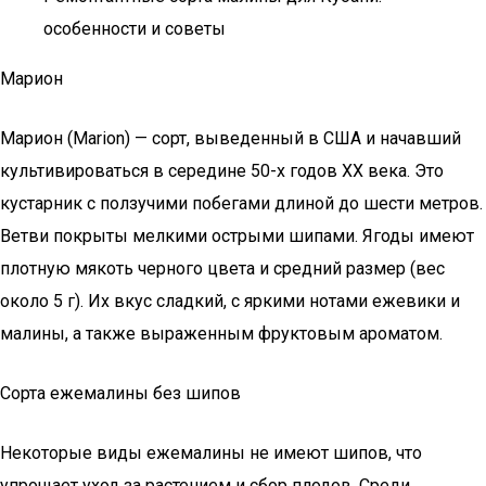
особенности и советы
Марион
Марион (Marion) — сорт, выведенный в США и начавший
культивироваться в середине 50-х годов XX века. Это
кустарник с ползучими побегами длиной до шести метров.
Ветви покрыты мелкими острыми шипами. Ягоды имеют
плотную мякоть черного цвета и средний размер (вес
около 5 г). Их вкус сладкий, с яркими нотами ежевики и
малины, а также выраженным фруктовым ароматом.
Сорта ежемалины без шипов
Некоторые виды ежемалины не имеют шипов, что
упрощает уход за растением и сбор плодов. Среди