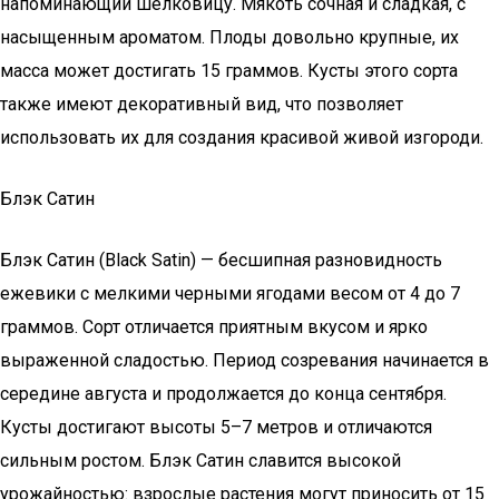
напоминающий шелковицу. Мякоть сочная и сладкая, с
насыщенным ароматом. Плоды довольно крупные, их
масса может достигать 15 граммов. Кусты этого сорта
также имеют декоративный вид, что позволяет
использовать их для создания красивой живой изгороди.
Блэк Сатин
Блэк Сатин (Black Satin) — бесшипная разновидность
ежевики с мелкими черными ягодами весом от 4 до 7
граммов. Сорт отличается приятным вкусом и ярко
выраженной сладостью. Период созревания начинается в
середине августа и продолжается до конца сентября.
Кусты достигают высоты 5–7 метров и отличаются
сильным ростом. Блэк Сатин славится высокой
урожайностью: взрослые растения могут приносить от 15