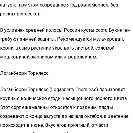
августа, при этом созревание ягод равномерное, без
резких всплесков.
В условиях средней полосы России кусты сорта Букингем
требуют зимней защиты. Рекомендуется мульчировать
корни, а само растение укрывать листвой, соломой,
мешковиной, лапником или агроволокном.
Логанберри Торнлесс
Логанберри Торнлесс (Loganberry Thornless) производит
крупные конические ягоды насыщенного черного цвета.
Этот сорт ежемалины относится к поздним: плоды
созревают с конца августа до начала октября, а цветение
происходит в июне. Вкус ягод приятный, отчасти