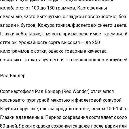
колеблется от 100 до 130 граммов. Картофелины
овальные, часто вытянутые, с гладкой поверхностью, без
впадин и бугров. Кожура тонкая, фиолетово-синего цвета.
Глазки небольшие, а мякоть при разрезе имеет кремовый
оттенок. Урожайность сорта высокая — до 250
килограммов с сотки, однако товарные качества
оставляют желать лучшего из-за неоднородности клубней.
Рэд Вандер
Сорт картофеля Рэд Вондер (Red Wonder) отличается
красновато-пурпурной мякотью и фиолетовой кожурой.
Клубни округлые, слегка продолговатые, весом 100-150 г.
Глазки вдавленные. Период созревания составляет около
80 дней. Яркая окраска сохраняется даже после варки или