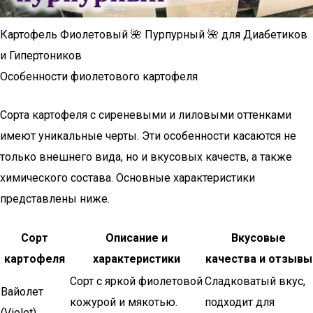
Картофель Фиолетовый 🌺 Пурпурный 🌺 для Диабетиков
и Гипертоников
Особенности фиолетового картофеля
Сорта картофеля с сиреневыми и лиловыми оттенками
имеют уникальные черты. Эти особенности касаются не
только внешнего вида, но и вкусовых качеств, а также
химического состава. Основные характеристики
представлены ниже.
Сорт
Описание и
Вкусовые
картофеля
характеристики
качества и отзывы
Сорт с яркой фиолетовой
Сладковатый вкус,
Вайолет
кожурой и мякотью.
подходит для
(Violet)