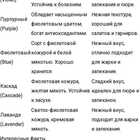
Устойчив к болезням.
запекания и пюре.
Обладает насыщенным
Нежная текстура,
Пурпурный
фиолетовым цветом,
хороший для
(Purple)
богат антиоксидантами.
салатов и гарниров.
Сорт с фиолетовой
Нежный вкус,
Фиолетовый
кожурой и белой
отлично подходит
(Blue)
мякотью. Хорошо
для жарки и
хранится.
запекания.
Фиолетовая кожура,
Сладкий вкус,
Каскад
желтая мякоть. Устойчив
идеален для пюре и
(Cascade)
к засухе.
запеканок.
Светло-фиолетовая
Нежный вкус,
Лаванда
кожура, кремовая
подходит для варки
(Lavender)
мякоть.
и запекания.
Интересные факты