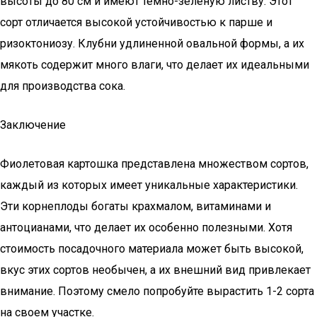
высоты до 80 см и имеют темно-зеленую листву. Этот
сорт отличается высокой устойчивостью к парше и
ризоктониозу. Клубни удлиненной овальной формы, а их
мякоть содержит много влаги, что делает их идеальными
для производства сока.
Заключение
Фиолетовая картошка представлена множеством сортов,
каждый из которых имеет уникальные характеристики.
Эти корнеплоды богаты крахмалом, витаминами и
антоцианами, что делает их особенно полезными. Хотя
стоимость посадочного материала может быть высокой,
вкус этих сортов необычен, а их внешний вид привлекает
внимание. Поэтому смело попробуйте вырастить 1-2 сорта
на своем участке.