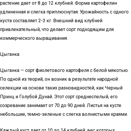
растение дает от 8 до 12 клубней. Форма картофелин
удлиненная и слегка приплюснутая. Урожайность с одного
куста составляет 2-3 кг. Внешний вид клубней
привлекательный, что делает сорт подходящим для
коммерческого выращивания.
Цыганка
Цыганка — сорт фиолетового картофеля с белой мякотью.
По одной из теорий, он возник в результате народной
селекции на основе таких разновидностей, как Черный
Принц и Голубой Дунай. Этот сорт среднеспелый, его
созревание занимает от 70 до 90 дней. Листья на кусте
небольшие, темно-зеленые с слегка волнистыми краями.
Каждый куст дает от 10 до 14 клубней, вес которых