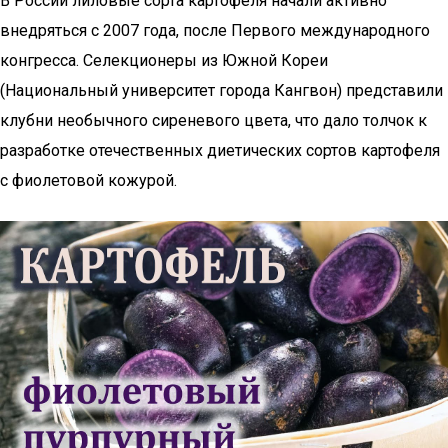
В России лиловые сорта картофеля начали активно
внедряться с 2007 года, после Первого международного
конгресса. Селекционеры из Южной Кореи
(Национальный университет города Кангвон) представили
клубни необычного сиреневого цвета, что дало толчок к
разработке отечественных диетических сортов картофеля
с фиолетовой кожурой.