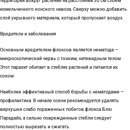
территории вокруг растения на расстоянии 30 см слоем
измельченного конского навоза. Сверху можно добавить
слой укрывного материала, который пропускает воздух.
Вредители и заболевания
Основным вредителем флоксов является нематода —
микроскопический червь с тонким, нитевидным телом.
Этот паразит обитает в стеблях растений и питается их
соком.
Наиболее эффективный способ борьбы с нематодами —
профилактика. В начале осени рекомендуется удалять
верхушки слабо пораженных побегов флокса Блю
Парадайз, а сильно поврежденные стебли следует
полностью вырезать и сжигать.