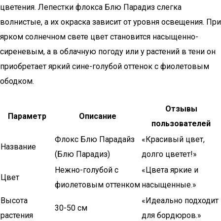
цветения. Лепестки флокса Блю Парадиз слегка
волнистые, а их окраска зависит от уровня освещения. При
ярком солнечном свете цвет становится насыщенно-
сиреневым, а в облачную погоду или у растений в тени он
приобретает яркий сине-голубой оттенок с фиолетовым
ободком.
Отзывы
Параметр
Описание
пользователей
Флокс Блю Парадайз
«Красивый цвет,
Название
(Блю Парадиз)
долго цветет!»
Нежно-голубой с
«Цвета яркие и
Цвет
фиолетовым оттенком
насыщенные.»
Высота
«Идеально подходит
30-50 см
растения
для бордюров.»