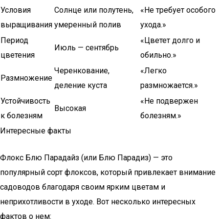
Условия
Солнце или полутень,
«Не требует особого
выращивания
умеренный полив
ухода.»
Период
«Цветет долго и
Июль — сентябрь
цветения
обильно.»
Черенкование,
«Легко
Размножение
деление куста
размножается.»
Устойчивость
«Не подвержен
Высокая
к болезням
болезням.»
Интересные факты
Флокс Блю Парадайз (или Блю Парадиз) — это
популярный сорт флоксов, который привлекает внимание
садоводов благодаря своим ярким цветам и
неприхотливости в уходе. Вот несколько интересных
фактов о нем: