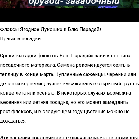
Флоксы Ягодное Лукошко и Блю Парадайз
Правила посадки
Сроки высадки флоксов Блю Парадайз зависят от типа
посадочного материала. Семена рекомендуется сеять в
теплицу в конце марта. Купленные саженцы, черенки или
делёнки корневищ лучше высаживать в открытый грунт в
конце лета или осенью. В некоторых случаях возможна
весенняя или летняя посадка, но это может замедлить
рост флоксов, и в следующем году цветения можно не
дождаться.
Эти растения предпочитают солнечные места, поэтому для