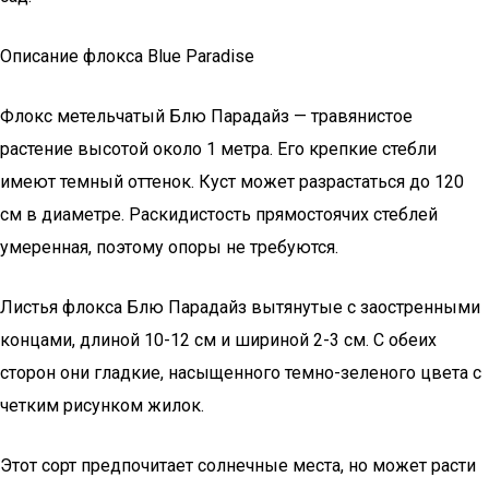
Описание флокса Blue Paradise
Флокс метельчатый Блю Парадайз — травянистое
растение высотой около 1 метра. Его крепкие стебли
имеют темный оттенок. Куст может разрастаться до 120
см в диаметре. Раскидистость прямостоячих стеблей
умеренная, поэтому опоры не требуются.
Листья флокса Блю Парадайз вытянутые с заостренными
концами, длиной 10-12 см и шириной 2-3 см. С обеих
сторон они гладкие, насыщенного темно-зеленого цвета с
четким рисунком жилок.
Этот сорт предпочитает солнечные места, но может расти