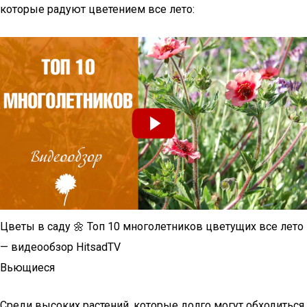
которые радуют цветением все лето:
Цветы в саду 🌼 Топ 10 многолетников цветущих все лето
— видеообзор HitsadTV
Вьющиеся
Среди высоких растений, которые долго могут обходиться