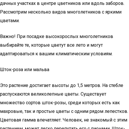
дачных участках в центре цветников или вдоль заборов.
Рассмотрим несколько видов многолетников с яркими
цветами.
Важно! При посадке высокорослых многолетников
выбирайте те, которые цветут все лето и могут
адаптироваться к вашим климатическим условиям.
Шток-роза или мальва
Это растение достигает высоты до 1,5 метров. На стебле
распускаются великолепные цветы. Существует
множество сортов шток-розы, среди которых есть как
махровые, так и простые цветы с одним рядом лепестков.
Цветовая гамма впечатляет. Человек, не знакомый с этим
растением, может легко перепутать его с пионами. Шток-