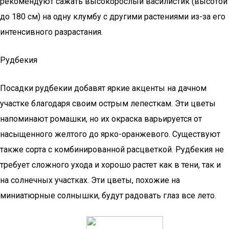
рекомендуют сажать высокорослый василистик (высотой
до 180 см) на одну клумбу с другими растениями из-за его
интенсивного разрастания.
Рудбекия
Посадки рудбекии добавят яркие акценты на дачном
участке благодаря своим острым лепесткам. Эти цветы
напоминают ромашки, но их окраска варьируется от
насыщенного желтого до ярко-оранжевого. Существуют
также сорта с комбинированной расцветкой. Рудбекия не
требует сложного ухода и хорошо растет как в тени, так и
на солнечных участках. Эти цветы, похожие на
миниатюрные солнышки, будут радовать глаз все лето.