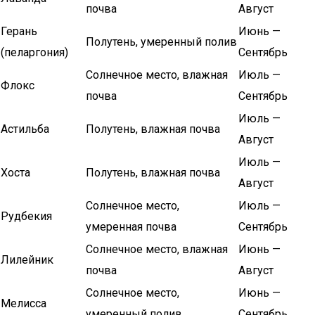
почва
Август
Герань
Июнь —
Полутень, умеренный полив
(пеларгония)
Сентябрь
Солнечное место, влажная
Июль —
Флокс
почва
Сентябрь
Июль —
Астильба
Полутень, влажная почва
Август
Июль —
Хоста
Полутень, влажная почва
Август
Солнечное место,
Июль —
Рудбекия
умеренная почва
Сентябрь
Солнечное место, влажная
Июнь —
Лилейник
почва
Август
Солнечное место,
Июнь —
Мелисса
умеренный полив
Сентябрь