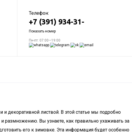
Телефон:
+7 (391) 934-31-
Показать номер
Пн-пт: 07:00—19:00
 и декоративной листвой. В этой статье мы подробно
 и размножению. Вы узнаете, как правильно ухаживать за
дготовить его к зимовке. Эта информация будет особенно