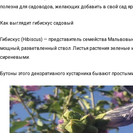
полезна для садоводов, желающих добавить в свой сад я
Как выглядит гибискус садовый
Гибискус (Hibiscus) — представитель семейства Мальвовы
мощный, разветвленный ствол. Листья растения зеленые
сиреневыми.
Бутоны этого декоративного кустарника бывают простыми