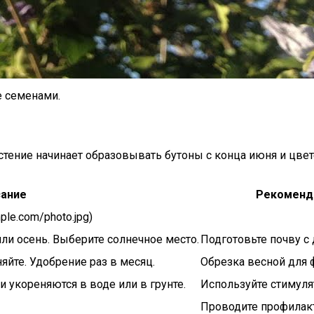
е семенами.
стение начинает образовывать бутоны с конца июня и цвете
ание
Рекоменда
ple.com/photo.jpg)
ли осень. Выберите солнечное место.
Подготовьте почву с
яйте. Удобрение раз в месяц.
Обрезка весной для
 укореняются в воде или в грунте.
Используйте стимуля
Проводите профилакт