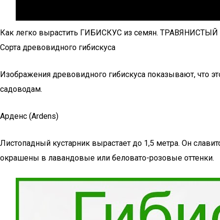
Как легко вырастить ГИБИСКУС из семян. ТРАВЯНИСТЫЙ
Сорта древовидного гибискуса
Изображения древовидного гибискуса показывают, что это
садоводам.
Арденс (Ardens)
Листопадный кустарник вырастает до 1,5 метра. Он слав
окрашены в лавандовые или беловато-розовые оттенки.