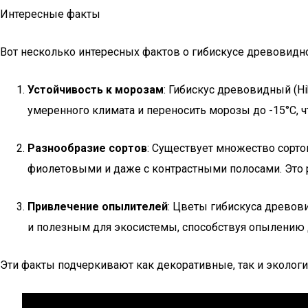
Интересные факты
Вот несколько интересных фактов о гибискусе древовидн
Устойчивость к морозам
: Гибискус древовидный (H
умеренного климата и переносить морозы до -15°C, 
Разнообразие сортов
: Существует множество сорто
фиолетовыми и даже с контрастными полосами. Это 
Привлечение опылителей
: Цветы гибискуса древови
и полезным для экосистемы, способствуя опылению д
Эти факты подчеркивают как декоративные, так и эколог