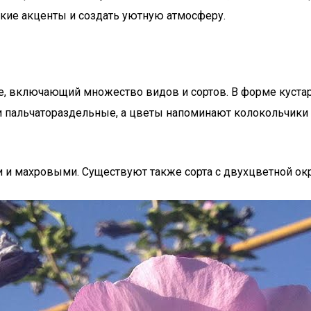
ркие акценты и создать уютную атмосферу.
е, включающий множество видов и сортов. В форме кустарн
 и пальчатораздельные, а цветы напоминают колокольчик
 и махровыми. Существуют также сорта с двухцветной ок