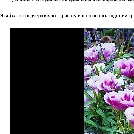
Эти факты подчеркивают красоту и полезность годеции к