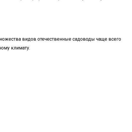
 множества видов отечественные садоводы чаще всего
ному климату.