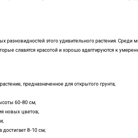
ых разновидностей этого удивительного растения. Среди
орые славятся красотой и хорошо адаптируются к умерен
астение, предназначенное для открытого грунта;
ысоты 60-80 см;
ия новых цветов;
и;
 достигает 8-10 см;