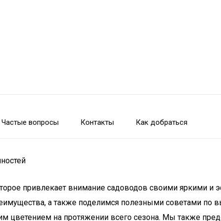
Частые вопросы
Контакты
Как добраться
нностей
которое привлекает внимание садоводов своими яркими и 
реимущества, а также поделимся полезными советами по в
оим цветением на протяжении всего сезона. Мы также пре