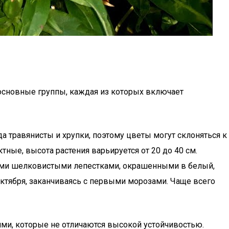
основные группы, каждая из которых включает
а травянисты и хрупки, поэтому цветы могут склоняться к
ные, высота растения варьируется от 20 до 40 см.
ными шелковистыми лепестками, окрашенными в белый,
ктября, заканчиваясь с первыми морозами. Чаще всего
ями, которые не отличаются высокой устойчивостью.