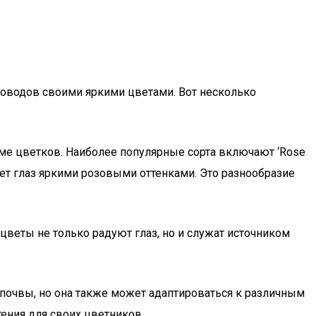
адоводов своими яркими цветами. Вот несколько
рме цветков. Наиболее популярные сорта включают ‘Rose
дует глаз яркими розовыми оттенками. Это разнообразие
 цветы не только радуют глаз, но и служат источником
почвы, но она также может адаптироваться к различным
ения для своих цветников.