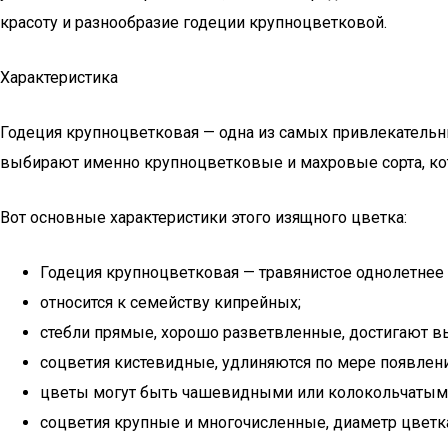
красоту и разнообразие годеции крупноцветковой.
Характеристика
Годеция крупноцветковая — одна из самых привлекательн
выбирают именно крупноцветковые и махровые сорта, кот
Вот основные характеристики этого изящного цветка:
Годеция крупноцветковая — травянистое однолетнее р
относится к семейству кипрейных;
стебли прямые, хорошо разветвленные, достигают в
соцветия кистевидные, удлиняются по мере появлен
цветы могут быть чашевидными или колокольчатым
соцветия крупные и многочисленные, диаметр цветка