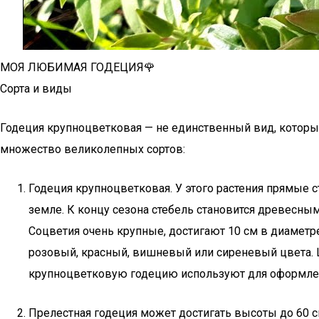
МОЯ ЛЮБИМАЯ ГОДЕЦИЯ🌹
Сорта и виды
Годеция крупноцветковая — не единственный вид, котор
множество великолепных сортов:
Годеция крупноцветковая. У этого растения прямые с
земле. К концу сезона стебель становится древесным
Соцветия очень крупные, достигают 10 см в диаме
розовый, красный, вишневый или сиреневый цвета. Ц
крупноцветковую годецию используют для оформле
Прелестная годеция может достигать высоты до 60 с