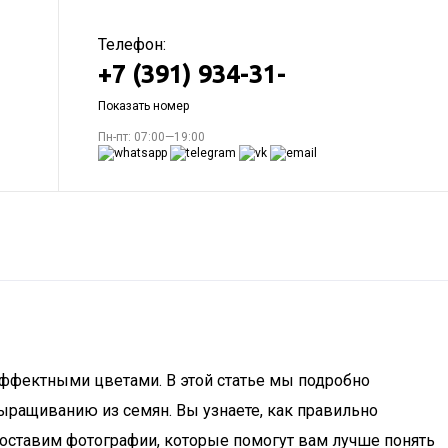
Телефон:
+7 (391) 934-31-
Показать номер
Пн-пт: 07:00—19:00
эффектными цветами. В этой статье мы подробно
ыращиванию из семян. Вы узнаете, как правильно
доставим фотографии, которые помогут вам лучше понять