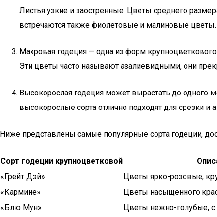
Листья узкие и заостренные. Цветы среднего размера
встречаются также фиолетовые и малиновые цветы. Ц
Махровая годеция — одна из форм крупноцветкового 
Эти цветы часто называют азалиевидными, они прекр
Высокорослая годеция может вырастать до одного ме
высокорослые сорта отлично подходят для срезки и а
Ниже представлены самые популярные сорта годеции, дос
Сорт годеции крупноцветковой
Опис
«Грейт Дэй»
Цветы ярко-розовые, кру
«Кармине»
Цветы насыщенного красн
«Блю Мун»
Цветы нежно-голубые, с