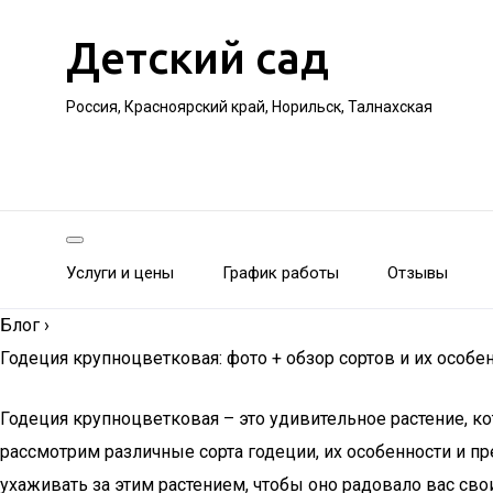
Детский сад
Россия, Красноярский край, Норильск, Талнахская
Услуги и цены
График работы
Отзывы
Блог
›
Годеция крупноцветковая: фото + обзор сортов и их особе
Годеция крупноцветковая – это удивительное растение, 
рассмотрим различные сорта годеции, их особенности и п
ухаживать за этим растением, чтобы оно радовало вас св