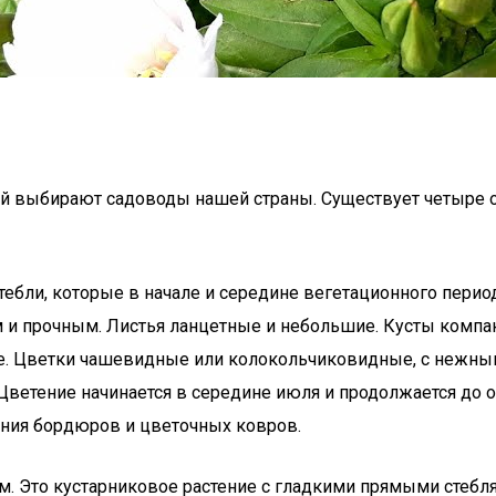
ый выбирают садоводы нашей страны. Существует четыре 
тебли, которые в начале и середине вегетационного период
 и прочным. Листья ланцетные и небольшие. Кусты компакт
тре. Цветки чашевидные или колокольчиковидные, с неж
ветение начинается в середине июля и продолжается до о
ния бордюров и цветочных ковров.
м. Это кустарниковое растение с гладкими прямыми стебл