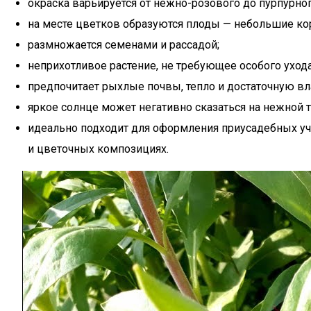
окраска варьируется от нежно-розового до пурпурно
на месте цветков образуются плоды — небольшие ко
размножается семенами и рассадой;
неприхотливое растение, не требующее особого ухода
предпочитает рыхлые почвы, тепло и достаточную вл
яркое солнце может негативно сказаться на нежной т
идеально подходит для оформления приусадебных уча
и цветочных композициях.