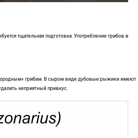
ебуется тщательная подготовка. Употребление грибов в
лагородным» грибам. В сыром виде дубовые рыжики имеют
удалить неприятный привкус.