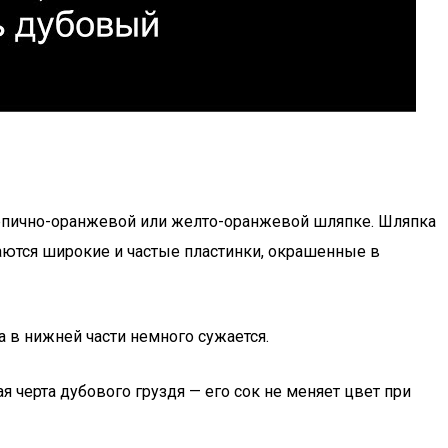
ирпично-оранжевой или желто-оранжевой шляпке. Шляпка
аются широкие и частые пластинки, окрашенные в
а в нижней части немного сужается.
 черта дубового груздя — его сок не меняет цвет при