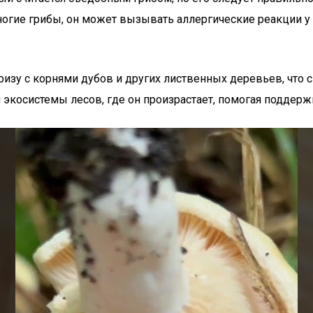
многие грибы, он может вызывать аллергические реакции
ризу с корнями дубов и других лиственных деревьев, что
экосистемы лесов, где он произрастает, помогая поддерж