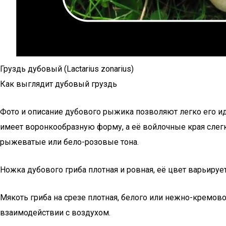
Груздь дубовый (Lactarius zonarius)
Как выглядит дубовый груздь
Фото и описание дубового рыжика позволяют легко его и
имеет воронкообразную форму, а её войлочные края слегк
рыжеватые или бело-розовые тона.
Ножка дубового гриба плотная и ровная, её цвет варьирует
Мякоть гриба на срезе плотная, белого или нежно-кремово
взаимодействии с воздухом.