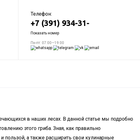
Телефон:
+7 (391) 934-31-
Показать номер
Пн-пт: 07:00—19:00
ечающихся в наших лесах. В данной статье мы подробно
овлению этого гриба. Зная, как правильно
 и пользой, а также расширить свои кулинарные