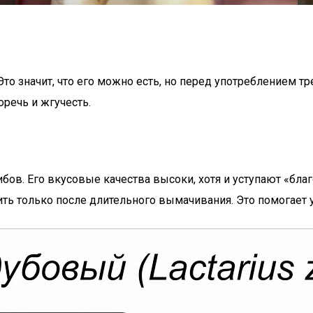
о значит, что его можно есть, но перед употреблением тр
речь и жгучесть.
ибов. Его вкусовые качества высоки, хотя и уступают «б
ить только после длительного вымачивания. Это помогает 