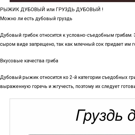
РЫЖИК ДУБОВЫЙ или ГРУЗДЬ ДУБОВЫЙ !
Можно ли есть дубовый груздь
Дубовый грибок относится к условно-съедобным грибам. Эт
сыром виде запрещено, так как млечный сок придает им го
Вкусовые качества гриба
Дубовый рыжик относится ко 2-й категории съедобных гр
выраженную горечь и жгучесть, поэтому их следует готов