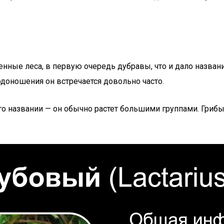
нные леса, в первую очередь дубравы, что и дало названи
лодоношения он встречается довольно часто.
о названии — он обычно растет большими группами. Грибы 