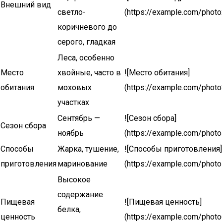
Внешний вид
светло-
(https://example.com/photo
коричневого до
серого, гладкая
Леса, особенно
Место
хвойные, часто в
![Место обитания]
обитания
моховых
(https://example.com/photo
участках
Сентябрь —
![Сезон сбора]
Сезон сбора
ноябрь
(https://example.com/photo
Способы
Жарка, тушение,
![Способы приготовления]
приготовления
маринование
(https://example.com/photo
Высокое
содержание
Пищевая
![Пищевая ценность]
белка,
ценность
(https://example.com/photo