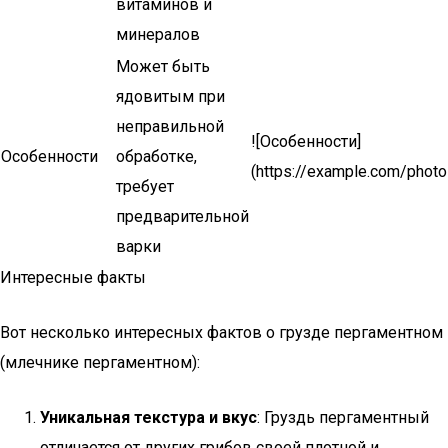
витаминов и
минералов
Может быть
ядовитым при
неправильной
![Особенности]
Особенности
обработке,
(https://example.com/photo
требует
предварительной
варки
Интересные факты
Вот несколько интересных фактов о грузде пергаментном
(млечнике пергаментном):
Уникальная текстура и вкус
: Груздь пергаментный
отличается от других грибов своей плотной и