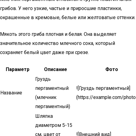
грибов. У него узкие, частые и приросшие пластинки,
окрашенные в кремовые, белые или желтоватые оттенки.
Мякоть этого гриба плотная и белая. Она выделяет
значительное количество млечного сока, который
сохраняет белый цвет даже при срезе.
Параметр
Описание
Фото
Груздь
пергаментный
![Груздь пергаментный]
Название
(млечник
(https://example.com/photo
пергаментный)
Шляпка
диаметром 5-15
см, цвет от
![Внешний вид]