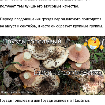
получает, тем лучше его вкусовые качества.
Период плодоношения груздя пергаментного приходится
на август и сентябрь, и часто он образует крупные группы.
Груздь Тополевый или Груздь осиновый | Lactarius