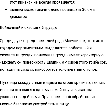
этот признак не всегда проявляется;
шляпка может значительно превышать 30 см в
диаметре.
Войлочный и сизоватый груздь
Среди других представителей рода Млечников, схожих с
груздем пергаментным, выделяются войлочный и
сизоватый грузди. Войлочный груздь имеет характерную
«мохнатую» поверхность шляпки, а у сизоватого гриба сок,
попадая на воздух, приобретает зеленоватый оттенок.
Путаница между этими видами не столь критична, так как
все они относятся к одному семейству и считаются
условно-съедобными. При правильной обработке их
можно безопасно употреблять в пищу.