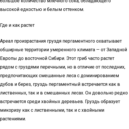
большое количество млечного сока, обладающего
высокой едкостью и белым оттенком.
Где и как растет
Ареал произрастания груздя пергаментного охватывает
обширные территории умеренного климата — от Западной
Европы до восточной Сибири. Этот гриб часто растет
рядом с груздями перечными, но в отличие от последних,
предпочитающих смешанные леса с доминированием
дубов и берез, груздь пергаментный встречается как в
лиственных, так и в смешанных лесах. Он довольно редко
встречается среди хвойных деревьев. Груздь образует
микоризу как с лиственными, так и с хвойными
растениями.