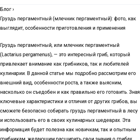
Блог
›
Груздь пергаментный (млечник пергаментный): фото, как
выглядит, особенности приготовления и применения
Груздь пергаментный, или млечник пергаментный
(Lactarius pergamenus), — это интересный гриб, который
привлекает внимание как грибников, так и любителей
кулинарии. В данной статье мы подробно рассмотрим его
внешний вид, особенности роста, а также выясним,
насколько он съедобен и как правильно его готовить. Зная
ключевые характеристики и отличия от других грибов, вы
сможете безопасно собирать груздь пергаментный в лесу
и использовать его в своих кулинарных шедеврах. Эта
информация будет полезна как новичкам, так и опытным
грибникам, желающим расширить свои знания о грибах.