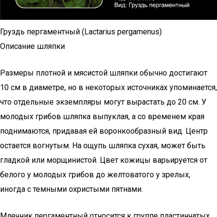
Груздь пергаментный (Lactarius pergamenus)
Описание шляпки
Размеры плотной и мясистой шляпки обычно достигают
10 см в диаметре, но в некоторых источниках упоминается,
что отдельные экземпляры могут вырастать до 20 см. У
молодых грибов шляпка выпуклая, а со временем края
поднимаются, придавая ей воронкообразный вид. Центр
остается вогнутым. На ощупь шляпка сухая, может быть
гладкой или морщинистой. Цвет кожицы варьируется от
белого у молодых грибов до желтоватого у зрелых,
иногда с темными охристыми пятнами.
Млечник пергаментный относится к группе пластинчатых