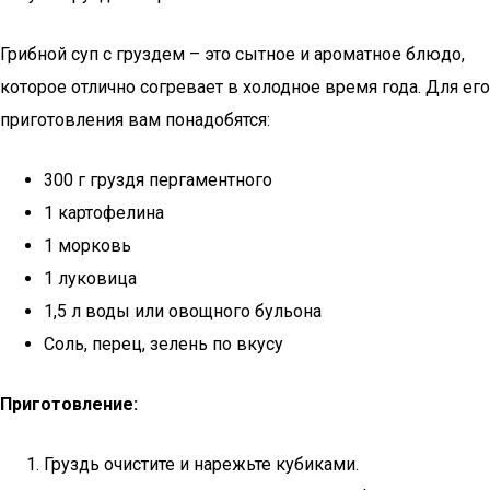
Грибной суп с груздем – это сытное и ароматное блюдо,
которое отлично согревает в холодное время года. Для его
приготовления вам понадобятся:
300 г груздя пергаментного
1 картофелина
1 морковь
1 луковица
1,5 л воды или овощного бульона
Соль, перец, зелень по вкусу
Приготовление:
Груздь очистите и нарежьте кубиками.