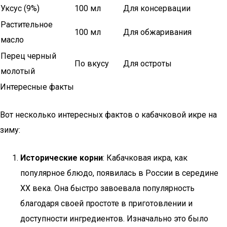
Уксус (9%)
100 мл
Для консервации
Растительное
100 мл
Для обжаривания
масло
Перец черный
По вкусу
Для остроты
молотый
Интересные факты
Вот несколько интересных фактов о кабачковой икре на
зиму:
Исторические корни
: Кабачковая икра, как
популярное блюдо, появилась в России в середине
XX века. Она быстро завоевала популярность
благодаря своей простоте в приготовлении и
доступности ингредиентов. Изначально это было