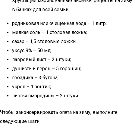
Хрустящие маринованные лисички: рецепты на зиму
в банках для всей семьи
родниковая или очищенная вода – 1 литр;
мелкая соль – 1 столовая ложка;
сахар – 1,5 столовые ложки;
уксус 9% – 50 мл;
лавровый лист – 2 штуки;
душистый перец – 5 горошин;
гвоздика – 3 бутона;
укроп – 1 зонтик;
листья смородины – 2 штуки.
Чтобы законсервировать опята на зиму, выполните
следующие шаги: