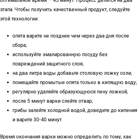
оптимальное время — 45 минут. Процесс делится на два
этапа. Чтобы получить качественный продукт, следуйте
этой технологии:
опята варите не позднее чем через два дня после
сбора;
используйте эмалированную посуду без
повреждений защитного слоя;
на два литра воды добавьте столовую ложку соли;
помещайте промытые опята только в кипящую воду;
регулярно удаляйте образующуюся пену ложкой;
после 5 минут варки слейте отвар;
грибы залейте холодной водой, доведите до кипения
и варите 30-40 минут.
Время окончания варки можно определить по тому, как