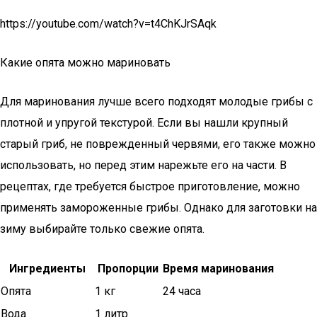
https://youtube.com/watch?v=t4ChKJrSAqk
Какие опята можно мариновать
Для маринования лучше всего подходят молодые грибы с
плотной и упругой текстурой. Если вы нашли крупный
старый гриб, не поврежденный червями, его также можно
использовать, но перед этим нарежьте его на части. В
рецептах, где требуется быстрое приготовление, можно
применять замороженные грибы. Однако для заготовки на
зиму выбирайте только свежие опята.
Ингредиенты
Пропорции
Время маринования
Опята
1 кг
24 часа
Вода
1 литр