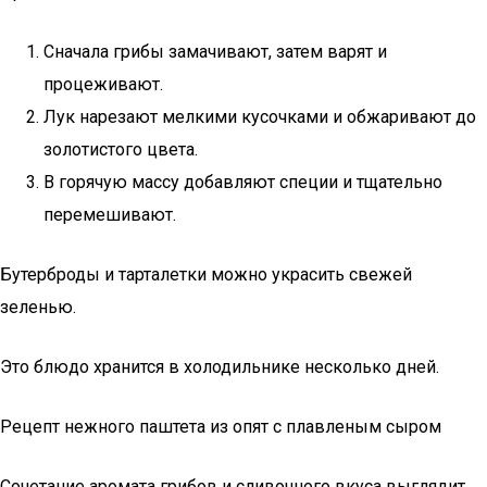
Сначала грибы замачивают, затем варят и
процеживают.
Лук нарезают мелкими кусочками и обжаривают до
золотистого цвета.
В горячую массу добавляют специи и тщательно
перемешивают.
Бутерброды и тарталетки можно украсить свежей
зеленью.
Это блюдо хранится в холодильнике несколько дней.
Рецепт нежного паштета из опят с плавленым сыром
Сочетание аромата грибов и сливочного вкуса выглядит