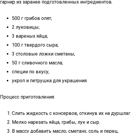
гарнир из заранее подготовленных ингредиентов.
500 г грибов опят;
2 луковицы;
3 вареных яйца;
100 г твердого сыра;
3 столовые ложки сметаны;
50 г сливочного масла;
специи по вкусу;
укроп и петрушка для украшения.
Процесс приготовления:
Слить жидкость с консервов, откинув их на дуршлаг.
Мелко нарезать яйца, грибы, лук и сыр.
В массу добавить масло, сметану, соль и перец,