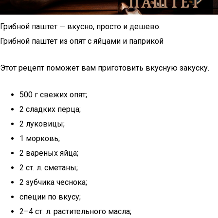
Грибной паштет — вкусно, просто и дешево.
Грибной паштет из опят с яйцами и паприкой
Этот рецепт поможет вам приготовить вкусную закуску.
500 г свежих опят;
2 сладких перца;
2 луковицы;
1 морковь;
2 вареных яйца;
2 ст. л. сметаны;
2 зубчика чеснока;
специи по вкусу;
2–4 ст. л. растительного масла;