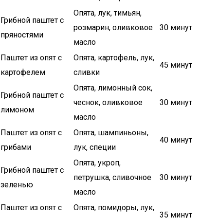
Опята, лук, тимьян,
Грибной паштет с
розмарин, оливковое
30 минут
пряностями
масло
Паштет из опят с
Опята, картофель, лук,
45 минут
картофелем
сливки
Опята, лимонный сок,
Грибной паштет с
чеснок, оливковое
30 минут
лимоном
масло
Паштет из опят с
Опята, шампиньоны,
40 минут
грибами
лук, специи
Опята, укроп,
Грибной паштет с
петрушка, сливочное
30 минут
зеленью
масло
Паштет из опят с
Опята, помидоры, лук,
35 минут