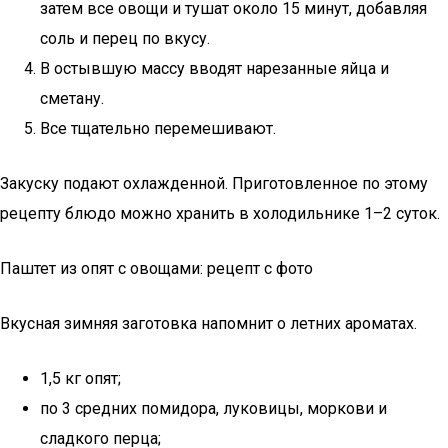
затем все овощи и тушат около 15 минут, добавляя
соль и перец по вкусу.
В остывшую массу вводят нарезанные яйца и
сметану.
Все тщательно перемешивают.
Закуску подают охлажденной. Приготовленное по этому
рецепту блюдо можно хранить в холодильнике 1–2 суток.
Паштет из опят с овощами: рецепт с фото
Вкусная зимняя заготовка напомнит о летних ароматах.
1,5 кг опят;
по 3 средних помидора, луковицы, моркови и
сладкого перца;