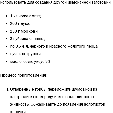
использовать для создания другой изысканной заготовки.
1 кг ножек опят;
200 г лука;
250 г моркови;
3 зубчика чеснока;
по 0,5 ч. л. черного и красного молотого перца;
пучок петрушки;
масло, соль, уксус 9%.
Процесс приготовления:
Отваренные грибы переложите шумовкой из
кастрюли в сковороду и выпарьте лишнюю
жидкость. Обжаривайте до появления золотистой
корочки.