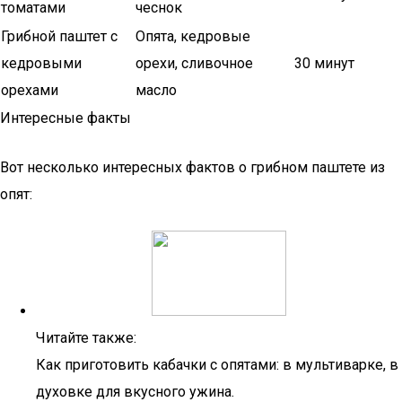
томатами
чеснок
Грибной паштет с
Опята, кедровые
кедровыми
орехи, сливочное
30 минут
орехами
масло
Интересные факты
Вот несколько интересных фактов о грибном паштете из
опят:
Читайте также:
Как приготовить кабачки с опятами: в мультиварке, в
духовке для вкусного ужина.