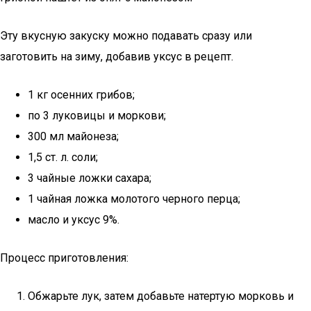
Эту вкусную закуску можно подавать сразу или
заготовить на зиму, добавив уксус в рецепт.
1 кг осенних грибов;
по 3 луковицы и моркови;
300 мл майонеза;
1,5 ст. л. соли;
3 чайные ложки сахара;
1 чайная ложка молотого черного перца;
масло и уксус 9%.
Процесс приготовления:
Обжарьте лук, затем добавьте натертую морковь и