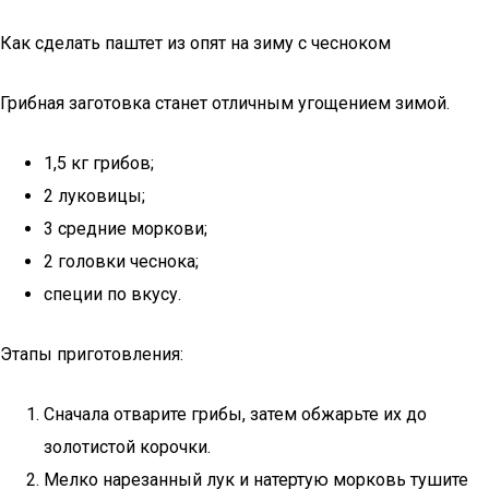
Как сделать паштет из опят на зиму с чесноком
Грибная заготовка станет отличным угощением зимой.
1,5 кг грибов;
2 луковицы;
3 средние моркови;
2 головки чеснока;
специи по вкусу.
Этапы приготовления:
Сначала отварите грибы, затем обжарьте их до
золотистой корочки.
Мелко нарезанный лук и натертую морковь тушите