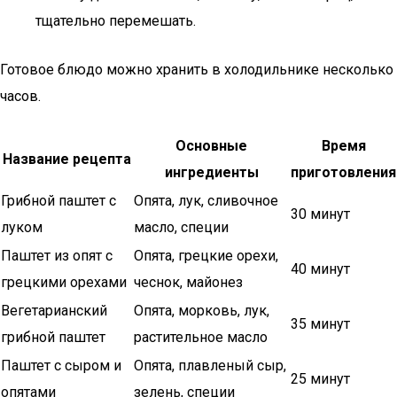
тщательно перемешать.
Готовое блюдо можно хранить в холодильнике несколько
часов.
Основные
Время
Название рецепта
ингредиенты
приготовления
Грибной паштет с
Опята, лук, сливочное
30 минут
луком
масло, специи
Паштет из опят с
Опята, грецкие орехи,
40 минут
грецкими орехами
чеснок, майонез
Вегетарианский
Опята, морковь, лук,
35 минут
грибной паштет
растительное масло
Паштет с сыром и
Опята, плавленый сыр,
25 минут
опятами
зелень, специи