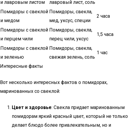
и лавровым листом
лавровый лист, соль
Помидоры с свеклой
Помидоры, свекла,
2 часа
и медом
мед, уксус, специи
Помидоры с свеклой
Помидоры, свекла,
1,5 часа
и перцем чили
перец чили, уксус
Помидоры с свеклой
Помидоры, свекла,
1 час
и зеленью
свежая зелень, соль
Интересные факты
Вот несколько интересных фактов о помидорах,
маринованных со свеклой:
Цвет и здоровье
: Свекла придает маринованным
помидорам яркий красный цвет, который не только
делает блюдо более привлекательным, но и