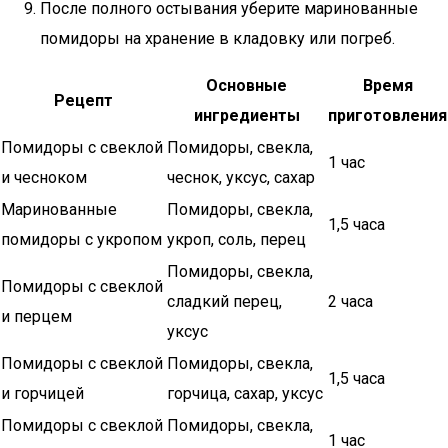
После полного остывания уберите маринованные
помидоры на хранение в кладовку или погреб.
Основные
Время
Рецепт
ингредиенты
приготовления
Помидоры с свеклой
Помидоры, свекла,
1 час
и чесноком
чеснок, уксус, сахар
Маринованные
Помидоры, свекла,
1,5 часа
помидоры с укропом
укроп, соль, перец
Помидоры, свекла,
Помидоры с свеклой
сладкий перец,
2 часа
и перцем
уксус
Помидоры с свеклой
Помидоры, свекла,
1,5 часа
и горчицей
горчица, сахар, уксус
Помидоры с свеклой
Помидоры, свекла,
1 час