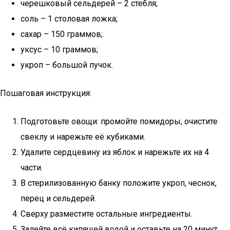
черешковый сельдерей – 2 стебля;
соль – 1 столовая ложка;
сахар – 150 граммов;
уксус – 10 граммов;
укроп – большой пучок.
Пошаговая инструкция:
Подготовьте овощи: промойте помидоры, очистите
свеклу и нарежьте её кубиками.
Удалите сердцевину из яблок и нарежьте их на 4
части.
В стерилизованную банку положите укроп, чеснок,
перец и сельдерей.
Сверху разместите остальные ингредиенты.
Залейте всё кипящей водой и оставьте на 20 минут.