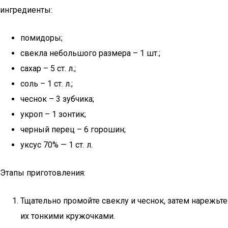
ингредиенты:
помидоры;
свекла небольшого размера – 1 шт.;
сахар – 5 ст. л.;
соль – 1 ст. л.;
чеснок – 3 зубчика;
укроп – 1 зонтик;
черный перец – 6 горошин;
уксус 70% — 1 ст. л.
Этапы приготовления:
Тщательно промойте свеклу и чеснок, затем нарежьте
их тонкими кружочками.