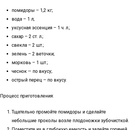
помидоры – 1,2 кг;
вода – 1 л;
уксусная эссенция – 1 ч. л.;
сахар – 2 ст. л.;
свекла – 2 шт.;
зелень – 2 веточки;
морковь – 1 шт.;
чеснок — по вкусу;
острый перец – по вкусу.
Процесс приготовления:
Тщательно промойте помидоры и сделайте
небольшие проколы возле плодоножки зубочисткой.
Поместите их в глубокую емкость и залейте горячей