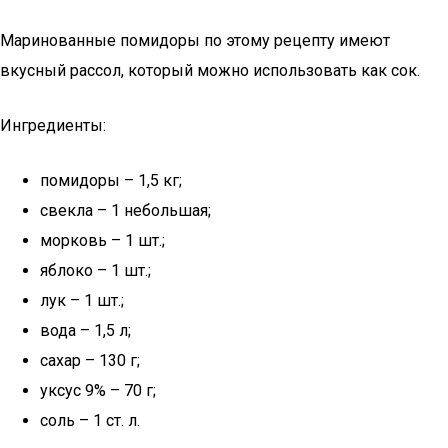
Маринованные помидоры по этому рецепту имеют
вкусный рассол, который можно использовать как сок.
Ингредиенты:
помидоры – 1,5 кг;
свекла – 1 небольшая;
морковь – 1 шт.;
яблоко – 1 шт.;
лук – 1 шт.;
вода – 1,5 л;
сахар – 130 г;
уксус 9% – 70 г;
соль – 1 ст. л.