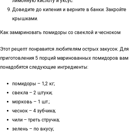
лимонную кислоту и уксус.
Доведите до кипения и верните в банки. Закройте
крышками.
Как замариновать помидоры со свеклой и чесноком
Этот рецепт понравится любителям острых закусок. Для
приготовления 5 порций маринованных помидоров вам
понадобятся следующие ингредиенты:
помидоры – 1,2 кг;
свекла – 2 штуки;
морковь – 1 шт.;
чеснок – 4 зубчика;
чили – треть стручка;
зелень – по вкусу;