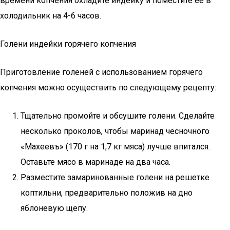
времени копчения охладите индейку и поместите её в
холодильник на 4-6 часов.
Голени индейки горячего копчения
Приготовление голеней с использованием горячего
копчения можно осуществить по следующему рецепту:
Тщательно промойте и обсушите голени. Сделайте
несколько проколов, чтобы маринад чесночного
«Махеевъ» (170 г на 1,7 кг мяса) лучше впитался.
Оставьте мясо в маринаде на два часа.
Разместите замаринованные голени на решетке
коптильни, предварительно положив на дно
яблоневую щепу.