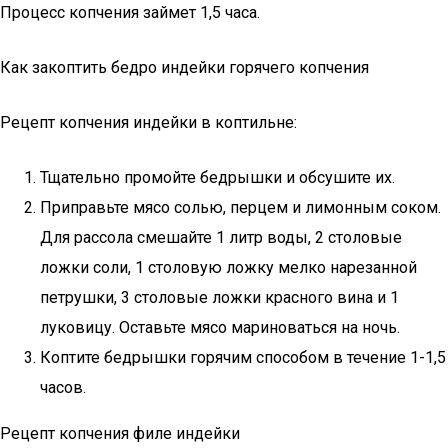
Процесс копчения займет 1,5 часа.
Как закоптить бедро индейки горячего копчения
Рецепт копчения индейки в коптильне:
Тщательно промойте бедрышки и обсушите их.
Приправьте мясо солью, перцем и лимонным соком.
Для рассола смешайте 1 литр воды, 2 столовые
ложки соли, 1 столовую ложку мелко нарезанной
петрушки, 3 столовые ложки красного вина и 1
луковицу. Оставьте мясо мариноваться на ночь.
Коптите бедрышки горячим способом в течение 1-1,5
часов.
Рецепт копчения филе индейки