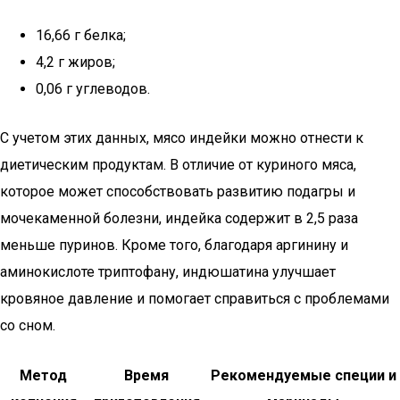
16,66 г белка;
4,2 г жиров;
0,06 г углеводов.
С учетом этих данных, мясо индейки можно отнести к
диетическим продуктам. В отличие от куриного мяса,
которое может способствовать развитию подагры и
мочекаменной болезни, индейка содержит в 2,5 раза
меньше пуринов. Кроме того, благодаря аргинину и
аминокислоте триптофану, индюшатина улучшает
кровяное давление и помогает справиться с проблемами
со сном.
Метод
Время
Рекомендуемые специи и