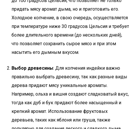
до 100 градусов Цельсия, что позволяет не только
придать мясу аромат дыма, но и приготовить его.
Холодное копчение, в свою очередь, осуществляется
при температуре ниже 30 градусов Цельсия и требует
более длительного времени (до нескольких дней),
что позволяет сохранить сырое мясо и при этом
насытить его дымным вкусом.
Выбор древесины
: Для копчения индейки важно
правильно выбрать древесину, так как разные виды
дерева придают мясу уникальные ароматы.
Например, ольха и вишня создают сладковатый вкус,
тогда как дуб и бук придают более насыщенный и
крепкий аромат. Использование фруктовых
деревьев, таких как яблоня или груша, также
популярно для создания легкого и сладкого дыма.