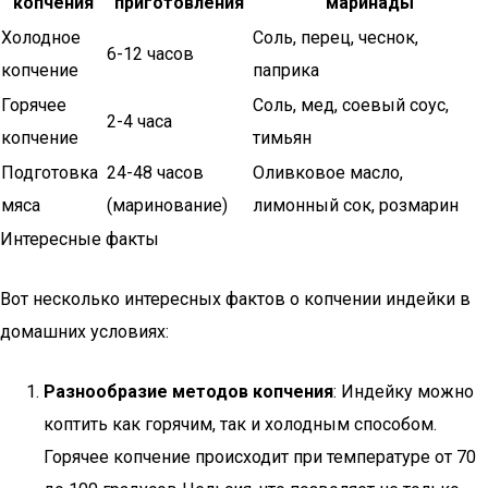
копчения
приготовления
маринады
Холодное
Соль, перец, чеснок,
6-12 часов
копчение
паприка
Горячее
Соль, мед, соевый соус,
2-4 часа
копчение
тимьян
Подготовка
24-48 часов
Оливковое масло,
мяса
(маринование)
лимонный сок, розмарин
Интересные факты
Вот несколько интересных фактов о копчении индейки в
домашних условиях:
Разнообразие методов копчения
: Индейку можно
коптить как горячим, так и холодным способом.
Горячее копчение происходит при температуре от 70