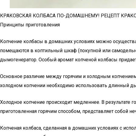
КРАКОВСКАЯ КОЛБАСА ПО-ДОМАШНЕМУ! РЕЦЕПТ КРАК
Принципы приготовления
Копчение колбасы в домашних условиях можно осуществля
помещаются в коптильный шкаф (покупной или самодельн
дымогенератор. Особый аромат копченой колбасы придает
Основное различие между горячим и холодным копчением за
холодном копчении необходимо использовать длинный д
Холодное копчение происходит медленнее. В результате го
приготовленная горячим способом, представляет собой 
Копченая колбаса, сделанная в домашних условиях с исп