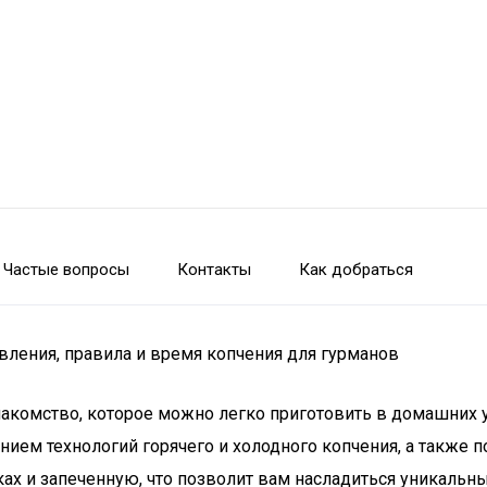
Частые вопросы
Контакты
Как добраться
ления, правила и время копчения для гурманов
 лакомство, которое можно легко приготовить в домашних 
ием технологий горячего и холодного копчения, а также 
шках и запеченную, что позволит вам насладиться уникаль