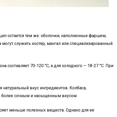
ип остается тем же: оболочки, наполненные фаршем,
могут служить костер, мангал или специализированный
 составляет 70-120 °С, а для холодного — 18-27 °С. При
я натуральный вкус ингредиентов. Колбаса,
ая более сочным и насыщенным вкусом.
еряет меньше полезных веществ. Однако для ее