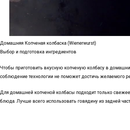
Домашняя Копченая колбаска (Wienerwurst)
Выбор и подготовка ингредиентов
Чтобы приготовить вкусную копченую колбасу в домашних
соблюдение технологии не поможет достичь желаемого ре
Для домашней копченой колбасы подходит только свежее (
блюда. Лучше всего использовать говядину из задней час