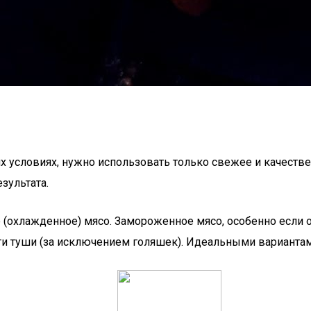
 условиях, нужно использовать только свежее и качестве
зультата.
охлажденное) мясо. Замороженное мясо, особенно если он
ти туши (за исключением голяшек). Идеальными вариантам