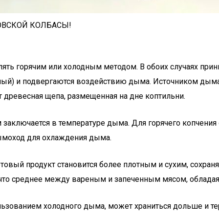
ОВСКОЙ КОЛБАСЫ!
ть горячим или холодным методом. В обоих случаях принц
ый) и подвергаются воздействию дыма. Источником дыма 
 древесная щепа, размещенная на дне коптильни.
ключается в температуре дыма. Для горячего копчения она
ымоход для охлаждения дыма.
товый продукт становится более плотным и сухим, сохраня
нечто среднее между вареным и запеченным мясом, облад
ользованием холодного дыма, может храниться дольше и т