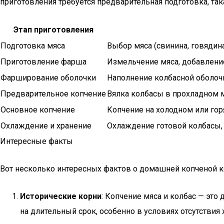
приготовления требуется предварительная подготовка, так
Этап приготовления
Подготовка мяса
Выбор мяса (свинина, говядина)
Приготовление фарша
Измельчение мяса, добавлени
Фарширование оболочки
Наполнение колбасной оболоч
Предварительное копчение
Вялка колбасы в прохладном м
Основное копчение
Копчение на холодном или гор
Охлаждение и хранение
Охлаждение готовой колбасы,
Интересные факты
Вот несколько интересных фактов о домашней копченой к
Исторические корни
: Копчение мяса и колбас — эт
на длительный срок, особенно в условиях отсутствия