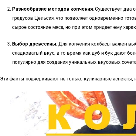
Разнообразие методов копчения
: Существует два 
градусов Цельсия, что позволяет одновременно готов
сырое состояние мяса, но при этом придает ему хара
Выбор древесины
: Для копчения колбасы важен вы
сладковатый вкус, в то время как дуб и бук дают б
популярно для создания уникальных вкусовых сочета
Эти факты подчеркивают не только кулинарные аспекты, н