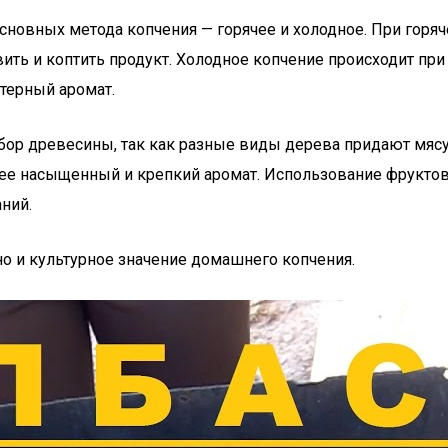
основных метода копчения — горячее и холодное. При горяч
ить и коптить продукт. Холодное копчение происходит при 
ктерный аромат.
бор древесины, так как разные виды дерева придают мяс
олее насыщенный и крепкий аромат. Использование фруктов
ний.
о и культурное значение домашнего копчения.