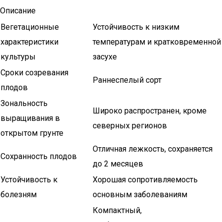
Описание
Вегетационные
Устойчивость к низким
характеристики
температурам и кратковременной
культуры
засухе
Сроки созревания
Раннеспелый сорт
плодов
Зональность
Широко распространен, кроме
выращивания в
северных регионов
открытом грунте
Отличная лежкость, сохраняется
Сохранность плодов
до 2 месяцев
Устойчивость к
Хорошая сопротивляемость
болезням
основным заболеваниям
Компактный,