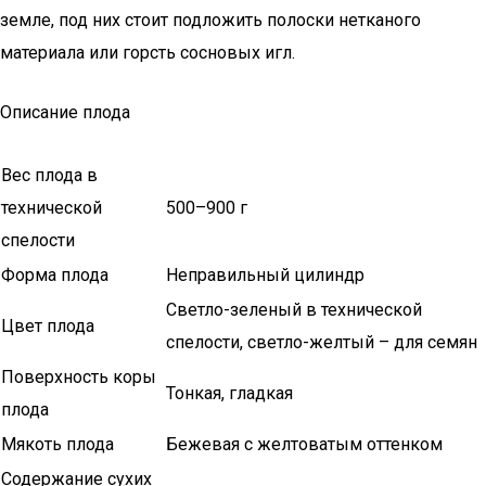
земле, под них стоит подложить полоски нетканого
материала или горсть сосновых игл.
Описание плода
Вес плода в
технической
500–900 г
спелости
Форма плода
Неправильный цилиндр
Светло-зеленый в технической
Цвет плода
спелости, светло-желтый – для семян
Поверхность коры
Тонкая, гладкая
плода
Мякоть плода
Бежевая с желтоватым оттенком
Содержание сухих