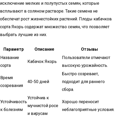
исключение мелких и полупустых семян, которые
всплывают в соляном растворе. Такие семена не
обеспечат рост жизнестойких растений. Плоды кабачков
сорта Якорь содержат множество семян, что позволяет
выбрать лучшие из них.
Параметр
Описание
Отзывы
Название
Пользователи отмечают
Кабачок Якорь
сорта
высокую урожайность.
Быстро созревает,
Время
40-50 дней
подходит для раннего
созревания
сбора.
Устойчив к
Устойчивость
Хорошо переносит
мучнистой росе
к болезням
неблагоприятные условия.
и вирусам