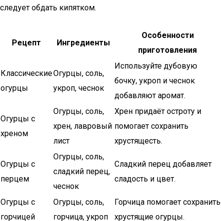
следует обдать кипятком.
Особенности
Рецепт
Ингредиенты
приготовления
Используйте дубовую
Классические
Огурцы, соль,
бочку, укроп и чеснок
огурцы
укроп, чеснок
добавляют аромат.
Огурцы, соль,
Хрен придаёт остроту и
Огурцы с
хрен, лавровый
помогает сохранить
хреном
лист
хрустящесть.
Огурцы, соль,
Огурцы с
Сладкий перец добавляет
сладкий перец,
перцем
сладость и цвет.
чеснок
Огурцы с
Огурцы, соль,
Горчица помогает сохранить
горчицей
горчица, укроп
хрустящие огурцы.