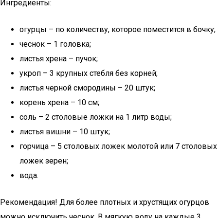
Ингредиенты:
огурцы – по количеству, которое поместится в бочку;
чеснок – 1 головка;
листья хрена – пучок;
укроп – 3 крупных стебля без корней;
листья черной смородины – 20 штук;
корень хрена – 10 см;
соль – 2 столовые ложки на 1 литр воды;
листья вишни – 10 штук;
горчица – 5 столовых ложек молотой или 7 столовых
ложек зерен;
вода.
Рекомендация! Для более плотных и хрустящих огурцов
можно исключить чеснок. В мягкую воду на каждые 3