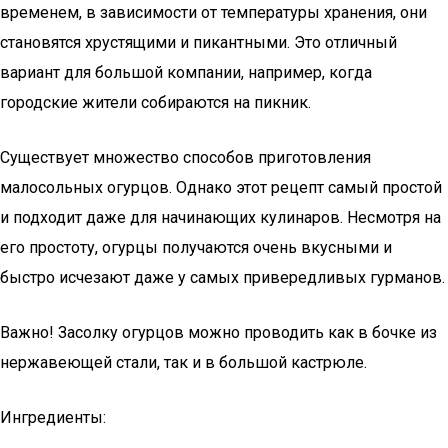
временем, в зависимости от температуры хранения, они
становятся хрустящими и пикантными. Это отличный
вариант для большой компании, например, когда
городские жители собираются на пикник.
Существует множество способов приготовления
малосольных огурцов. Однако этот рецепт самый простой
и подходит даже для начинающих кулинаров. Несмотря на
его простоту, огурцы получаются очень вкусными и
быстро исчезают даже у самых привередливых гурманов.
Важно! Засолку огурцов можно проводить как в бочке из
нержавеющей стали, так и в большой кастрюле.
Ингредиенты: