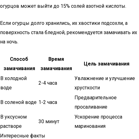
огурцов может выйти до 15% солей азотной кислоты.
Если огурцы долго хранились, их хвостики подсохли, а
поверхность стала бледной, рекомендуется замачивать их
на ночь.
Способ
Время
Цель замачивания
замачивания
замачивания
В холодной
Увлажнение и улучшение
2-4 часа
воде
хрусткости
Предварительное
В соленой воде
1-2 часа
просаливание
В уксусном
Ускорение процесса
30 минут
растворе
маринования
Интересные факты