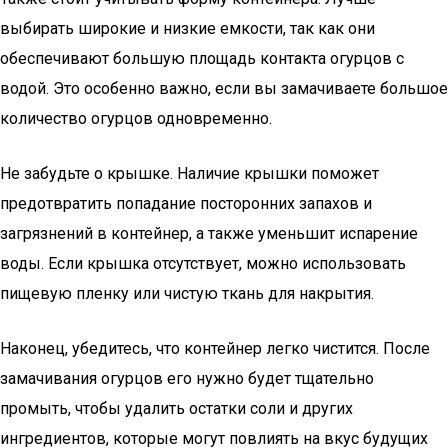
выбирать широкие и низкие емкости, так как они
обеспечивают большую площадь контакта огурцов с
водой. Это особенно важно, если вы замачиваете большое
количество огурцов одновременно.
Не забудьте о крышке. Наличие крышки поможет
предотвратить попадание посторонних запахов и
загрязнений в контейнер, а также уменьшит испарение
воды. Если крышка отсутствует, можно использовать
пищевую пленку или чистую ткань для накрытия.
Наконец, убедитесь, что контейнер легко чистится. После
замачивания огурцов его нужно будет тщательно
промыть, чтобы удалить остатки соли и других
ингредиентов, которые могут повлиять на вкус будущих