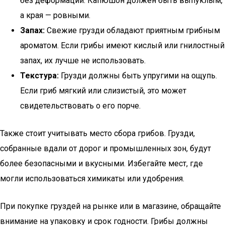
без деформаций. Капюшон должен быть выпуклым,
а края — ровными.
Запах:
Свежие грузди обладают приятным грибным
ароматом. Если грибы имеют кислый или гнилостный
запах, их лучше не использовать.
Текстура:
Грузди должны быть упругими на ощупь.
Если гриб мягкий или слизистый, это может
свидетельствовать о его порче.
Также стоит учитывать место сбора грибов. Грузди,
собранные вдали от дорог и промышленных зон, будут
более безопасными и вкусными. Избегайте мест, где
могли использоваться химикаты или удобрения.
При покупке груздей на рынке или в магазине, обращайте
внимание на упаковку и срок годности. Грибы должны