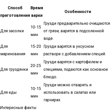
Способ
Время
Особенности
приготовления
варки
Грузди предварительно очищаются
10-15
Для засолки
от грязи, варятся в подсоленной
мин
воде.
Для
15-20
Грузди варятся в уксусном
маринования
мин
растворе с добавлением специй.
Грузди варятся с картофелем и
20-25
Для груздянки
специями, подаются как основное
мин
блюдо.
Грузди можно отварить и
10-15
Для еды
использовать в салатах или
мин
гарнирах.
Интересные факты