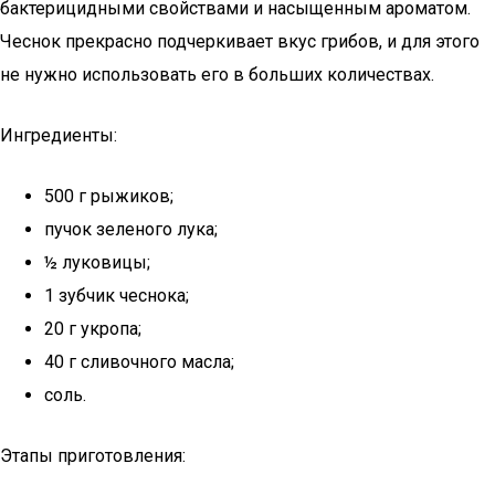
бактерицидными свойствами и насыщенным ароматом.
Чеснок прекрасно подчеркивает вкус грибов, и для этого
не нужно использовать его в больших количествах.
Ингредиенты:
500 г рыжиков;
пучок зеленого лука;
½ луковицы;
1 зубчик чеснока;
20 г укропа;
40 г сливочного масла;
соль.
Этапы приготовления: