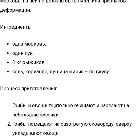
морковь: на ней не должно быть пятен или признаков
деформации.
Ингредиенты:
одна морковь;
один лук;
3 кг рыжиков;
соль, кориандр, душица и анис – по вкусу.
Процесс приготовления:
Грибы и овощи тщательно очищают и нарезают на
небольшие кусочки.
Грибы помещают на разогретую сковороду, сверху
укладывают овощи.