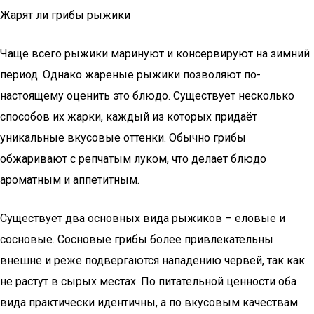
Жарят ли грибы рыжики
Чаще всего рыжики маринуют и консервируют на зимний
период. Однако жареные рыжики позволяют по-
настоящему оценить это блюдо. Существует несколько
способов их жарки, каждый из которых придаёт
уникальные вкусовые оттенки. Обычно грибы
обжаривают с репчатым луком, что делает блюдо
ароматным и аппетитным.
Существует два основных вида рыжиков – еловые и
сосновые. Сосновые грибы более привлекательны
внешне и реже подвергаются нападению червей, так как
не растут в сырых местах. По питательной ценности оба
вида практически идентичны, а по вкусовым качествам