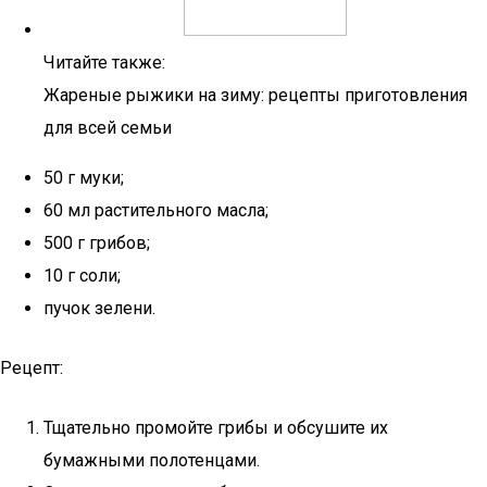
Читайте также:
Жареные рыжики на зиму: рецепты приготовления
для всей семьи
50 г муки;
60 мл растительного масла;
500 г грибов;
10 г соли;
пучок зелени.
Рецепт:
Тщательно промойте грибы и обсушите их
бумажными полотенцами.