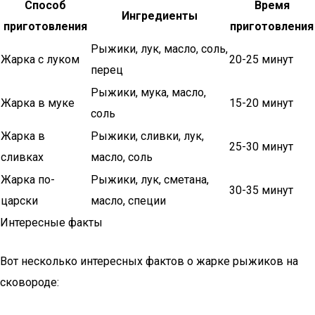
Способ
Время
Ингредиенты
приготовления
приготовления
Рыжики, лук, масло, соль,
Жарка с луком
20-25 минут
перец
Рыжики, мука, масло,
Жарка в муке
15-20 минут
соль
Жарка в
Рыжики, сливки, лук,
25-30 минут
сливках
масло, соль
Жарка по-
Рыжики, лук, сметана,
30-35 минут
царски
масло, специи
Интересные факты
Вот несколько интересных фактов о жарке рыжиков на
сковороде: