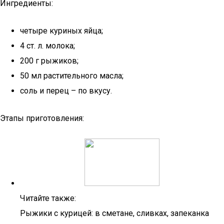
Ингредиенты:
четыре куриных яйца;
4 ст. л. молока;
200 г рыжиков;
50 мл растительного масла;
соль и перец – по вкусу.
Этапы приготовления:
Читайте также:
Рыжики с курицей: в сметане, сливках, запеканка