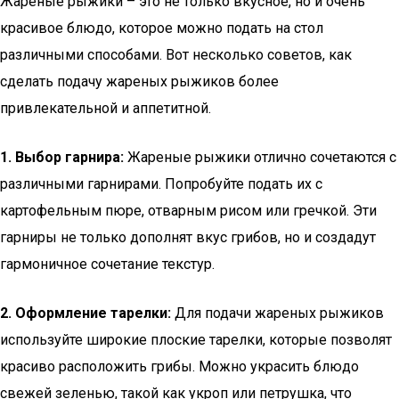
Жареные рыжики – это не только вкусное, но и очень
красивое блюдо, которое можно подать на стол
различными способами. Вот несколько советов, как
сделать подачу жареных рыжиков более
привлекательной и аппетитной.
1. Выбор гарнира:
Жареные рыжики отлично сочетаются с
различными гарнирами. Попробуйте подать их с
картофельным пюре, отварным рисом или гречкой. Эти
гарниры не только дополнят вкус грибов, но и создадут
гармоничное сочетание текстур.
2. Оформление тарелки:
Для подачи жареных рыжиков
используйте широкие плоские тарелки, которые позволят
красиво расположить грибы. Можно украсить блюдо
свежей зеленью, такой как укроп или петрушка, что