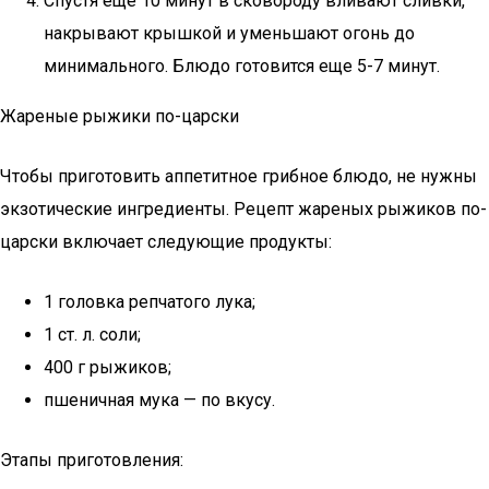
Спустя еще 10 минут в сковороду вливают сливки,
накрывают крышкой и уменьшают огонь до
минимального. Блюдо готовится еще 5-7 минут.
Жареные рыжики по-царски
Чтобы приготовить аппетитное грибное блюдо, не нужны
экзотические ингредиенты. Рецепт жареных рыжиков по-
царски включает следующие продукты:
1 головка репчатого лука;
1 ст. л. соли;
400 г рыжиков;
пшеничная мука — по вкусу.
Этапы приготовления: