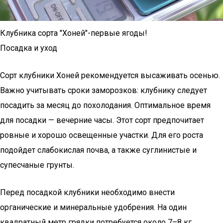
Клубника сорта "Хоней"-первые ягоды!
Посадка и уход
Сорт клубники Хоней рекомендуется высаживать осенью.
Важно учитывать сроки заморозков: клубнику следует
посадить за месяц до похолодания. Оптимальное время
для посадки — вечерние часы. Этот сорт предпочитает
ровные и хорошо освещенные участки. Для его роста
подойдет слабокислая почва, а также суглинистые и
супесчаные грунты.
Перед посадкой клубники необходимо внести
органические и минеральные удобрения. На один
квадратный метр грядки потребуется около 7–8 кг