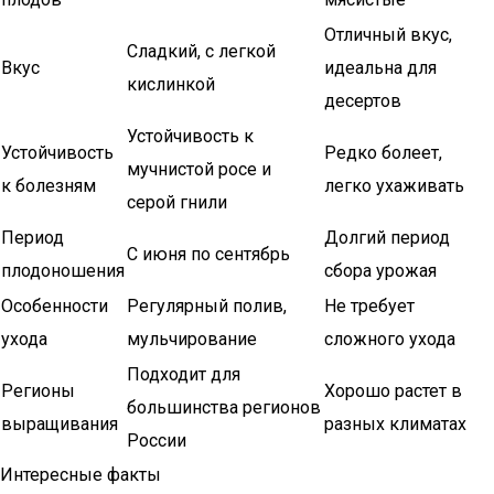
Отличный вкус,
Сладкий, с легкой
Вкус
идеальна для
кислинкой
десертов
Устойчивость к
Устойчивость
Редко болеет,
мучнистой росе и
к болезням
легко ухаживать
серой гнили
Период
Долгий период
С июня по сентябрь
плодоношения
сбора урожая
Особенности
Регулярный полив,
Не требует
ухода
мульчирование
сложного ухода
Подходит для
Регионы
Хорошо растет в
большинства регионов
выращивания
разных климатах
России
Интересные факты