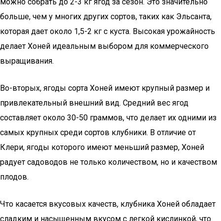
можно собрать до 2-3 кг ягод за сезон. Это значительно
больше, чем у многих других сортов, таких как Эльсанта,
которая дает около 1,5-2 кг с куста. Высокая урожайность
делает Хоней идеальным выбором для коммерческого
выращивания.
Во-вторых, ягоды сорта Хоней имеют крупный размер и
привлекательный внешний вид. Средний вес ягод
составляет около 30-50 граммов, что делает их одними из
самых крупных среди сортов клубники. В отличие от
Клери, ягоды которого имеют меньший размер, Хоней
радует садоводов не только количеством, но и качеством
плодов.
Что касается вкусовых качеств, клубника Хоней обладает
сладким и насыщенным вкусом с легкой кислинкой, что