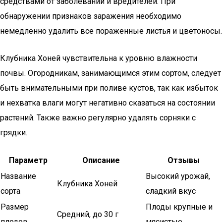
средствами от заболеваний и вредителей. При
обнаружении признаков заражения необходимо
немедленно удалить все пораженные листья и цветоносы.
Клубника Хоней чувствительна к уровню влажности
почвы. Огородникам, занимающимся этим сортом, следует
быть внимательными при поливе кустов, так как избыток
и нехватка влаги могут негативно сказаться на состоянии
растений. Также важно регулярно удалять сорняки с
грядки.
Параметр
Описание
Отзывы
Название
Высокий урожай,
Клубника Хоней
сорта
сладкий вкус
Размер
Плоды крупные и
Средний, до 30 г
плодов
мясистые