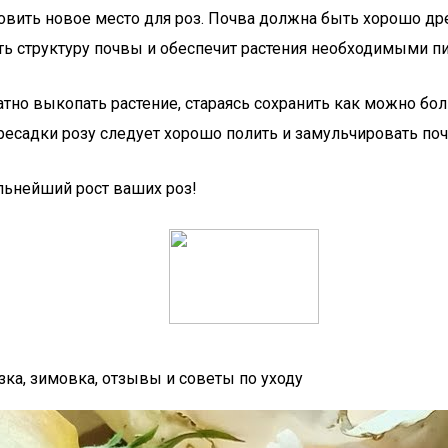
овить новое место для роз. Почва должна быть хорошо д
ь структуру почвы и обеспечит растения необходимыми 
атно выкопать растение, стараясь сохранить как можно б
садки розу следует хорошо полить и замульчировать почв
льнейший рост ваших роз!
зка, зимовка, отзывы и советы по уходу