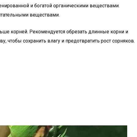
ренированной и богатой органическими веществами.
питательными веществами.
ольше корней. Рекомендуется обрезать длинные корни и
у, чтобы сохранить влагу и предотвратить рост сорняков.