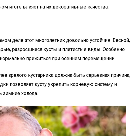
ом итоге влияет на их декоративные качества.
самом деле этот многолетник довольно устойчив. Весной,
рые, разросшиеся кусты и плетистые виды. Особенно
у нормально прижиться при осеннем перемещении.
лее зрелого кустарника должна быть серьезная причина,
адки позволяет кусту укрепить корневую систему и
ь зимние холода.