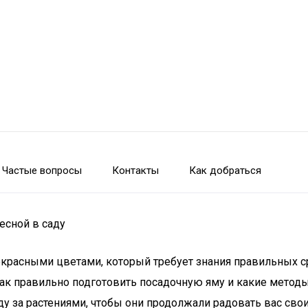
Частые вопросы
Контакты
Как добраться
есной в саду
екрасными цветами, который требует знания правильных ср
как правильно подготовить посадочную яму и какие метод
 за растениями, чтобы они продолжали радовать вас свои