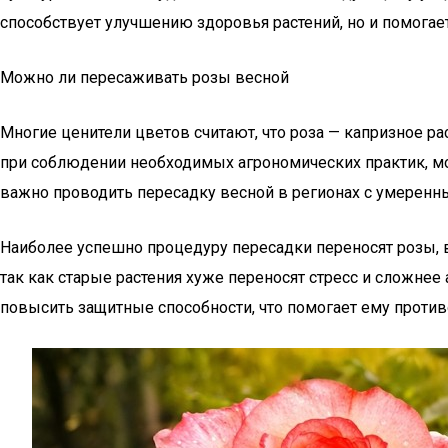
способствует улучшению здоровья растений, но и помогает
Можно ли пересаживать розы весной
Многие ценители цветов считают, что роза — капризное ра
при соблюдении необходимых агрономических практик, мо
важно проводить пересадку весной в регионах с умеренн
Наиболее успешно процедуру пересадки переносят розы, в
так как старые растения хуже переносят стресс и сложне
повысить защитные способности, что помогает ему против