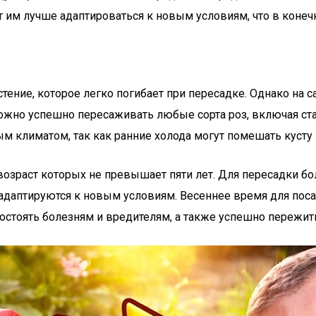
 им лучше адаптироваться к новым условиям, что в конечн
стение, которое легко погибает при пересадке. Однако на 
жно успешно пересаживать любые сорта роз, включая ста
ым климатом, так как ранние холода могут помешать куст
озраст которых не превышает пяти лет. Для пересадки бо
е адаптируются к новым условиям. Весеннее время для пос
остоять болезням и вредителям, а также успешно пережит