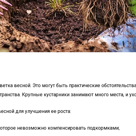
тка весной. Это могут быть практические обстоятельства,
транства. Крупные кустарники занимают много места, и ух
весной для улучшения ее роста:
, которое невозможно компенсировать подкормками;