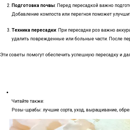
Подготовка почвы
: Перед пересадкой важно подгот
Добавление компоста или перегноя поможет улучшит
Техника пересадки
: При пересадке роз важно аккур
удалить поврежденные или больные части. После пере
Эти советы помогут обеспечить успешную пересадку и да
Читайте также:
Розы-шрабы: лучшие сорта, уход, выращивание, обре