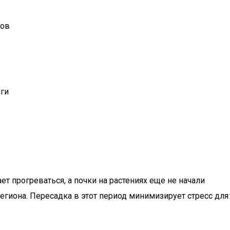
ков
аги
ет прогреваться, а почки на растениях еще не начали
региона. Пересадка в этот период минимизирует стресс для