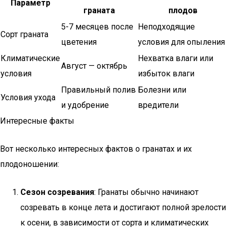
Параметр
граната
плодов
5-7 месяцев после
Неподходящие
Сорт граната
цветения
условия для опыления
Климатические
Нехватка влаги или
Август — октябрь
условия
избыток влаги
Правильный полив
Болезни или
Условия ухода
и удобрение
вредители
Интересные факты
Вот несколько интересных фактов о гранатах и их
плодоношении:
Сезон созревания
: Гранаты обычно начинают
созревать в конце лета и достигают полной зрелости
к осени, в зависимости от сорта и климатических