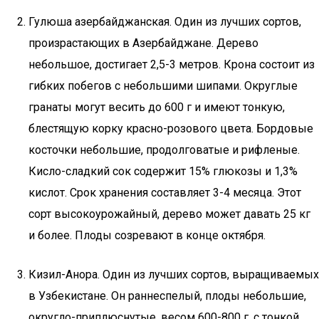
Гулюша азербайджанская. Один из лучших сортов,
произрастающих в Азербайджане. Дерево
небольшое, достигает 2,5-3 метров. Крона состоит из
гибких побегов с небольшими шипами. Округлые
гранаты могут весить до 600 г и имеют тонкую,
блестящую корку красно-розового цвета. Бордовые
косточки небольшие, продолговатые и рифленые.
Кисло-сладкий сок содержит 15% глюкозы и 1,3%
кислот. Срок хранения составляет 3-4 месяца. Этот
сорт высокоурожайный, дерево может давать 25 кг
и более. Плоды созревают в конце октября.
Кизил-Анора. Один из лучших сортов, выращиваемых
в Узбекистане. Он раннеспелый, плоды небольшие,
округло-приплюснутые, весом 600-800 г, с тонкой,