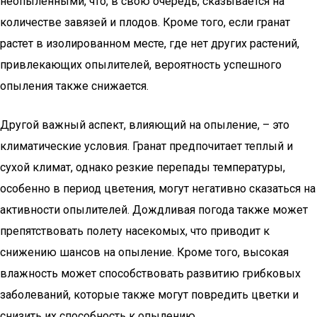
неопыленными, что, в свою очередь, сказывается на
количестве завязей и плодов. Кроме того, если гранат
растет в изолированном месте, где нет других растений,
привлекающих опылителей, вероятность успешного
опыления также снижается.
Другой важный аспект, влияющий на опыление, – это
климатические условия. Гранат предпочитает теплый и
сухой климат, однако резкие перепады температуры,
особенно в период цветения, могут негативно сказаться на
активности опылителей. Дождливая погода также может
препятствовать полету насекомых, что приводит к
снижению шансов на опыление. Кроме того, высокая
влажность может способствовать развитию грибковых
заболеваний, которые также могут повредить цветки и
снизить их способность к опылению.