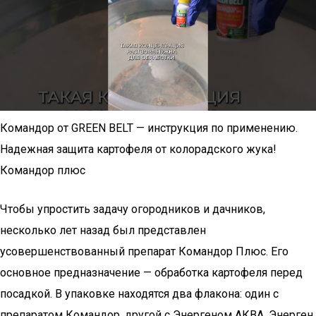
Командор от GREEN BELT — инструкция по применению.
Надежная защита картофеля от колорадского жука!
Командор плюс
Чтобы упростить задачу огородников и дачников,
несколько лет назад был представлен
усовершенствованный препарат Командор Плюс. Его
основное предназначение — обработка картофеля перед
посадкой. В упаковке находятся два флакона: один с
препаратом Командор, другой с Энергеном АКВА. Энерген