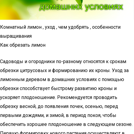
Комнатный лимон , уход , чем удобрять , особенности
выращивания
Как обрезать лимон
Садоводы и огородники по-разному относятся к срокам
обрезки цитрусовых и формированию их кроны. Уход за
лимонным деревом в домашних условиях с помощью
обрезки способствует быстрому развитию кроны и
ускоряет плодоношение. Рекомендуется проводить
обрезку весной, до появления почек, осенью, перед
первыми дождями, и зимой, в период покоя, чтобы
обеспечить хорошее плодоношение в следующем сезоне.
Первую формировку нового растения осуществляют в