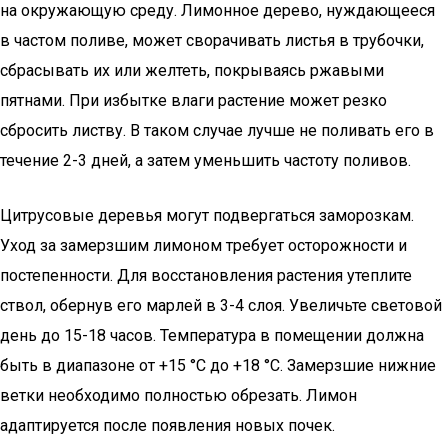
на окружающую среду. Лимонное дерево, нуждающееся
в частом поливе, может сворачивать листья в трубочки,
сбрасывать их или желтеть, покрываясь ржавыми
пятнами. При избытке влаги растение может резко
сбросить листву. В таком случае лучше не поливать его в
течение 2-3 дней, а затем уменьшить частоту поливов.
Цитрусовые деревья могут подвергаться заморозкам.
Уход за замерзшим лимоном требует осторожности и
постепенности. Для восстановления растения утеплите
ствол, обернув его марлей в 3-4 слоя. Увеличьте световой
день до 15-18 часов. Температура в помещении должна
быть в диапазоне от +15 °С до +18 °С. Замерзшие нижние
ветки необходимо полностью обрезать. Лимон
адаптируется после появления новых почек.