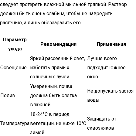
следует протереть влажной мыльной тряпкой. Раствор
должен быть очень слабым, чтобы не навредить
растению, а лишь обеззаразить его.
Параметр
Рекомендации
Примечания
ухода
Яркий рассеянный свет,
Лучше всего
Освещение
избегать прямых
подходит южное
солнечных лучей
окно
Умеренный, почва
Не допускать застоя
Полив
должна быть слегка
воды
влажной
18-24°C в период
Защищать от
Температура
вегетации, не ниже 10°C
сквозняков
зимой