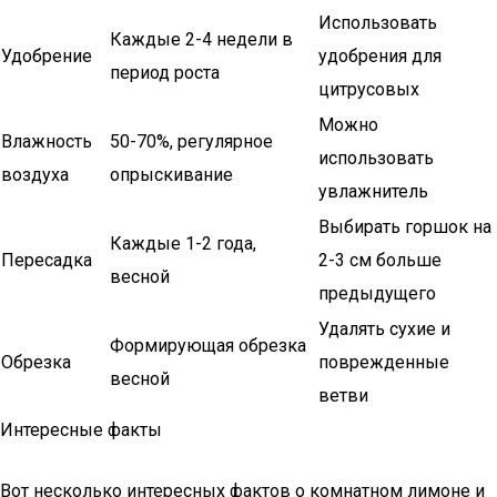
Использовать
Каждые 2-4 недели в
Удобрение
удобрения для
период роста
цитрусовых
Можно
Влажность
50-70%, регулярное
использовать
воздуха
опрыскивание
увлажнитель
Выбирать горшок на
Каждые 1-2 года,
Пересадка
2-3 см больше
весной
предыдущего
Удалять сухие и
Формирующая обрезка
Обрезка
поврежденные
весной
ветви
Интересные факты
Вот несколько интересных фактов о комнатном лимоне и