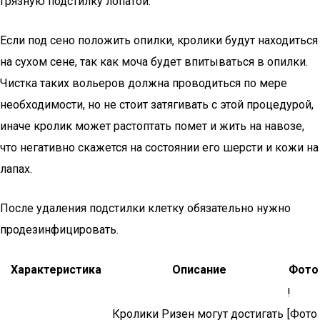
грязную подстилку лопатой.
Если под сено положить опилки, кролики будут находиться
на сухом сене, так как моча будет впитываться в опилки.
Чистка таких вольеров должна проводиться по мере
необходимости, но не стоит затягивать с этой процедурой,
иначе кролик может растоптать помет и жить на навозе,
что негативно скажется на состоянии его шерсти и кожи на
лапах.
После удаления подстилки клетку обязательно нужно
продезинфицировать.
Характеристика
Описание
Фото
!
Кролики Ризен могут достигать
[Фото