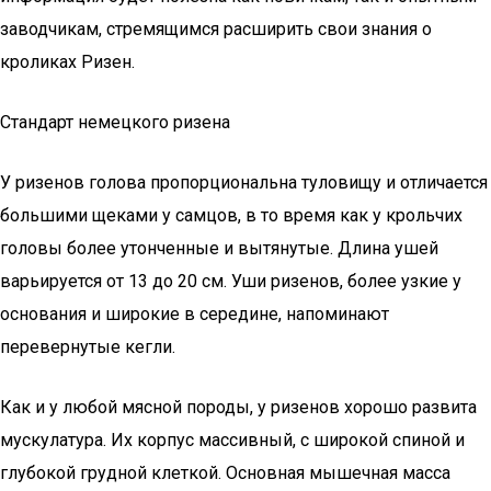
заводчикам, стремящимся расширить свои знания о
кроликах Ризен.
Стандарт немецкого ризена
У ризенов голова пропорциональна туловищу и отличается
большими щеками у самцов, в то время как у крольчих
головы более утонченные и вытянутые. Длина ушей
варьируется от 13 до 20 см. Уши ризенов, более узкие у
основания и широкие в середине, напоминают
перевернутые кегли.
Как и у любой мясной породы, у ризенов хорошо развита
мускулатура. Их корпус массивный, с широкой спиной и
глубокой грудной клеткой. Основная мышечная масса