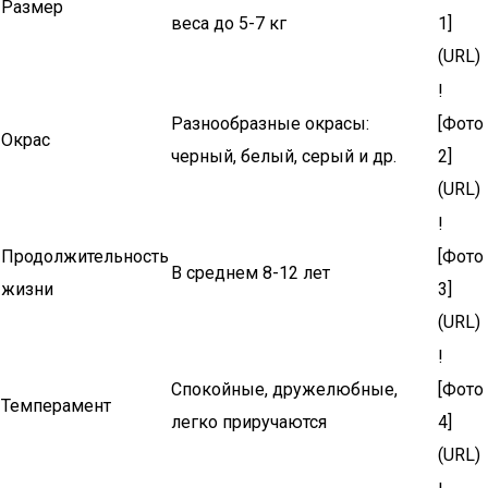
Размер
веса до 5-7 кг
1]
(URL)
!
Разнообразные окрасы:
[Фото
Окрас
черный, белый, серый и др.
2]
(URL)
!
Продолжительность
[Фото
В среднем 8-12 лет
жизни
3]
(URL)
!
Спокойные, дружелюбные,
[Фото
Темперамент
легко приручаются
4]
(URL)