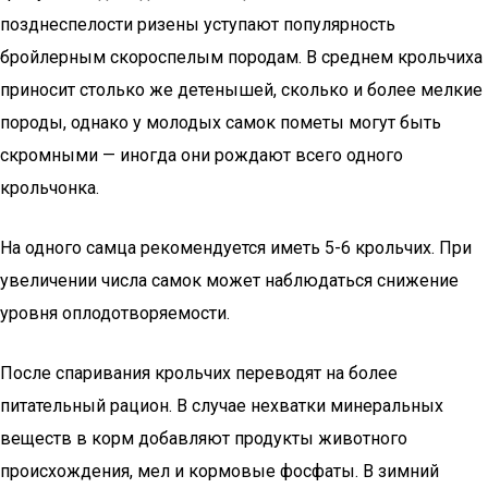
позднеспелости ризены уступают популярность
бройлерным скороспелым породам. В среднем крольчиха
приносит столько же детенышей, сколько и более мелкие
породы, однако у молодых самок пометы могут быть
скромными — иногда они рождают всего одного
крольчонка.
На одного самца рекомендуется иметь 5-6 крольчих. При
увеличении числа самок может наблюдаться снижение
уровня оплодотворяемости.
После спаривания крольчих переводят на более
питательный рацион. В случае нехватки минеральных
веществ в корм добавляют продукты животного
происхождения, мел и кормовые фосфаты. В зимний