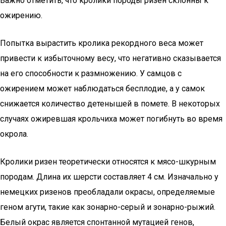
Важно отметить, что кролики породы ризен склонны к
ожирению.
Попытка вырастить кролика рекордного веса может
привести к избыточному весу, что негативно сказывается
на его способности к размножению. У самцов с
ожирением может наблюдаться бесплодие, а у самок
снижается количество детенышей в помете. В некоторых
случаях ожиревшая крольчиха может погибнуть во время
окрола.
Кролики ризен теоретически относятся к мясо-шкурным
породам. Длина их шерсти составляет 4 см. Изначально у
немецких ризенов преобладали окрасы, определяемые
геном агути, такие как зонарно-серый и зонарно-рыжий.
Белый окрас является спонтанной мутацией генов,