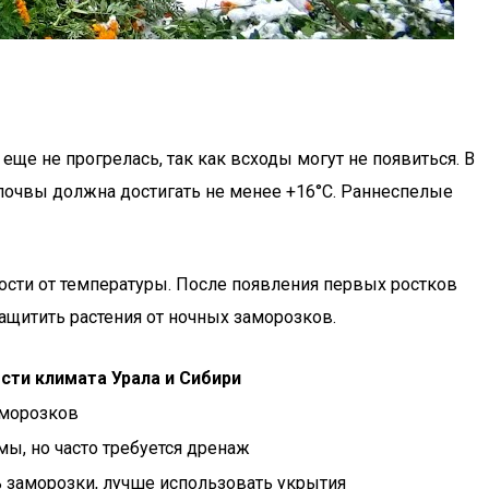
ще не прогрелась, так как всходы могут не появиться. В
 почвы должна достигать не менее +16°C. Раннеспелые
мости от температуры. После появления первых ростков
ащитить растения от ночных заморозков.
сти климата Урала и Сибири
аморозков
ы, но часто требуется дренаж
 заморозки, лучше использовать укрытия