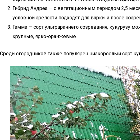
Гибрид Андреа — с вегетационным периодом 2,5 месяц
условной зрелости подходят для варки, а после созр
Гамма — сорт ультрараннего созревания, кукурузу мож
крупные, ярко-оранжевые.
Среди огородников также популярен низкорослый сорт кук