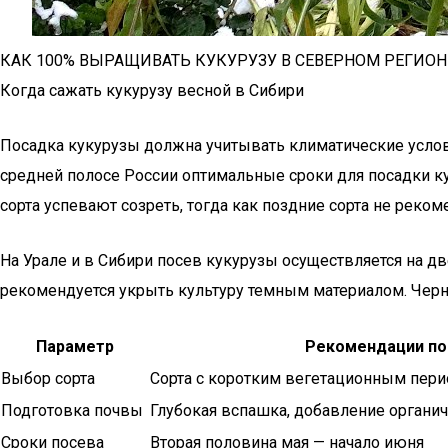
КАК 100% ВЫРАЩИВАТЬ КУКУРУЗУ В СЕВЕРНОМ РЕГИОН
Когда сажать кукурузу весной в Сибири
Посадка кукурузы должна учитывать климатические условия
средней полосе России оптимальные сроки для посадки ку
сорта успевают созреть, тогда как поздние сорта не реко
На Урале и в Сибири посев кукурузы осуществляется на д
рекомендуется укрыть культуру темным материалом. Черны
Параметр
Рекомендации п
Выбор сорта
Сорта с коротким вегетационным перио
Подготовка почвы
Глубокая вспашка, добавление органи
Сроки посева
Вторая половина мая — начало июня