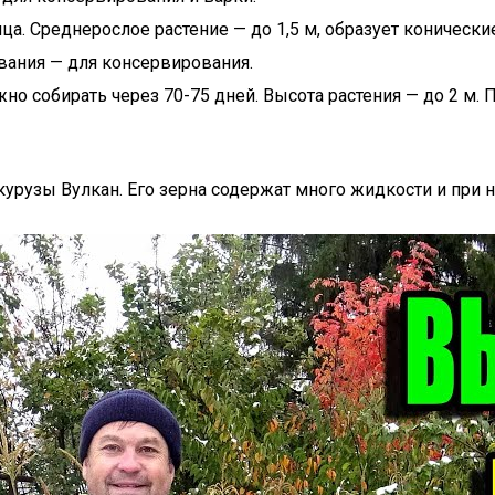
а. Среднерослое растение — до 1,5 м, образует конически
евания — для консервирования.
но собирать через 70-75 дней. Высота растения — до 2 м. П
урузы Вулкан. Его зерна содержат много жидкости и при н