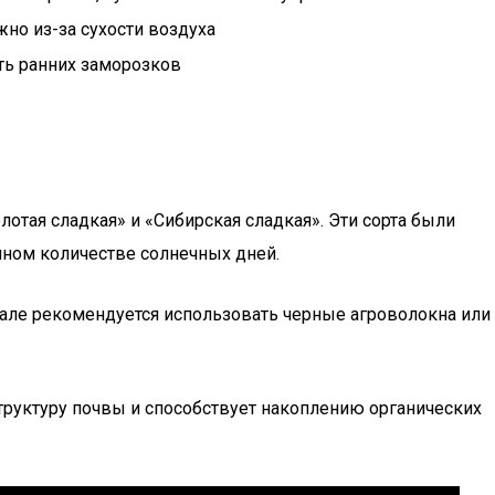
но из-за сухости воздуха
ь ранних заморозков
олотая сладкая» и «Сибирская сладкая». Эти сорта были
нном количестве солнечных дней.
 Урале рекомендуется использовать черные агроволокна или
структуру почвы и способствует накоплению органических