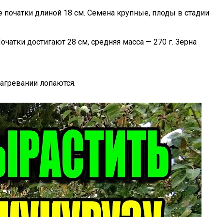
е початки длиной 18 см. Семена крупные, плоды в стадии
очатки достигают 28 см, средняя масса — 270 г. Зерна
агревании лопаются.