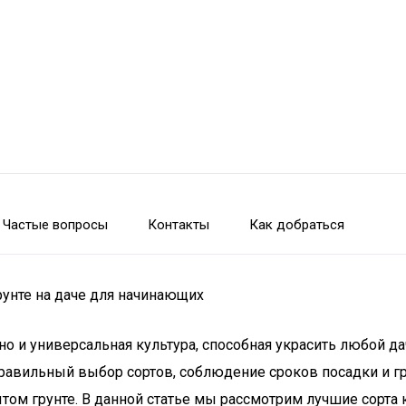
Частые вопросы
Контакты
Как добраться
рунте на даче для начинающих
но и универсальная культура, способная украсить любой да
равильный выбор сортов, соблюдение сроков посадки и г
ом грунте. В данной статье мы рассмотрим лучшие сорта 