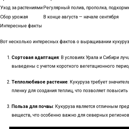
Уход за растениями
Регулярный полив, прополка, подкорм
Сбор урожая
В конце августа — начале сентября
Интересные факты
Вот несколько интересных фактов о выращивании кукурузы
Сортовая адаптация
: В условиях Урала и Сибири лу
выведены с учетом короткого вегетационного перио
Теплолюбивое растение
: Кукуруза требует значите
пленку для создания теплиц, что позволяет повысить
Польза для почвы
: Кукуруза является отличным пре
веществ, что особенно важно для северных регионо