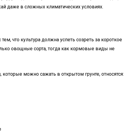
жай даже в сложных климатических условиях.
тем, что культура должна успеть созреть за короткое
олько овощные сорта, тогда как кормовые виды не
 которые можно сажать в открытом грунте, относятся:
е