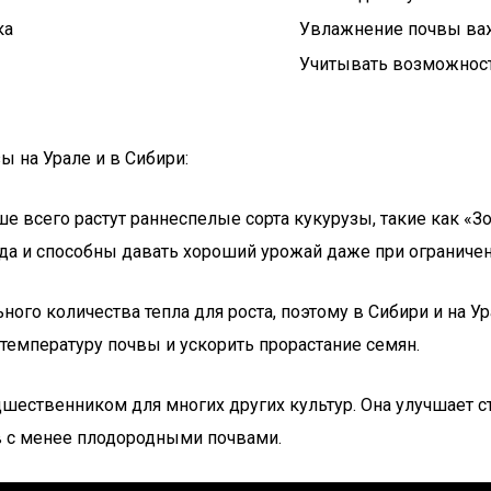
ка
Увлажнение почвы важ
Учитывать возможност
 на Урале и в Сибири:
чше всего растут раннеспелые сорта кукурузы, такие как «З
да и способны давать хороший урожай даже при ограниче
льного количества тепла для роста, поэтому в Сибири и на
 температуру почвы и ускорить прорастание семян.
дшественником для многих других культур. Она улучшает 
в с менее плодородными почвами.