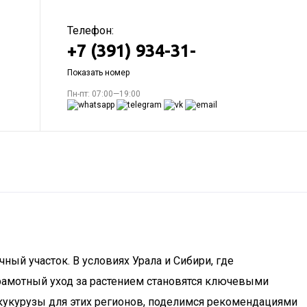
Телефон:
+7 (391) 934-31-
Показать номер
Пн-пт: 07:00—19:00
чный участок. В условиях Урала и Сибири, где
рамотный уход за растением становятся ключевыми
кукурузы для этих регионов, поделимся рекомендациями