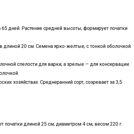
 65 дней. Растение средней высоты, формирует початки
в длиной 20 см. Семена ярко-желтые, с тонкой оболочкой.
очной спелости для варки, а зрелые — для консервации.
олочкой.
ких хозяйствах. Среднеранний сорт, созревает за 3,5
т початки длиной 25 см, диаметром 4 см, весом 220 г.