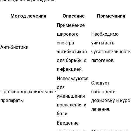
Метод лечения
Описание
Примечания
Применение
широкого
Необходимо
спектра
учитывать
Антибиотики
антибиотиков
чувствительность
для борьбы с
патогенов.
инфекцией.
Используются
Следует
для
Противовоспалительные
соблюдать
уменьшения
препараты
дозировку и курс
воспаления и
лечения.
боли.
Введение