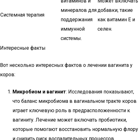
витаминов и
Может включать
минералов для
добавки, такие
Системная терапия
поддержания
как витамин E и
иммунной
селен.
системы.
Интересные факты
Вот несколько интересных фактов о лечении вагинита у
коров:
Микробиом и вагинит
: Исследования показывают,
что баланс микробиома в вагинальном тракте коров
играет ключевую роль в предрасположенности к
вагиниту. Лечение может включать пробиотики,
которые помогают восстановить нормальную флору
и снизить риск воспалительных процессов.