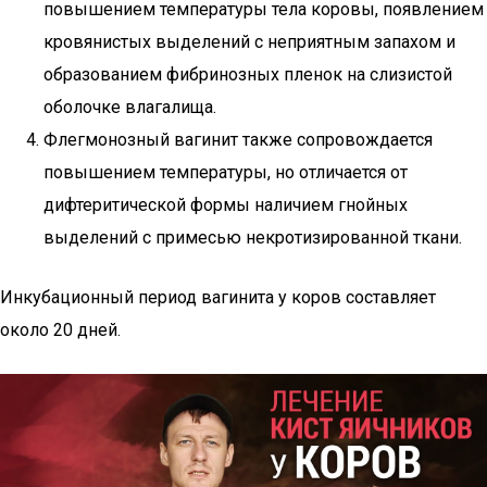
повышением температуры тела коровы, появлением
кровянистых выделений с неприятным запахом и
образованием фибринозных пленок на слизистой
оболочке влагалища.
Флегмонозный вагинит также сопровождается
повышением температуры, но отличается от
дифтеритической формы наличием гнойных
выделений с примесью некротизированной ткани.
Инкубационный период вагинита у коров составляет
около 20 дней.