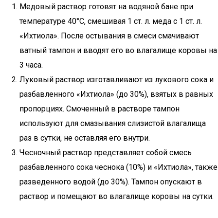
Медовый раствор готовят на водяной бане при
температуре 40°С, смешивая 1 ст. л. меда с 1 ст. л.
«Ихтиола». После остывания в смеси смачивают
ватный тампон и вводят его во влагалище коровы на
3 часа.
Луковый раствор изготавливают из лукового сока и
разбавленного «Ихтиола» (до 30%), взятых в равных
пропорциях. Смоченный в растворе тампон
используют для смазывания слизистой влагалища
раз в сутки, не оставляя его внутри.
Чесночный раствор представляет собой смесь
разбавленного сока чеснока (10%) и «Ихтиола», также
разведенного водой (до 30%). Тампон опускают в
раствор и помещают во влагалище коровы на сутки.