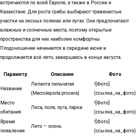
встречаются по всей Европе, а также в России и
Казахстане. Для роста грибы выбирают травянистые
участки на лесных полянах или лугах. Они предпочитают
влажные и солнечные места, поэтому открытые
пространства для них наиболее комфортны.
Плодоношение начинается в середине июня и
продолжается всё лето, завершаясь в конце августа.
Параметр
Описание
Фото
Лепиота пильчатая
![Фото]
Название
(Macrolepiota procera)
(ссылка_на_фото)
Место
![Фото]
Леса, поля, луга, парки
обитания
(ссылка_на_фото)
Время
![Фото]
Лето — осень
появления
(ссылка_на_фото)