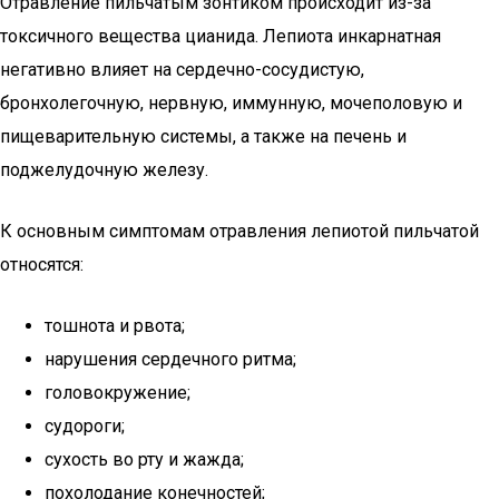
Отравление пильчатым зонтиком происходит из-за
токсичного вещества цианида. Лепиота инкарнатная
негативно влияет на сердечно-сосудистую,
бронхолегочную, нервную, иммунную, мочеполовую и
пищеварительную системы, а также на печень и
поджелудочную железу.
К основным симптомам отравления лепиотой пильчатой
относятся:
тошнота и рвота;
нарушения сердечного ритма;
головокружение;
судороги;
сухость во рту и жажда;
похолодание конечностей;