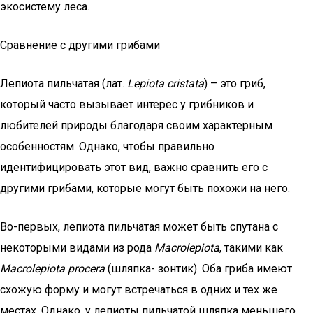
экосистему леса.
Сравнение с другими грибами
Лепиота пильчатая (лат.
Lepiota cristata
) – это гриб,
который часто вызывает интерес у грибников и
любителей природы благодаря своим характерным
особенностям. Однако, чтобы правильно
идентифицировать этот вид, важно сравнить его с
другими грибами, которые могут быть похожи на него.
Во-первых, лепиота пильчатая может быть спутана с
некоторыми видами из рода
Macrolepiota
, такими как
Macrolepiota procera
(шляпка- зонтик). Оба гриба имеют
схожую форму и могут встречаться в одних и тех же
местах. Однако, у лепиоты пильчатой шляпка меньшего