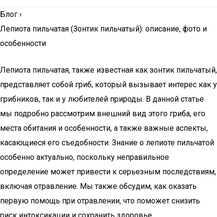
Блог
›
Лепиота пильчатая (Зонтик пильчатый): описание, фото и
особенности
Лепиота пильчатая, также известная как зонтик пильчатый,
представляет собой гриб, который вызывает интерес как у
грибников, так и у любителей природы. В данной статье
мы подробно рассмотрим внешний вид этого гриба, его
места обитания и особенности, а также важные аспекты,
касающиеся его съедобности. Знание о лепиоте пильчатой
особенно актуально, поскольку неправильное
определение может привести к серьезным последствиям,
включая отравление. Мы также обсудим, как оказать
первую помощь при отравлении, что поможет снизить
риск интоксикации и сохранить здоровье.