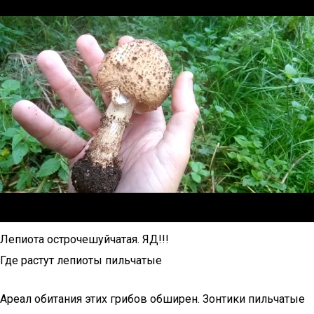
Лепиота острочешуйчатая. ЯД!!!
Где растут лепиоты пильчатые
Ареал обитания этих грибов обширен. Зонтики пильчатые