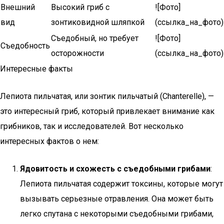
Внешний
Высокий гриб с
![Фото]
вид
зонтиковидной шляпкой
(ссылка_на_фото)
Съедобный, но требует
![Фото]
Съедобность
осторожности
(ссылка_на_фото)
Интересные факты
Лепиота пильчатая, или зонтик пильчатый (Chanterelle), —
это интересный гриб, который привлекает внимание как
грибников, так и исследователей. Вот несколько
интересных фактов о нем:
Ядовитость и схожесть с съедобными грибами
:
Лепиота пильчатая содержит токсины, которые могут
вызывать серьезные отравления. Она может быть
легко спутана с некоторыми съедобными грибами,