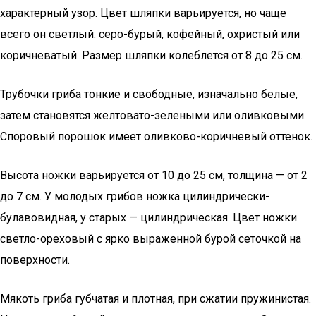
характерный узор. Цвет шляпки варьируется, но чаще
всего он светлый: серо-бурый, кофейный, охристый или
коричневатый. Размер шляпки колеблется от 8 до 25 см.
Трубочки гриба тонкие и свободные, изначально белые,
затем становятся желтовато-зелеными или оливковыми.
Споровый порошок имеет оливково-коричневый оттенок.
Высота ножки варьируется от 10 до 25 см, толщина — от 2
до 7 см. У молодых грибов ножка цилиндрически-
булавовидная, у старых — цилиндрическая. Цвет ножки
светло-ореховый с ярко выраженной бурой сеточкой на
поверхности.
Мякоть гриба губчатая и плотная, при сжатии пружинистая.