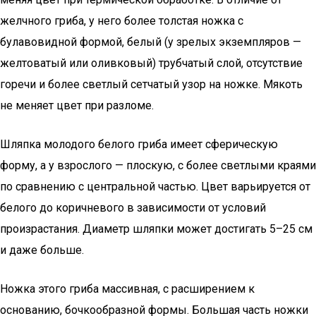
желчного гриба, у него более толстая ножка с
булавовидной формой, белый (у зрелых экземпляров —
желтоватый или оливковый) трубчатый слой, отсутствие
горечи и более светлый сетчатый узор на ножке. Мякоть
не меняет цвет при разломе.
Шляпка молодого белого гриба имеет сферическую
форму, а у взрослого — плоскую, с более светлыми краями
по сравнению с центральной частью. Цвет варьируется от
белого до коричневого в зависимости от условий
произрастания. Диаметр шляпки может достигать 5–25 см
и даже больше.
Ножка этого гриба массивная, с расширением к
основанию, бочкообразной формы. Большая часть ножки