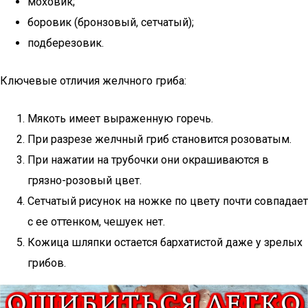
моховик;
боровик (бронзовый, сетчатый);
подберезовик.
Ключевые отличия желчного гриба:
Мякоть имеет выраженную горечь.
При разрезе желчный гриб становится розоватым.
При нажатии на трубочки они окрашиваются в
грязно-розовый цвет.
Сетчатый рисунок на ножке по цвету почти совпадает
с ее оттенком, чешуек нет.
Кожица шляпки остается бархатистой даже у зрелых
грибов.