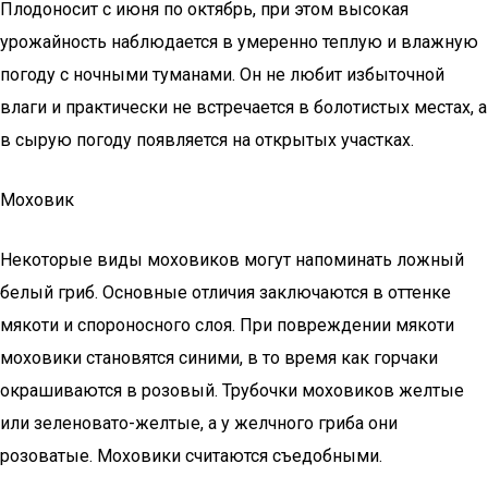
Плодоносит с июня по октябрь, при этом высокая
урожайность наблюдается в умеренно теплую и влажную
погоду с ночными туманами. Он не любит избыточной
влаги и практически не встречается в болотистых местах, а
в сырую погоду появляется на открытых участках.
Моховик
Некоторые виды моховиков могут напоминать ложный
белый гриб. Основные отличия заключаются в оттенке
мякоти и спороносного слоя. При повреждении мякоти
моховики становятся синими, в то время как горчаки
окрашиваются в розовый. Трубочки моховиков желтые
или зеленовато-желтые, а у желчного гриба они
розоватые. Моховики считаются съедобными.