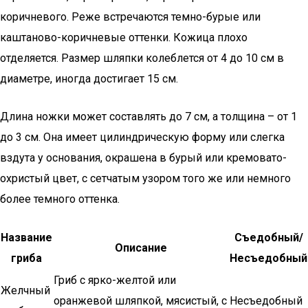
коричневого. Реже встречаются темно-бурые или
каштаново-коричневые оттенки. Кожица плохо
отделяется. Размер шляпки колеблется от 4 до 10 см в
диаметре, иногда достигает 15 см.
Длина ножки может составлять до 7 см, а толщина – от 1
до 3 см. Она имеет цилиндрическую форму или слегка
вздута у основания, окрашена в бурый или кремовато-
охристый цвет, с сетчатым узором того же или немного
более темного оттенка.
Название
Съедобный/
Описание
гриба
Несъедобный
Гриб с ярко-желтой или
Желчный
оранжевой шляпкой, мясистый, с
Несъедобный