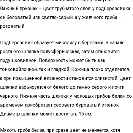
Важный признак – цвет трубчатого слоя: у подберезовика
он беловатый или светло-серый, а у желчного гриба –
розоватый.
Подберезовик образует микоризу с березами. В начале
роста его шляпка полусферическая, затем становится
подушковидной. Поверхность может быть как
тонковойлочной, так и гладкой. Кожица плохо отделяется,
а при повышенной влажности становится слизистой. Цвет
шляпки варьируется от белого до темно-серого и почти
черного. Нижняя часть шляпки у молодых грибов белая, со
временем приобретает серовато-буроватый оттенок.
Диаметр шляпки может достигать 15 см.
Мякоть гриба белая, при срезе цвет не меняется, хотя