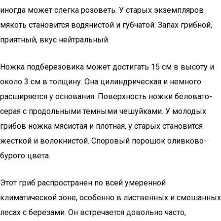
иногда может слегка розоветь. У старых экземпляров
мякоть становится водянистой и губчатой. Запах грибной,
приятный, вкус нейтральный.
Ножка подберезовика может достигать 15 см в высоту и
около 3 см в толщину. Она цилиндрическая и немного
расширяется у основания. Поверхность ножки беловато-
серая с продольными темными чешуйками. У молодых
грибов ножка мясистая и плотная, у старых становится
жесткой и волокнистой. Споровый порошок оливково-
бурого цвета.
Этот гриб распространен по всей умеренной
климатической зоне, особенно в лиственных и смешанных
лесах с березами. Он встречается довольно часто,