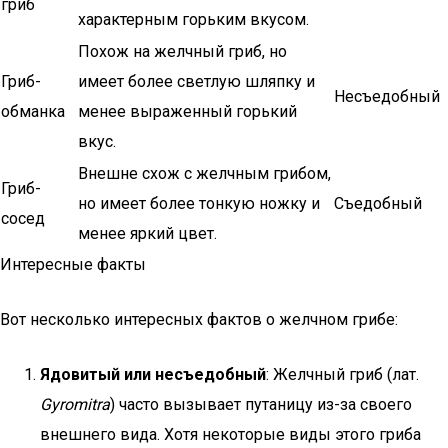
гриб
характерным горьким вкусом.
Похож на желчный гриб, но
Гриб-
имеет более светлую шляпку и
Несъедобный
обманка
менее выраженный горький
вкус.
Внешне схож с желчным грибом,
Гриб-
но имеет более тонкую ножку и
Съедобный
сосед
менее яркий цвет.
Интересные факты
Вот несколько интересных фактов о желчном грибе:
Ядовитый или несъедобный
: Желчный гриб (лат.
Gyromitra
) часто вызывает путаницу из-за своего
внешнего вида. Хотя некоторые виды этого гриба