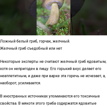
Ложный белый гриб, горчак, желчный.
Желчный гриб съедобный или нет
Некоторые эксперты не считают желчный гриб ядовитым,
хотя он непригоден в пищу. Его горький вкус делает его
неаппетитным, и даже при варке эта горечь не исчезает, а,
наоборот, усиливается.
В иностранных источниках упоминаются его токсичные
свойства. В мякоти этого гриба содержатся ядовитые