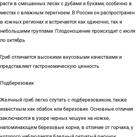
расти в смешанных лесах с дубами и буками, особенно в
местах с влажным перегноем. В России он распространен
в южных регионах и встречается как одиночно, так и
небольшими группами. Плодоношение происходит с июля
по октябрь.
Гриб отличается высокими вкусовыми качествами и
представляет гастрономическую ценность.
Подберезовик
Желчный гриб легко спутать с подберезовиком, также
известным как обабок или березовик. Основные отличия
заключаются в узоре черных чешуек на ножке,
напоминающем березовые корни, в отличие от горчака, у
которого наблюдается бледный сетчатый рисунок.