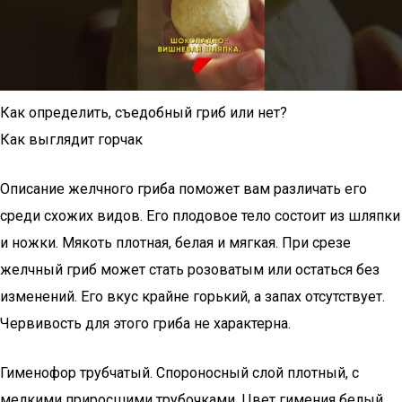
Как определить, съедобный гриб или нет?
Как выглядит горчак
Описание желчного гриба поможет вам различать его
среди схожих видов. Его плодовое тело состоит из шляпки
и ножки. Мякоть плотная, белая и мягкая. При срезе
желчный гриб может стать розоватым или остаться без
изменений. Его вкус крайне горький, а запах отсутствует.
Червивость для этого гриба не характерна.
Гименофор трубчатый. Спороносный слой плотный, с
мелкими приросшими трубочками. Цвет гимения белый,