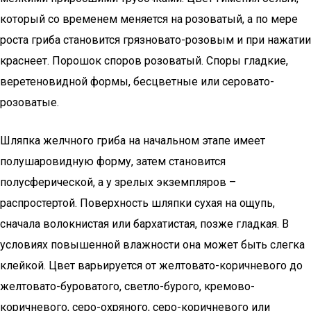
который со временем меняется на розоватый, а по мере
роста гриба становится грязновато-розовым и при нажатии
краснеет. Порошок споров розоватый. Споры гладкие,
веретеновидной формы, бесцветные или серовато-
розоватые.
Шляпка желчного гриба на начальном этапе имеет
полушаровидную форму, затем становится
полусферической, а у зрелых экземпляров –
распростертой. Поверхность шляпки сухая на ощупь,
сначала волокнистая или бархатистая, позже гладкая. В
условиях повышенной влажности она может быть слегка
клейкой. Цвет варьируется от желтовато-коричневого до
желтовато-буроватого, светло-бурого, кремово-
коричневого, серо-охряного, серо-коричневого или