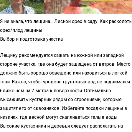
Я не знала, что лещина… Лесной орех в саду. Как расколоть
орех/плод лещины
Выбор и подготовка участка
Лещину рекомендуется сажать на южной или западной
стороне участка, где она будет защищена от ветров. Место
должно быть хорошо освещено или находиться в легкой
тени. Важно, чтобы уровень грунтовых вод не поднимался
ближе чем на 2 метра к поверхности. Оптимально
высаживать кустарник рядом со строениями, которые
защитят его от сквозняков. Избегайте посадки лещины в
низинах, где весной могут скапливаться талые воды.
Высокие кустарники и деревья следует располагать на