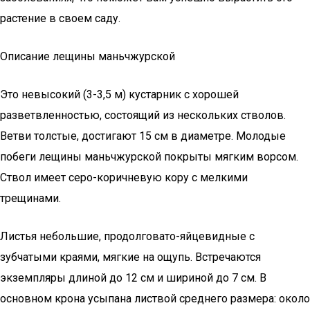
растение в своем саду.
Описание лещины маньчжурской
Это невысокий (3-3,5 м) кустарник с хорошей
разветвленностью, состоящий из нескольких стволов.
Ветви толстые, достигают 15 см в диаметре. Молодые
побеги лещины маньчжурской покрыты мягким ворсом.
Ствол имеет серо-коричневую кору с мелкими
трещинами.
Листья небольшие, продолговато-яйцевидные с
зубчатыми краями, мягкие на ощупь. Встречаются
экземпляры длиной до 12 см и шириной до 7 см. В
основном крона усыпана листвой среднего размера: около