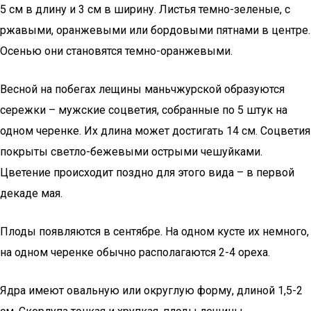
5 см в длину и 3 см в ширину. Листья темно-зеленые, с
ржавыми, оранжевыми или бордовыми пятнами в центре.
Осенью они становятся темно-оранжевыми.
Весной на побегах лещины маньчжурской образуются
сережки – мужские соцветия, собранные по 5 штук на
одном черенке. Их длина может достигать 14 см. Соцветия
покрыты светло-бежевыми острыми чешуйками.
Цветение происходит поздно для этого вида – в первой
декаде мая.
Плоды появляются в сентябре. На одном кусте их немного,
на одном черенке обычно располагаются 2-4 ореха.
Ядра имеют овальную или округлую форму, длиной 1,5-2