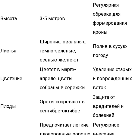
Регулярная
обрезка для
Высота
3-5 метров
формирования
кроны
Широкие, овальные,
Полив в сухую
Листья
темно-зеленые,
погоду
осенью желтеют
Цветет в марте-
Удаление старых
Цветение
апреле, цветы
и поврежденных
собраны в сережки
веток
Защита от
Орехи, созревают в
Плоды
вредителей и
сентябре-октябре
болезней
Предпочитает легкие,
Регулярное
плодородные, хорошо
внесение