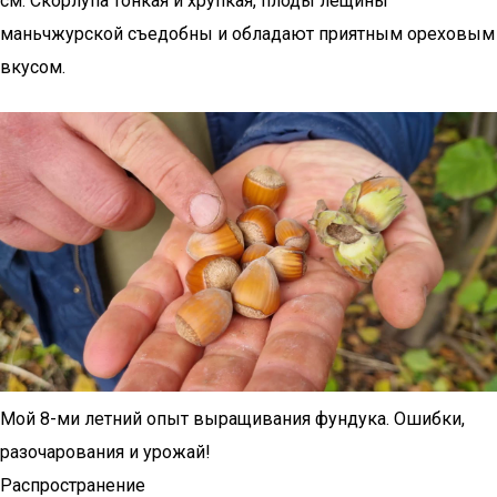
см. Скорлупа тонкая и хрупкая, плоды лещины
маньчжурской съедобны и обладают приятным ореховым
вкусом.
Мой 8-ми летний опыт выращивания фундука. Ошибки,
разочарования и урожай!
Распространение