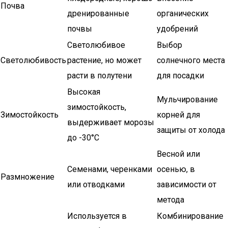
Почва
дренированные
органических
почвы
удобрений
Светолюбивое
Выбор
Светолюбивость
растение, но может
солнечного места
расти в полутени
для посадки
Высокая
Мульчирование
зимостойкость,
Зимостойкость
корней для
выдерживает морозы
защиты от холода
до -30°C
Весной или
Семенами, черенками
осенью, в
Размножение
или отводками
зависимости от
метода
Используется в
Комбинирование