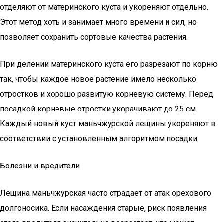
отделяют от материнского куста и укореняют отдельно.
Этот метод хоть и занимает много времени и сил, но
позволяет сохранить сортовые качества растения.
При делении материнского куста его разрезают по корню
так, чтобы каждое новое растение имело несколько
отростков и хорошо развитую корневую систему. Перед
посадкой корневые отростки укорачивают до 25 см.
Каждый новый куст маньчжурской лещины укореняют в
соответствии с установленным алгоритмом посадки.
Болезни и вредители
Лещина маньчжурская часто страдает от атак орехового
долгоносика. Если насаждения старые, риск появления