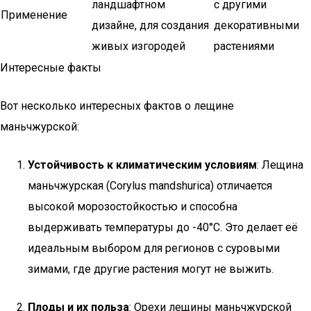
ландшафтном
с другими
Применение
дизайне, для создания
декоративными
живых изгородей
растениями
Интересные факты
Вот несколько интересных фактов о лещине
маньчжурской:
Устойчивость к климатическим условиям
: Лещина
маньчжурская (Corylus mandshurica) отличается
высокой морозостойкостью и способна
выдерживать температуры до -40°C. Это делает её
идеальным выбором для регионов с суровыми
зимами, где другие растения могут не выжить.
Плоды и их польза
: Орехи лещины маньчжурской