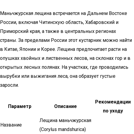
Маньчжурская лещина встречается на Дальнем Востоке
России, включая Читинскую область, Хабаровский и
Приморский края, а также в центральных регионах
страны. За пределами России этот кустарник можно найти
в Китае, Японии и Корее. Лещина предпочитает расти на
опушках хвойных и лиственных лесов, на склонах гор и в
открытых лесных полянах. На участках, где проводились
вырубки или выжигания леса, она образует густые
заросли.
Рекомендации
Параметр
Описание
по уходу
Лещина маньчжурская
Название
(Corylus mandshurica)