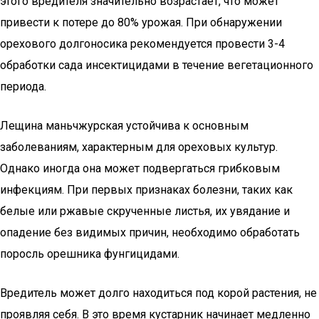
этого вредителя значительно возрастает, что может
привести к потере до 80% урожая. При обнаружении
орехового долгоносика рекомендуется провести 3-4
обработки сада инсектицидами в течение вегетационного
периода.
Лещина маньчжурская устойчива к основным
заболеваниям, характерным для ореховых культур.
Однако иногда она может подвергаться грибковым
инфекциям. При первых признаках болезни, таких как
белые или ржавые скрученные листья, их увядание и
опадение без видимых причин, необходимо обработать
поросль орешника фунгицидами.
Вредитель может долго находиться под корой растения, не
проявляя себя. В это время кустарник начинает медленно