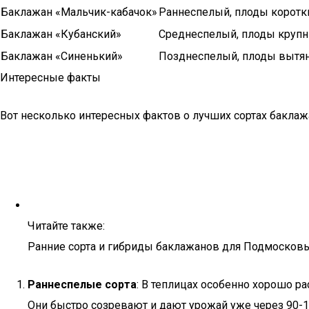
Баклажан «Мальчик-кабачок»
Раннеспелый, плоды коротки
Баклажан «Кубанский»
Среднеспелый, плоды крупны
Баклажан «Синенький»
Позднеспелый, плоды вытяну
Интересные факты
Вот несколько интересных фактов о лучших сортах баклаж
Читайте также:
Ранние сорта и гибриды баклажанов для Подмосковь
Раннеспелые сорта
: В теплицах особенно хорошо р
Они быстро созревают и дают урожай уже через 90-1