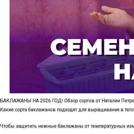
БАКЛАЖАНЫ НА 2026 ГОД! Обзор сортов от Наталии Петр
Какие сорта баклажанов подходят для выращивания в теп
Чтобы защитить нежные баклажаны от температурных изме