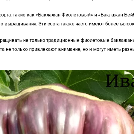
орта, такие как «Баклажан Фиолетовый» и «Баклажан Бей
го выращивания. Эти сорта также часто имеют более высо
ыращивать не только традиционные фиолетовые баклажаны,
а не только привлекают внимание, но и могут иметь разн