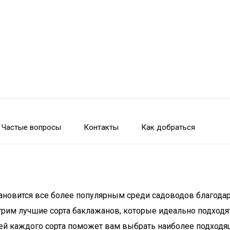
Частые вопросы
Контакты
Как добраться
ановится все более популярным среди садоводов благода
трим лучшие сорта баклажанов, которые идеально подходят
й каждого сорта поможет вам выбрать наиболее подходящи