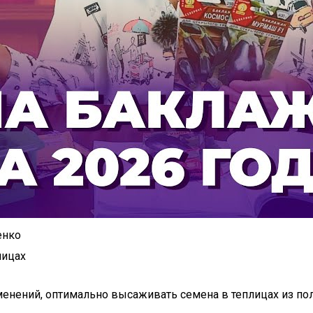
енко
лицах
нений, оптимально высаживать семена в теплицах из пол