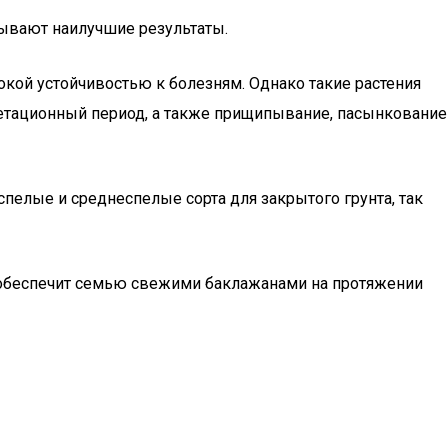
зывают наилучшие результаты.
окой устойчивостью к болезням. Однако такие растения
гетационный период, а также прищипывание, пасынкование
елые и среднеспелые сорта для закрытого грунта, так
о обеспечит семью свежими баклажанами на протяжении