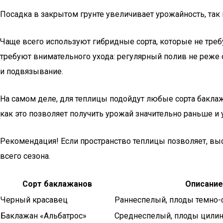
Посадка в закрытом грунте увеличивает урожайность, так
Чаще всего используют гибридные сорта, которые не треб
требуют внимательного ухода: регулярный полив не реже
и подвязывание.
На самом деле, для теплицы подойдут любые сорта бакла
как это позволяет получить урожай значительно раньше и 
Рекомендация! Если пространство теплицы позволяет, в
всего сезона.
Сорт баклажанов
Описание
Черный красавец
Раннеспелый, плоды темно-ф
Баклажан «Альбатрос»
Среднеспелый, плоды цилинд