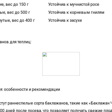
е, вес до 150 г
Устойчив к мучнистой росе
е, вес до 500 г
Устойчив к корневым гнилям
тые, вес до 400 г
Устойчив к засухе
анов для теплиц:
я: особенности и рекомендации
астут раннеспелые сорта баклажанов, такие как «Баклажа
00 дней после посева, что позволяет получать свежие пл