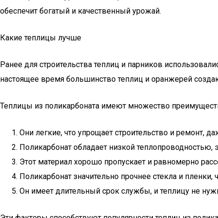
обеспечит богатый и качественный урожай.
Какие теплицы лучше
Ранее для строительства теплиц и парников использовали
настоящее время большинство теплиц и оранжерей создают
Теплицы из поликарбоната имеют множество преимущест
Они легкие, что упрощает строительство и ремонт, да
Поликарбонат обладает низкой теплопроводностью, э
Этот материал хорошо пропускает и равномерно расс
Поликарбонат значительно прочнее стекла и пленки, ч
Он имеет длительный срок службы, и теплицу не нуж
Эти факторы способствуют популярности теплиц из полика